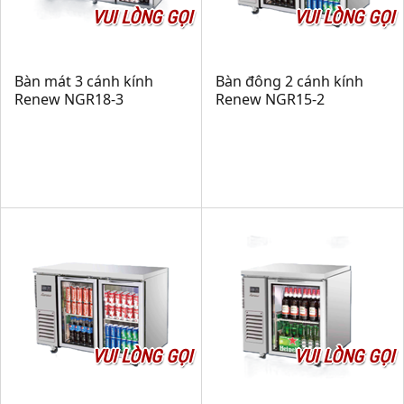
VUI LÒNG GỌI
VUI LÒNG GỌI
Bàn mát 3 cánh kính
Bàn đông 2 cánh kính
Renew NGR18-3
Renew NGR15-2
VUI LÒNG GỌI
VUI LÒNG GỌI