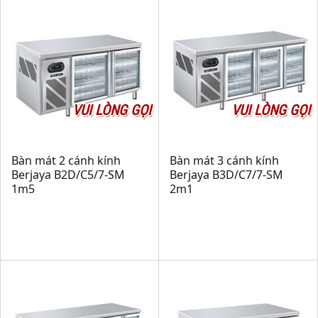
VUI LÒNG GỌI
VUI LÒNG GỌI
Bàn mát 2 cánh kính
Bàn mát 3 cánh kính
Berjaya B2D/C5/7-SM
Berjaya B3D/C7/7-SM
1m5
2m1