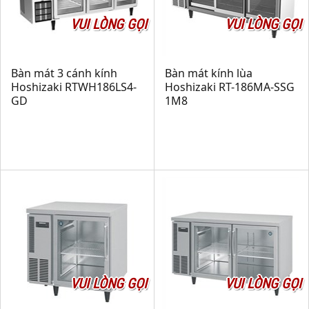
VUI LÒNG GỌI
VUI LÒNG GỌI
Bàn mát 3 cánh kính
Bàn mát kính lùa
Hoshizaki RTWH186LS4-
Hoshizaki RT-186MA-SSG
GD
1M8
VUI LÒNG GỌI
VUI LÒNG GỌI