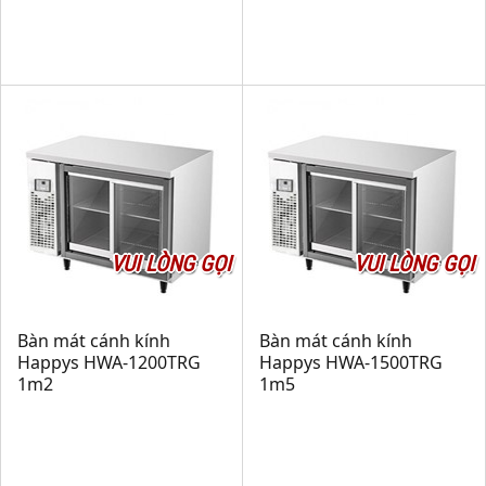
VUI LÒNG GỌI
VUI LÒNG GỌI
Bàn mát cánh kính
Bàn mát cánh kính
Happys HWA-1200TRG
Happys HWA-1500TRG
1m2
1m5