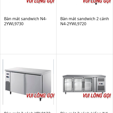
VUI LÒNG GỌI
VUI LÒNG GỌI
Bàn mát sandwich N4-
Bàn mát sandwich 2 cánh
2YWL9730
N4-2YWL9720
VUI LÒNG GỌI
VUI LÒNG GỌI