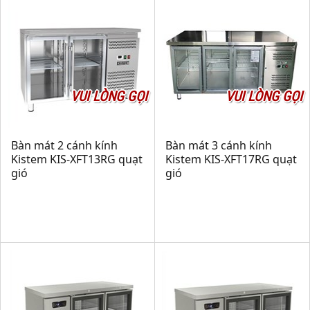
VUI LÒNG GỌI
VUI LÒNG GỌI
Bàn mát 2 cánh kính
Bàn mát 3 cánh kính
Kistem KIS-XFT13RG quạt
Kistem KIS-XFT17RG quạt
gió
gió