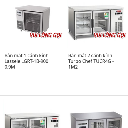
VUI LÒNG GỌI
VUI LÒNG GỌI
Bàn mát 1 cánh kính
Bàn mát 2 cánh kính
Lassele LGRT-1B-900
Turbo Chef TUCR4G -
0.9M
1M2