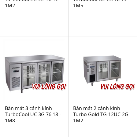
1M2
1M5
VUI LÒNG GỌI
VUI LÒNG GỌI
Bàn mát 3 cánh kính
Bàn mát 2 cánh kính
TurboCool UC 3G 76 18 -
Turbo Gold TG-12UC-2G
1M8
1M2