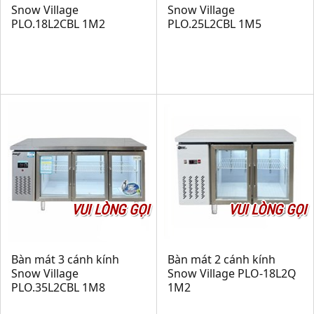
Snow Village
Snow Village
PLO.18L2CBL 1M2
PLO.25L2CBL 1M5
VUI LÒNG GỌI
VUI LÒNG GỌI
Bàn mát 3 cánh kính
Bàn mát 2 cánh kính
Snow Village
Snow Village PLO-18L2Q
PLO.35L2CBL 1M8
1M2