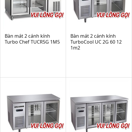
VUI LÒNG GỌI
VUI LÒNG GỌI
Bàn mát 2 cánh kính
Bàn mát 2 cánh kính
Turbo Chef TUCR5G 1M5
TurboCool UC 2G 60 12
1m2
VUI LÒNG GỌI
VUI LÒNG GỌI