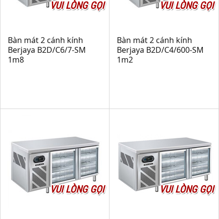
VUI LÒNG GỌI
VUI LÒNG GỌI
Bàn mát 2 cánh kính
Bàn mát 2 cánh kính
Berjaya B2D/C6/7-SM
Berjaya B2D/C4/600-SM
1m8
1m2
VUI LÒNG GỌI
VUI LÒNG GỌI