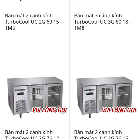
Bàn mát 2 cánh kính
Bàn mát 3 cánh kính
TurboCool UC 2G 60 15 -
TurboCool UC 3G 60 18 -
1M5
1M8
VUI LÒNG GỌI
VUI LÒNG GỌI
Bàn mát 2 cánh kính
Bàn mát 2 cánh kính
TurboCool UC 2G 76 12 -
TurboCool UC 2G 76 15 -