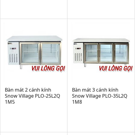
VUI LÒNG GỌI
VUI LÒNG GỌI
Bàn mát 2 cánh kính
Bàn mát 3 cánh kính
Snow Village PLO-25L2Q
Snow Village PLO-35L2Q
1M5
1M8