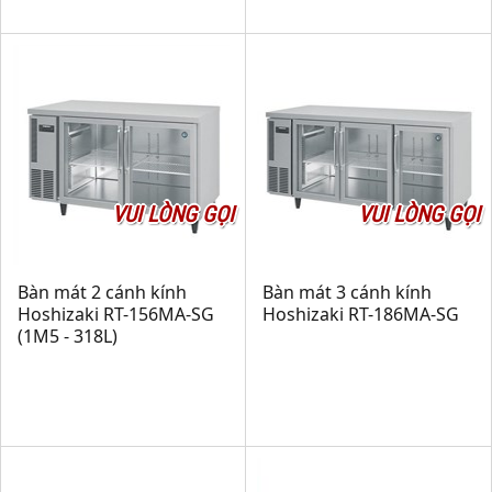
VUI LÒNG GỌI
VUI LÒNG GỌI
Bàn mát 2 cánh kính
Bàn mát 3 cánh kính
Hoshizaki RT-156MA-SG
Hoshizaki RT-186MA-SG
(1M5 - 318L)