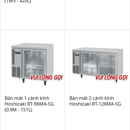
(1M5 - 420L)
VUI LÒNG GỌI
VUI LÒNG GỌI
Bàn mát 1 cánh kính
Bàn mát 2 cánh kính
Hoshizaki RT-96MA-SG
Hoshizaki RT-126MA-SG
(0.9M - 151L)