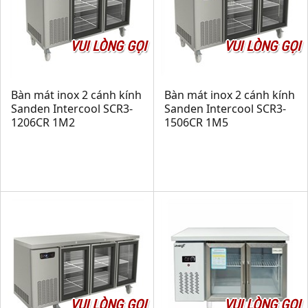
VUI LÒNG GỌI
VUI LÒNG GỌI
Bàn mát inox 2 cánh kính
Bàn mát inox 2 cánh kính
Sanden Intercool SCR3-
Sanden Intercool SCR3-
1206CR 1M2
1506CR 1M5
VUI LÒNG GỌI
VUI LÒNG GỌI