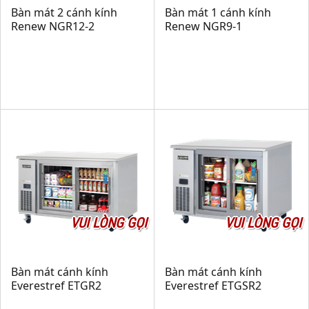
Bàn mát 2 cánh kính
Bàn mát 1 cánh kính
Renew NGR12-2
Renew NGR9-1
VUI LÒNG GỌI
VUI LÒNG GỌI
Bàn mát cánh kính
Bàn mát cánh kính
Everestref ETGR2
Everestref ETGSR2