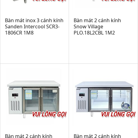
Bàn mát inox 3 cánh kính
Bàn mát 2 cánh kính
Sanden Intercool SCR3-
Snow Village
1806CR 1M8
PLO.18L2CBL 1M2
VUI LÒNG GỌI
VUI LÒNG GỌI
Bàn mát 2 cánh kính
Bàn mát 2 cánh kính