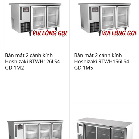
VUI LÒNG GỌI
VUI LÒNG GỌI
Bàn mát 2 cánh kính
Bàn mát 2 cánh kính
Hoshizaki RTWH126LS4-
Hoshizaki RTWH156LS4-
GD 1M2
GD 1M5