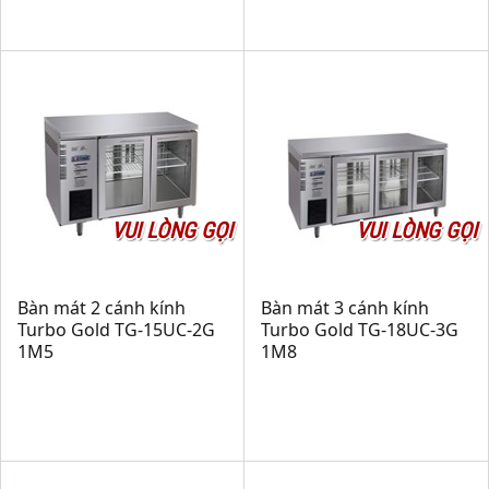
VUI LÒNG GỌI
VUI LÒNG GỌI
Bàn mát 2 cánh kính
Bàn mát 3 cánh kính
Turbo Gold TG-15UC-2G
Turbo Gold TG-18UC-3G
1M5
1M8