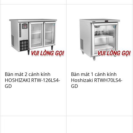
VUI LÒNG GỌI
VUI LÒNG GỌI
Bàn mát 2 cánh kính
Bàn mát 1 cánh kính
HOSHIZAKI RTW-126LS4-
Hoshizaki RTWH70LS4-
GD
GD