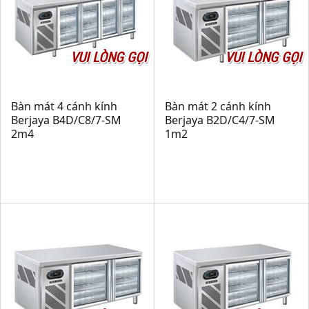
VUI LÒNG GỌI
VUI LÒNG GỌI
Bàn mát 4 cánh kính
Bàn mát 2 cánh kính
Berjaya B4D/C8/7-SM
Berjaya B2D/C4/7-SM
2m4
1m2