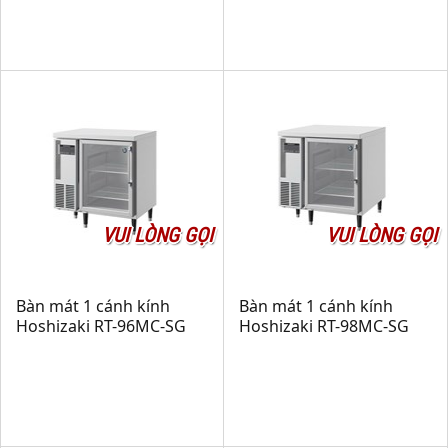
VUI LÒNG GỌI
VUI LÒNG GỌI
Bàn mát 1 cánh kính
Bàn mát 1 cánh kính
Hoshizaki RT-96MC-SG
Hoshizaki RT-98MC-SG