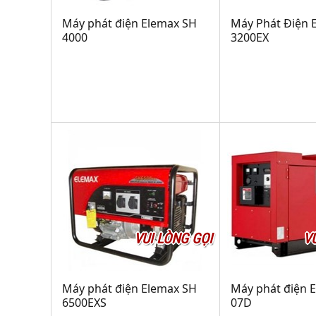
Máy phát điện Elemax SH
Máy Phát Điện
4000
3200EX
VUI LÒNG GỌI
V
Máy phát điện Elemax SH
Máy phát điện 
6500EXS
07D