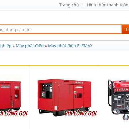
Trang chủ
Hình thức thanh toán
T
nghiệp
»
Máy phát điện
»
Máy phát điện ELEMAX
UI LÒNG GỌI
VUI LÒNG GỌI