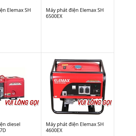
iện Elemax SH
Máy phát điện Elemax SH
6500EX
VUI LÒNG GỌI
VUI LÒNG GỌI
ện diesel
Máy phát điện Elemax SH
07D
4600EX