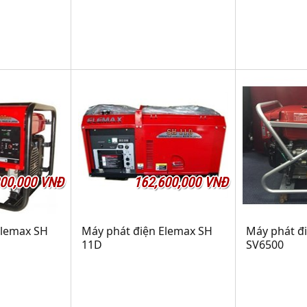
800,000 VNĐ
162,600,000 VNĐ
Elemax SH
Máy phát điện Elemax SH
Máy phát đ
11D
SV6500