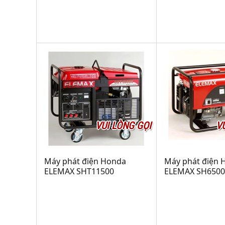
VUI LÒNG GỌI
V
Máy phát điện Honda
Máy phát điện 
ELEMAX SHT11500
ELEMAX SH6500