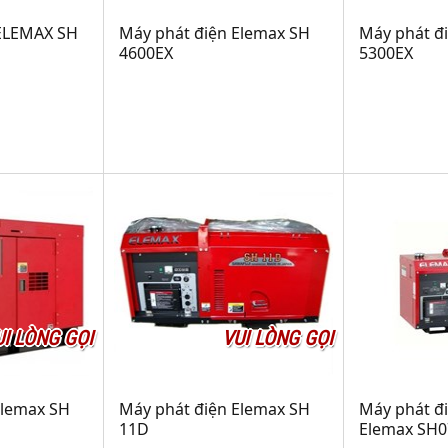
 ELEMAX SH
Máy phát điện Elemax SH
Máy phát đ
4600EX
5300EX
UI LÒNG GỌI
VUI LÒNG GỌI
Elemax SH
Máy phát điện Elemax SH
Máy phát đi
11D
Elemax SH