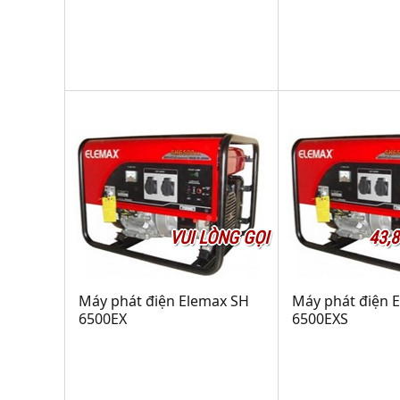
VUI LÒNG GỌI
43,
Máy phát điện Elemax SH
Máy phát điện 
6500EX
6500EXS