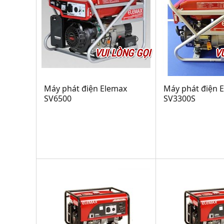
VUI LÒNG GỌI
V
Máy phát điện Elemax
Máy phát điện 
SV6500
SV3300S