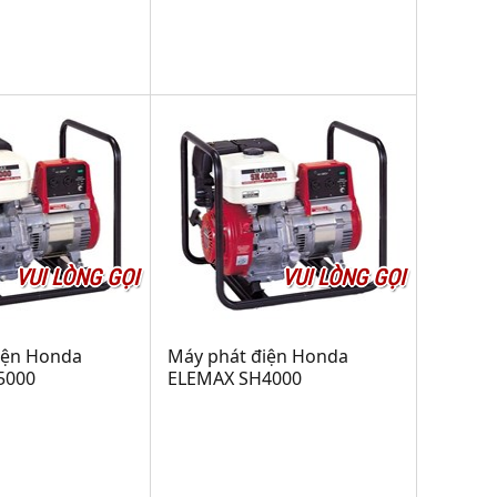
VUI LÒNG GỌI
VUI LÒNG GỌI
iện Honda
Máy phát điện Honda
5000
ELEMAX SH4000