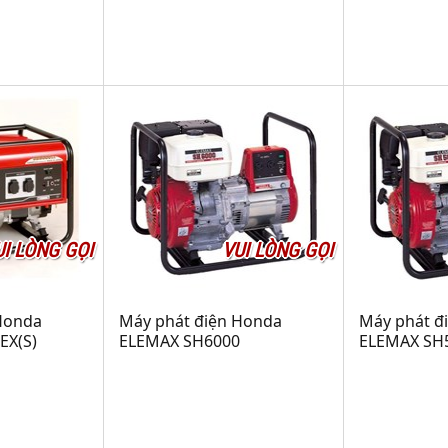
UI LÒNG GỌI
VUI LÒNG GỌI
Honda
Máy phát điện Honda
Máy phát đ
EX(S)
ELEMAX SH6000
ELEMAX SH