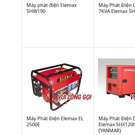
Máy phát điện Elemax
Máy Phát Điện 
SHW190
7KVA Elemax S
VUI LÒNG GỌI
V
Máy Phát Điện Elemax EL
Máy Phát Điện D
2500E
Elemax SHX120
(YANMAR)