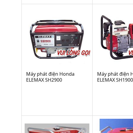
VUI LÒNG GỌI
V
Máy phát điện Honda
Máy phát điện 
ELEMAX SH2900
ELEMAX SH1900