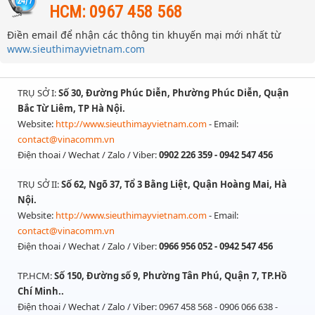
HCM: 0967 458 568
Điền email để nhận các thông tin khuyến mại mới nhất từ
www.sieuthimayvietnam.com
TRỤ SỞ I:
Số 30, Đường Phúc Diễn, Phường Phúc Diễn, Quận
Bắc Từ Liêm, TP Hà Nội.
Website:
http://www.sieuthimayvietnam.com
- Email:
contact@vinacomm.vn
Điện thoai / Wechat / Zalo / Viber:
0902 226 359 - 0942 547 456
TRỤ SỞ II:
Số 62, Ngõ 37, Tổ 3 Bằng Liệt, Quận Hoàng Mai, Hà
Nội.
Website:
http://www.sieuthimayvietnam.com
- Email:
contact@vinacomm.vn
Điện thoai / Wechat / Zalo / Viber:
0966 956 052 - 0942 547 456
TP.HCM:
Số 150, Đường số 9, Phường Tân Phú, Quận 7, TP.Hồ
Chí Minh..
Điện thoai / Wechat / Zalo / Viber: 0967 458 568 - 0906 066 638 -