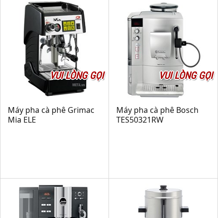
VUI LÒNG GỌI
VUI LÒNG GỌI
Máy pha cà phê Grimac
Máy pha cà phê Bosch
Mia ELE
TES50321RW