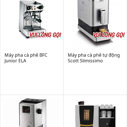
VUI LÒNG GỌI
VUI LÒNG GỌI
Máy pha cà phê BFC
Máy pha cà phê tự động
Junior ELA
Scott Slimissimo