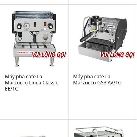
VUI LÒNG GỌI
VUI LÒNG GỌI
Máy pha cafe La
Máy pha cafe La
Marzocco Linea Classic
Marzocco GS3 AV/1G
EE/1G