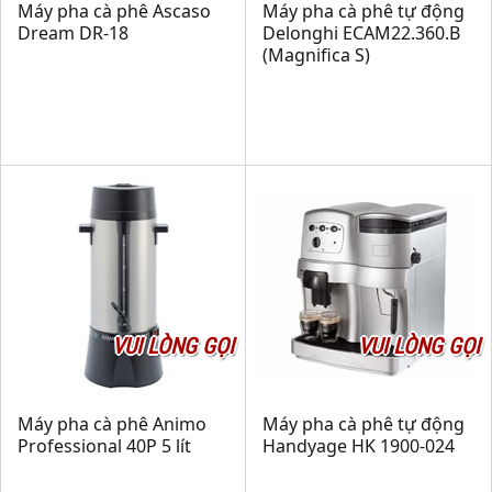
Máy pha cà phê Ascaso
Máy pha cà phê tự động
Dream DR-18
Delonghi ECAM22.360.B
(Magnifica S)
VUI LÒNG GỌI
VUI LÒNG GỌI
Máy pha cà phê Animo
Máy pha cà phê tự động
Professional 40P 5 lít
Handyage HK 1900-024