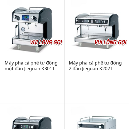
VUI LÒNG GỌI
VUI LÒNG GỌI
Máy pha cà phê tự động
Máy pha cà phê tự động
một đầu Jieguan K301T
2 đầu Jieguan K202T