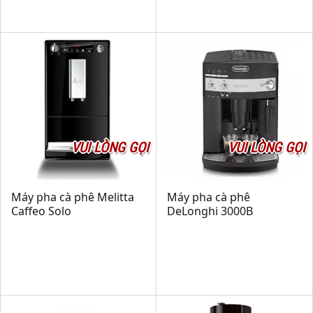
VUI LÒNG GỌI
VUI LÒNG GỌI
Máy pha cà phê Melitta
Máy pha cà phê
Caffeo Solo
DeLonghi 3000B