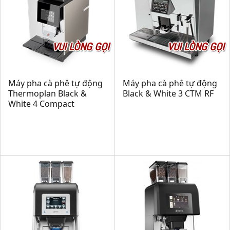
VUI LÒNG GỌI
VUI LÒNG GỌI
Máy pha cà phê tự động
Máy pha cà phê tự động
Thermoplan Black &
Black & White 3 CTM RF
White 4 Compact