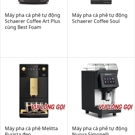
Máy pha cà phê tự động
Máy pha cà phê tự động
Schaerer Coffee Art Plus
Schaerer Coffee Soul
cùng Best Foam
VUI LÒNG GỌI
VUI LÒNG GỌI
Máy pha cà phê Melitta
Máy pha cà phê tự động
Purista đen
Nuova Simonelli