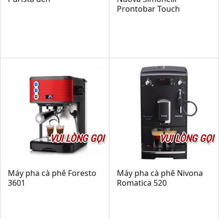
Prontobar Touch
VUI LÒNG GỌI
VUI LÒNG GỌI
Máy pha cà phê Foresto
Máy pha cà phê Nivona
3601
Romatica 520