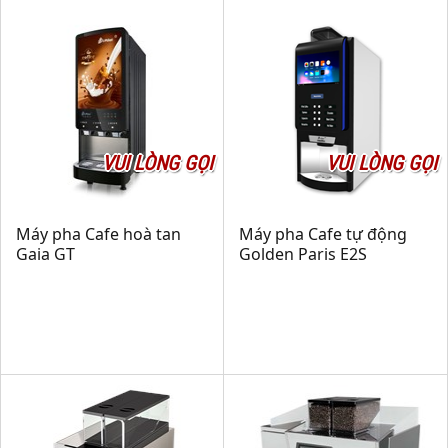
VUI LÒNG GỌI
VUI LÒNG GỌI
Máy pha Cafe hoà tan
Máy pha Cafe tự động
Gaia GT
Golden Paris E2S