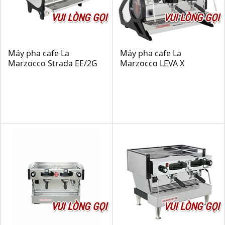
VUI LÒNG GỌI
VUI LÒNG GỌI
Máy pha cafe La
Máy pha cafe La
Marzocco Strada EE/2G
Marzocco LEVA X
VUI LÒNG GỌI
VUI LÒNG GỌI