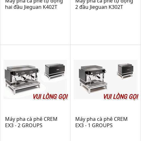
Máy pha cà phê tự động
Máy pha cà phê tự động
hai đầu Jieguan K402T
2 đầu Jieguan K302T
VUI LÒNG GỌI
VUI LÒNG GỌI
Máy pha cà phê CREM
Máy pha cà phê CREM
EX3 - 2 GROUPS
EX3 - 1 GROUPS