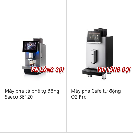
VUI LÒNG GỌI
VUI LÒNG GỌI
Máy pha cà phê tự động
Máy pha Cafe tự động
Saeco SE120
Q2 Pro