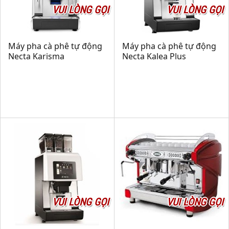
VUI LÒNG GỌI
VUI LÒNG GỌI
Máy pha cà phê tự động
Máy pha cà phê tự động
Necta Karisma
Necta Kalea Plus
VUI LÒNG GỌI
VUI LÒNG GỌI