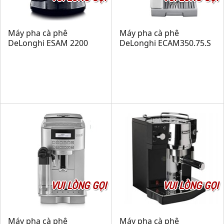
Máy pha cà phê
Máy pha cà phê
DeLonghi ESAM 2200
DeLonghi ECAM350.75.S
VUI LÒNG GỌI
VUI LÒNG GỌI
Máy pha cà phê
Máy pha cà phê