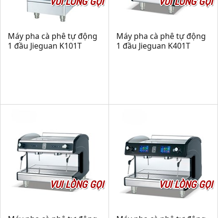
VUI LÒNG GỌI
VUI LÒNG GỌI
Máy pha cà phê tự động
Máy pha cà phê tự động
1 đầu Jieguan K101T
1 đầu Jieguan K401T
VUI LÒNG GỌI
VUI LÒNG GỌI