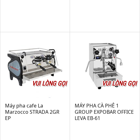
VUI LÒNG GỌI
VUI LÒNG GỌI
Máy pha cafe La
MÁY PHA CÀ PHÊ 1
Marzocco STRADA 2GR
GROUP EXPOBAR OFFICE
EP
LEVA EB-61