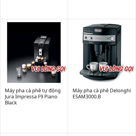
VUI LÒNG GỌI
VUI LÒNG GỌI
Máy pha cà phê tự động
Máy pha cà phê Delonghi
Jura Impressa F9 Piano
ESAM3000.B
Black