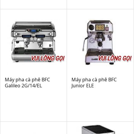
VUI LÒNG GỌI
VUI LÒNG GỌI
Máy pha cà phê BFC
Máy pha cà phê BFC
Galileo 2G/14/EL
Junior ELE