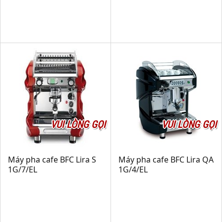
VUI LÒNG GỌI
VUI LÒNG GỌI
Máy pha cafe BFC Lira S
Máy pha cafe BFC Lira QA
1G/7/EL
1G/4/EL