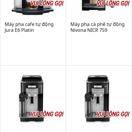
VUI LÒNG GỌI
VUI LÒNG GỌI
Máy pha cafe tự động
Máy pha cà phê tự động
Jura E6 Platin
Nivona NICR 759
VUI LÒNG GỌI
VUI LÒNG GỌI