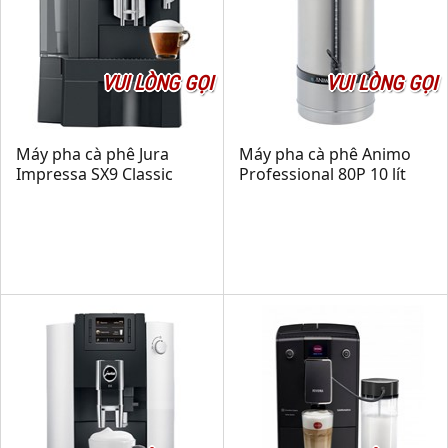
VUI LÒNG GỌI
VUI LÒNG GỌI
Máy pha cà phê Jura
Máy pha cà phê Animo
Impressa SX9 Classic
Professional 80P 10 lít