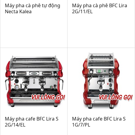
Máy pha cà phê tự động
Máy pha cà phê BFC Lira
Necta Kalea
2G/11/EL
VUI LÒNG GỌI
VUI LÒNG GỌI
Máy pha cafe BFC Lira S
Máy pha cafe BFC Lira S
2G/14/EL
1G/7/PL