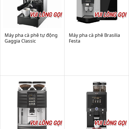
VUI LÒNG GỌI
VUI LÒNG GỌI
Máy pha cà phê tự động
Máy pha cà phê Brasilia
Gaggia Classic
Festa
VUI LÒNG GỌI
VUI LÒNG GỌI