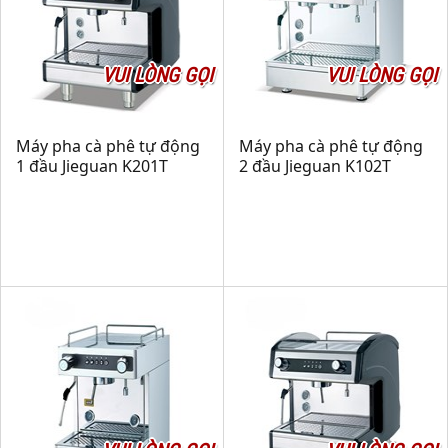
VUI LÒNG GỌI
VUI LÒNG GỌI
Máy pha cà phê tự động
Máy pha cà phê tự động
1 đầu Jieguan K201T
2 đầu Jieguan K102T