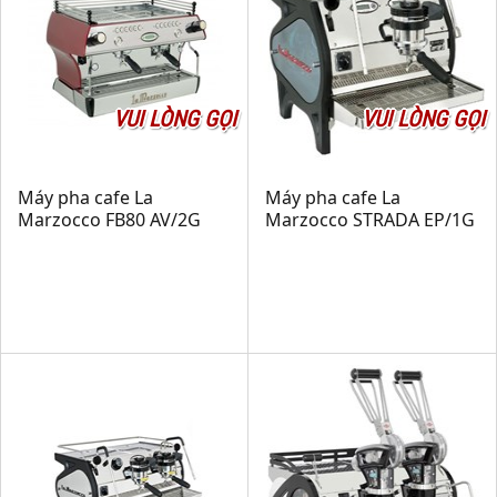
VUI LÒNG GỌI
VUI LÒNG GỌI
Máy pha cafe La
Máy pha cafe La
Marzocco FB80 AV/2G
Marzocco STRADA EP/1G