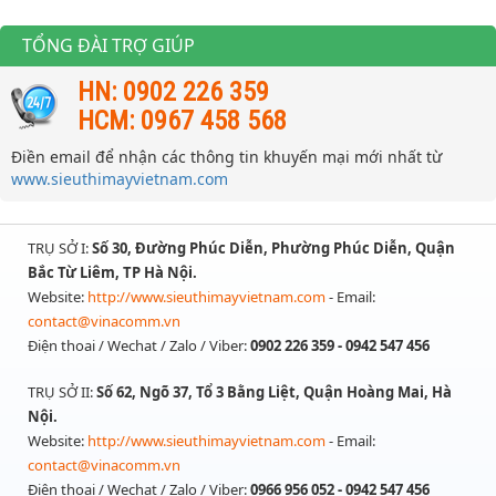
TỔNG ĐÀI TRỢ GIÚP
HN: 0902 226 359
HCM: 0967 458 568
Điền email để nhận các thông tin khuyến mại mới nhất từ
www.sieuthimayvietnam.com
TRỤ SỞ I:
Số 30, Đường Phúc Diễn, Phường Phúc Diễn, Quận
Bắc Từ Liêm, TP Hà Nội.
Website:
http://www.sieuthimayvietnam.com
- Email:
contact@vinacomm.vn
Điện thoai / Wechat / Zalo / Viber:
0902 226 359 - 0942 547 456
TRỤ SỞ II:
Số 62, Ngõ 37, Tổ 3 Bằng Liệt, Quận Hoàng Mai, Hà
Nội.
Website:
http://www.sieuthimayvietnam.com
- Email:
contact@vinacomm.vn
Điện thoai / Wechat / Zalo / Viber:
0966 956 052 - 0942 547 456