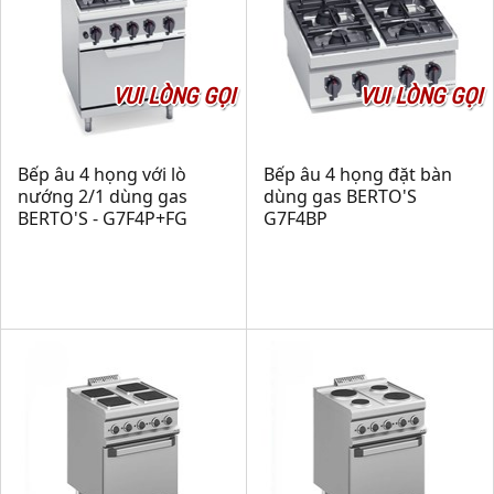
VUI LÒNG GỌI
VUI LÒNG GỌI
Bếp âu 4 họng với lò
Bếp âu 4 họng đặt bàn
nướng 2/1 dùng gas
dùng gas BERTO'S
BERTO'S - G7F4P+FG
G7F4BP