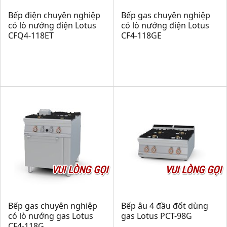
Bếp điện chuyên nghiệp
Bếp gas chuyên nghiệp
có lò nướng điện Lotus
có lò nướng điện Lotus
CFQ4-118ET
CF4-118GE
VUI LÒNG GỌI
VUI LÒNG GỌI
Bếp gas chuyên nghiệp
Bếp âu 4 đầu đốt dùng
có lò nướng gas Lotus
gas Lotus PCT-98G
CF4-118G