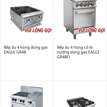
VUI LÒNG GỌI
VUI LÒNG GỌI
Bếp âu 4 họng dùng gas
Bếp âu 4 họng có lò
EAGLE GR4B
nướng dùng gas EAGLE
GR4BO