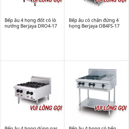
Bếp âu 4 họng đốt có lò
Bếp âu có chân đứng 4
nướng Berjaya DRO4-17
họng Berjaya OB4FS-17
VUI LÒNG GỌI
VUI LÒNG GỌI
Bếp âu 4 họng dùng gas
Bếp âu 4 họng có bếp