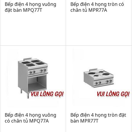
Bếp điện 4 họng vuông
Bếp điện 4 họng tròn có
đặt bàn MPQ77T
chân tủ MPR77A
VUI LÒNG GỌI
VUI LÒNG GỌI
Bếp điện 4 họng vuông
Bếp điện 4 họng tròn đặt
có chân tủ MPQ77A
bàn MPR77T