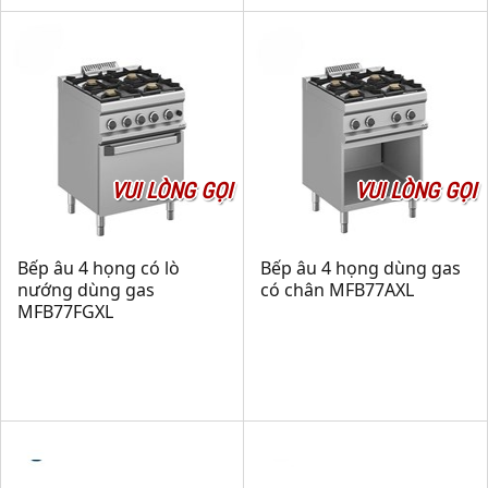
VUI LÒNG GỌI
VUI LÒNG GỌI
Bếp âu 4 họng có lò
Bếp âu 4 họng dùng gas
nướng dùng gas
có chân MFB77AXL
MFB77FGXL