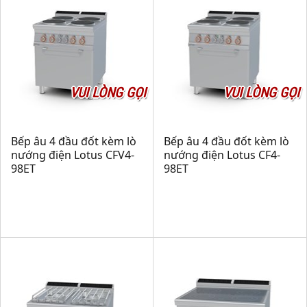
VUI LÒNG GỌI
VUI LÒNG GỌI
Bếp âu 4 đầu đốt kèm lò
Bếp âu 4 đầu đốt kèm lò
nướng điện Lotus CFV4-
nướng điện Lotus CF4-
98ET
98ET