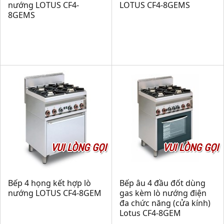
nướng LOTUS CF4-
LOTUS CF4-8GEMS
8GEMS
VUI LÒNG GỌI
VUI LÒNG GỌI
Bếp 4 họng kết hợp lò
Bếp âu 4 đầu đốt dùng
nướng LOTUS CF4-8GEM
gas kèm lò nướng điện
đa chức năng (cửa kính)
Lotus CF4-8GEM