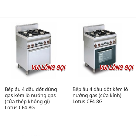
VUI LÒNG GỌI
VUI LÒNG GỌI
Bếp âu 4 đầu đốt dùng
Bếp âu 4 đầu đốt kèm lò
gas kèm lò nướng gas
nướng gas (cửa kính)
(cửa thép không gỉ)
Lotus CF4-8G
Lotus CF4-8G