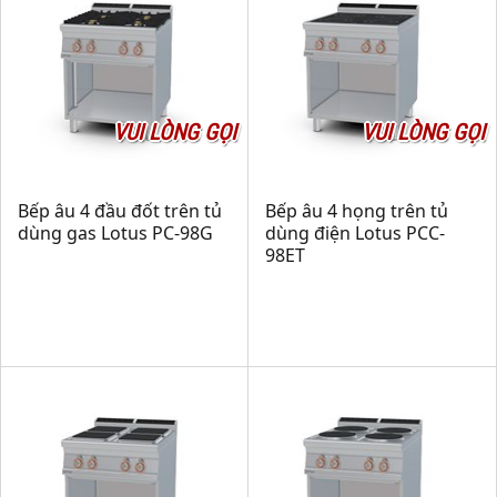
VUI LÒNG GỌI
VUI LÒNG GỌI
Bếp âu 4 đầu đốt trên tủ
Bếp âu 4 họng trên tủ
dùng gas Lotus PC-98G
dùng điện Lotus PCC-
98ET