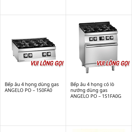
VUI LÒNG GỌI
VUI LÒNG GỌI
Bếp âu 4 họng dùng gas
Bếp âu 4 họng có lò
ANGELO PO – 1S0FA0
nướng dùng gas
ANGELO PO – 1S1FA0G