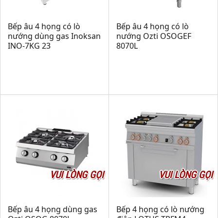
Bếp âu 4 họng có lò
Bếp âu 4 họng có lò
nướng dùng gas Inoksan
nướng Ozti OSOGEF
INO-7KG 23
8070L
VUI LÒNG GỌI
VUI LÒNG GỌI
Bếp âu 4 họng dùng gas
Bếp 4 họng có lò nướng