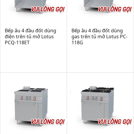
VUI LÒNG GỌI
VUI LÒNG GỌI
Bếp âu 4 đầu đốt dùng
Bếp âu 4 đầu đốt dùng
điện trên tủ mở Lotus
gas trên tủ mở Lotus PC-
PCQ-118ET
118G
VUI LÒNG GỌI
VUI LÒNG GỌI