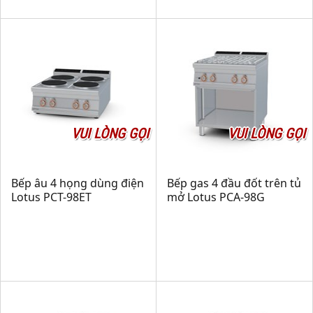
VUI LÒNG GỌI
VUI LÒNG GỌI
Bếp âu 4 họng dùng điện
Bếp gas 4 đầu đốt trên tủ
Lotus PCT-98ET
mở Lotus PCA-98G