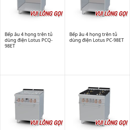
VUI LÒNG GỌI
VUI LÒNG GỌI
Bếp âu 4 họng trên tủ
Bếp âu 4 họng trên tủ
dùng điện Lotus PCQ-
dùng điện Lotus PC-98ET
98ET
VUI LÒNG GỌI
VUI LÒNG GỌI