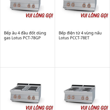
VUI LÒNG GỌI
VUI LÒNG GỌI
Bếp âu 4 đầu đốt dùng
Bếp điện từ 4 vùng nấu
gas Lotus PCT-78GP
Lotus PCCT-78ET
VUI LÒNG GỌI
VUI LÒNG GỌI