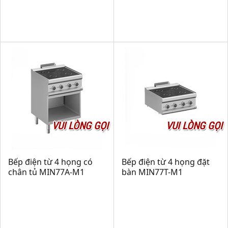
VUI LÒNG GỌI
VUI LÒNG GỌI
Bếp điện từ 4 họng có
Bếp điện từ 4 họng đặt
chân tủ MIN77A-M1
bàn MIN77T-M1