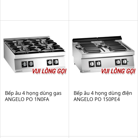
VUI LÒNG GỌI
VUI LÒNG GỌI
Bếp âu 4 họng dùng gas
Bếp âu 4 họng dùng điện
ANGELO PO 1N0FA
ANGELO PO 1S0PE4