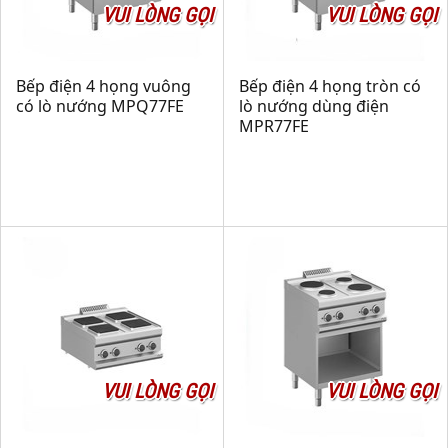
VUI LÒNG GỌI
VUI LÒNG GỌI
Bếp điện 4 họng vuông
Bếp điện 4 họng tròn có
có lò nướng MPQ77FE
lò nướng dùng điện
MPR77FE
VUI LÒNG GỌI
VUI LÒNG GỌI