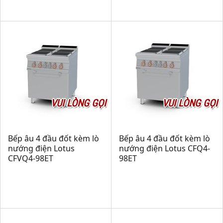
VUI LÒNG GỌI
VUI LÒNG GỌI
Bếp âu 4 đầu đốt kèm lò
Bếp âu 4 đầu đốt kèm lò
nướng điện Lotus
nướng điện Lotus CFQ4-
CFVQ4-98ET
98ET