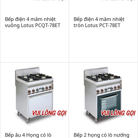
Bếp điện 4 mâm nhiệt
Bếp điện 4 mâm nhiệt
vuông Lotus PCQT-78ET
tròn Lotus PCT-78ET
VUI LÒNG GỌI
VUI LÒNG GỌI
Bếp âu 4 Họng có lò
Bếp 2 họng có lò nướng