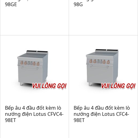
98GE
98G
VUI LÒNG GỌI
VUI LÒNG GỌI
Bếp âu 4 đầu đốt kèm lò
Bếp âu 4 đầu đốt kèm lò
nướng điện Lotus CFVC4-
nướng điện Lotus CFC4-
98ET
98ET