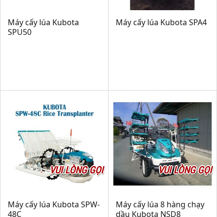
Máy cấy lúa Kubota
Máy cấy lúa Kubota SPA4
SPU50
VUI LÒNG GỌI
VUI LÒNG GỌI
Máy cấy lúa Kubota SPW-
Máy cấy lúa 8 hàng chạy
48C
dầu Kubota NSD8