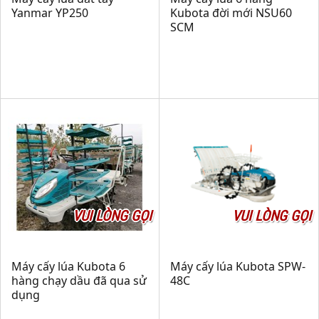
Yanmar YP250
Kubota đời mới NSU60
SCM
VUI LÒNG GỌI
VUI LÒNG GỌI
Máy cấy lúa Kubota 6
Máy cấy lúa Kubota SPW-
hàng chạy dầu đã qua sử
48C
dụng