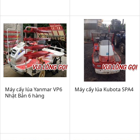
VUI LÒNG GỌI
VUI LÒNG GỌI
Máy cấy lúa Yanmar VP6
Máy cấy lúa Kubota SPA4
Nhật Bản 6 hàng