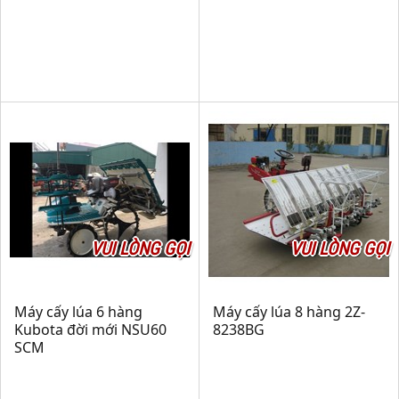
VUI LÒNG GỌI
VUI LÒNG GỌI
Máy cấy lúa 6 hàng
Máy cấy lúa 8 hàng 2Z-
Kubota đời mới NSU60
8238BG
SCM