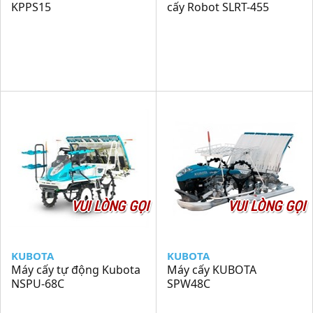
KPPS15
cấy Robot SLRT-455
VUI LÒNG GỌI
VUI LÒNG GỌI
KUBOTA
KUBOTA
Máy cấy tự động Kubota
Máy cấy KUBOTA
NSPU-68C
SPW48C