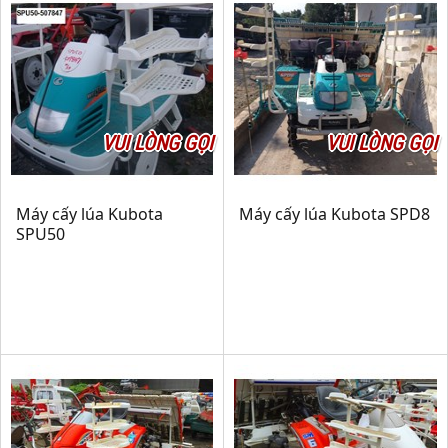
VUI LÒNG GỌI
VUI LÒNG GỌI
Máy cấy lúa Kubota
Máy cấy lúa Kubota SPD8
SPU50