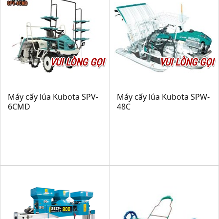
VUI LÒNG GỌI
VUI LÒNG GỌI
Máy cấy lúa Kubota SPV-
Máy cấy lúa Kubota SPW-
6CMD
48C