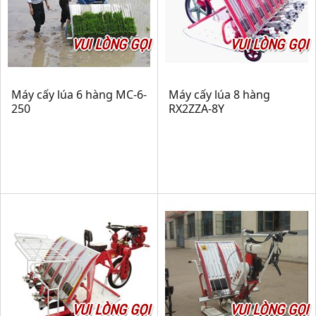
VUI LÒNG GỌI
VUI LÒNG GỌI
Máy cấy lúa 6 hàng MC-6-
Máy cấy lúa 8 hàng
250
RX2ZZA-8Y
VUI LÒNG GỌI
VUI LÒNG GỌI