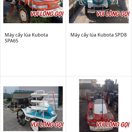
VUI LÒNG GỌI
VUI LÒNG GỌI
Máy cấy lúa Kubota
Máy cấy lúa Kubota SPD8
SPA65
VUI LÒNG GỌI
VUI LÒNG GỌI