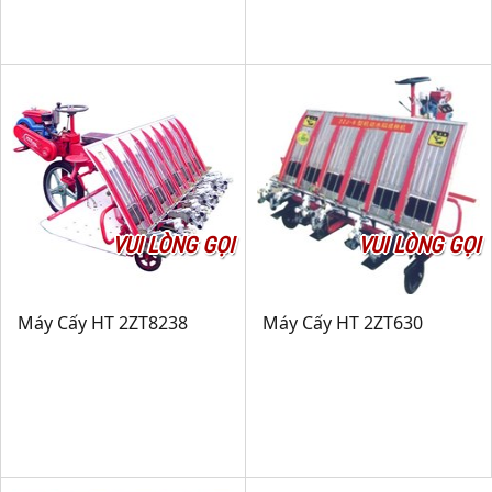
VUI LÒNG GỌI
VUI LÒNG GỌI
Máy Cấy HT 2ZT8238
Máy Cấy HT 2ZT630