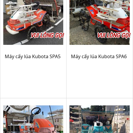
VUI LÒNG GỌI
VUI LÒNG GỌI
Máy cấy lúa Kubota SPA5
Máy cấy lúa Kubota SPA6