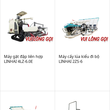
VUI LÒNG GỌI
VUI LÒNG GỌI
Máy gặt đập liên hợp
Máy cấy lúa kiểu đi bộ
LINHAI 4LZ-6.0E
LINHAI 2ZS-6