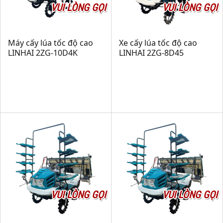
VUI LÒNG GỌI
VUI LÒNG GỌI
Máy cấy lúa tốc độ cao
Xe cấy lúa tốc độ cao
LINHAI 2ZG-10D4K
LINHAI 2ZG-8D45
VUI LÒNG GỌI
VUI LÒNG GỌI