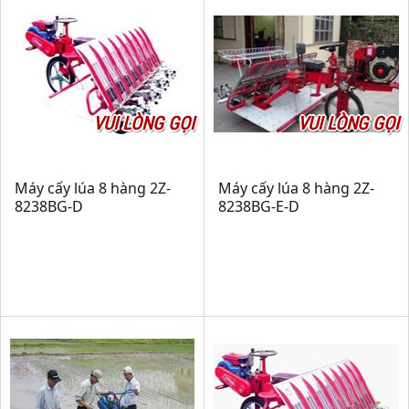
VUI LÒNG GỌI
VUI LÒNG GỌI
Máy cấy lúa 8 hàng 2Z-
Máy cấy lúa 8 hàng 2Z-
8238BG-D
8238BG-E-D