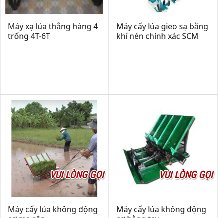
Máy xạ lúa thẳng hàng 4
Máy cấy lúa gieo sạ bằng
trống 4T-6T
khí nén chính xác SCM
VUI LÒNG GỌI
VUI LÒNG GỌI
Máy cấy lúa không động
Máy cấy lúa không động