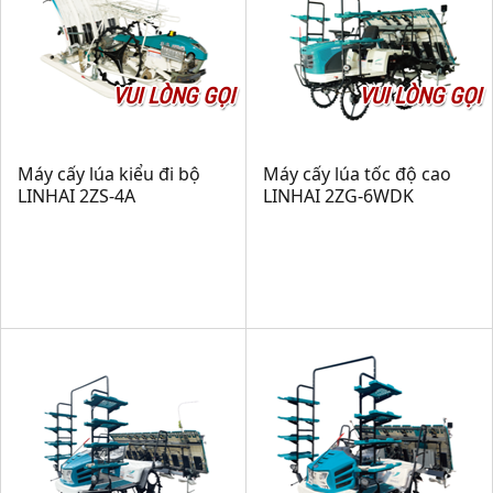
VUI LÒNG GỌI
VUI LÒNG GỌI
Máy cấy lúa kiểu đi bộ
Máy cấy lúa tốc độ cao
LINHAI 2ZS-4A
LINHAI 2ZG-6WDK