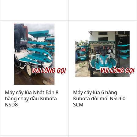
VUI LÒNG GỌI
VUI LÒNG GỌI
Máy cấy lúa Nhật Bản 8
Máy cấy lúa 6 hàng
hàng chạy dầu Kubota
Kubota đời mới NSU60
NSD8
SCM