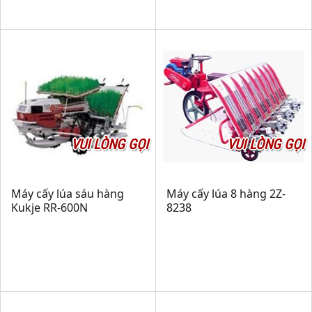
VUI LÒNG GỌI
VUI LÒNG GỌI
Máy cấy lúa sáu hàng
Máy cấy lúa 8 hàng 2Z-
Kukje RR-600N
8238