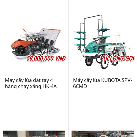
58,000,000 VNĐ
VUI LÒNG GỌI
Máy cấy lúa dắt tay 4
Máy cấy lúa KUBOTA SPV-
hàng chạy xăng HK-4A
6CMD