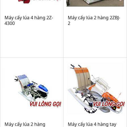
Máy cấy lúa 4 hàng 2Z-
Máy cấy lúa 2 hàng 2ZBJ-
4300
2
VUI LÒNG GỌI
VUI LÒNG GỌI
Máy cấy lúa 2 hàng
Máy cấy lúa 4 hàng tay