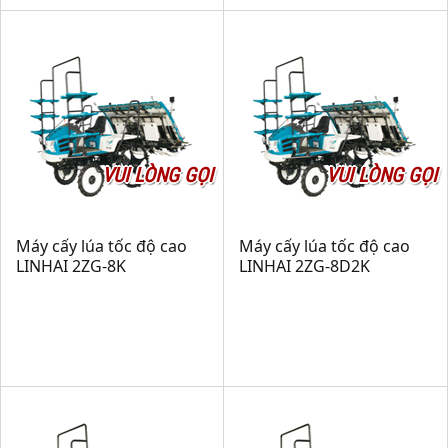
VUI LÒNG GỌI
VUI LÒNG GỌI
Máy cấy lúa tốc độ cao
Máy cấy lúa tốc độ cao
LINHAI 2ZG-8K
LINHAI 2ZG-8D2K