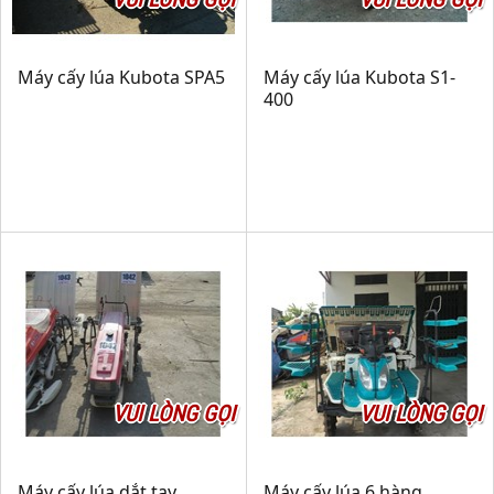
Máy cấy lúa Kubota SPA5
Máy cấy lúa Kubota S1-
400
VUI LÒNG GỌI
VUI LÒNG GỌI
Máy cấy lúa dắt tay
Máy cấy lúa 6 hàng