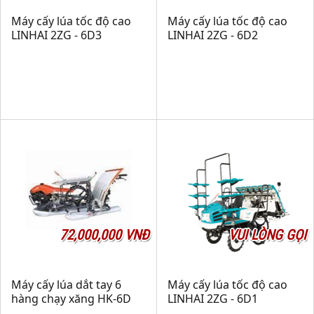
Máy cấy lúa tốc độ cao
Máy cấy lúa tốc độ cao
LINHAI 2ZG - 6D3
LINHAI 2ZG - 6D2
72,000,000 VNĐ
VUI LÒNG GỌI
Máy cấy lúa dắt tay 6
Máy cấy lúa tốc độ cao
hàng chạy xăng HK-6D
LINHAI 2ZG - 6D1