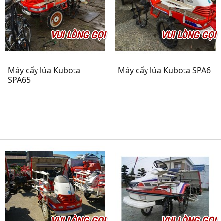
VUI LÒNG GỌI
VUI LÒNG GỌI
Máy cấy lúa Kubota
Máy cấy lúa Kubota SPA6
SPA65
VUI LÒNG GỌI
VUI LÒNG GỌI