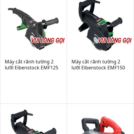
VUI LÒNG GỌI
VUI LÒNG GỌI
Máy cắt rãnh tường 2
Máy cắt rãnh tường 2
lưỡi Eibenstock EMF125
lưỡi Eibenstock EMF150