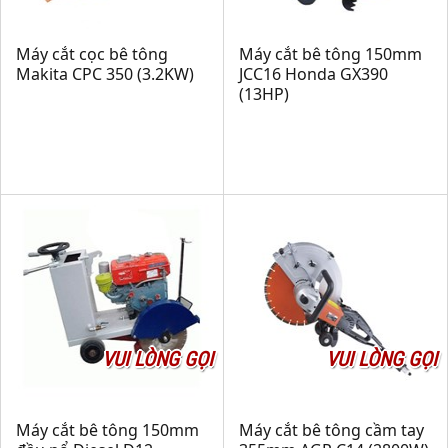
Máy cắt cọc bê tông
Máy cắt bê tông 150mm
Makita CPC 350 (3.2KW)
JCC16 Honda GX390
(13HP)
VUI LÒNG GỌI
VUI LÒNG GỌI
Máy cắt bê tông 150mm
Máy cắt bê tông cầm tay