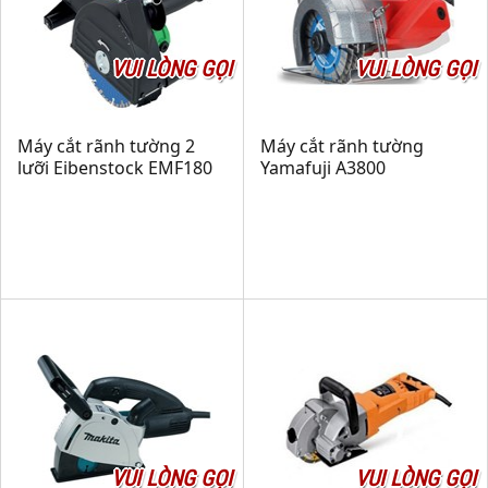
VUI LÒNG GỌI
VUI LÒNG GỌI
Máy cắt rãnh tường 2
Máy cắt rãnh tường
lưỡi Eibenstock EMF180
Yamafuji A3800
VUI LÒNG GỌI
VUI LÒNG GỌI