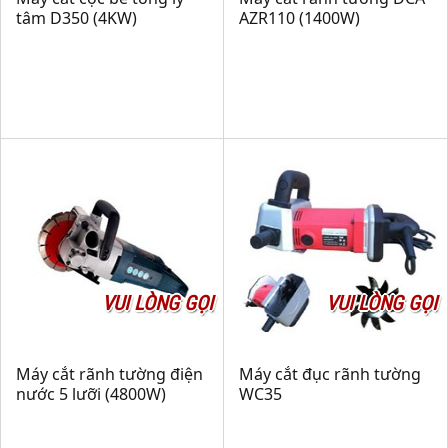
tâm D350 (4KW)
AZR110 (1400W)
VUI LÒNG GỌI
VUI LÒNG GỌI
Máy cắt rãnh tường điện
Máy cắt đục rãnh tường
nước 5 lưỡi (4800W)
WC35