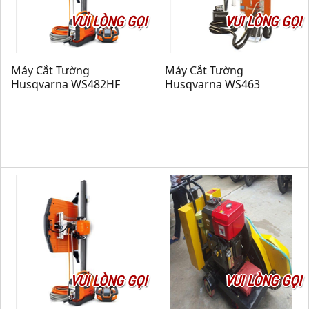
VUI LÒNG GỌI
VUI LÒNG GỌI
Máy Cắt Tường
Máy Cắt Tường
Husqvarna WS482HF
Husqvarna WS463
VUI LÒNG GỌI
VUI LÒNG GỌI