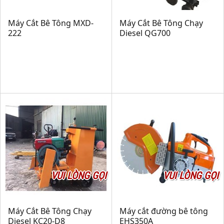
Máy Cắt Bê Tông MXD-
Máy Cắt Bê Tông Chạy
222
Diesel QG700
VUI LÒNG GỌI
VUI LÒNG GỌI
Máy Cắt Bê Tông Chạy
Máy cắt đường bê tông
Diesel KC20-D8
EHS350A