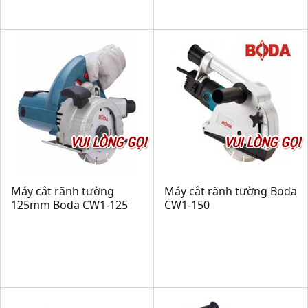
VUI LÒNG GỌI
VUI LÒNG GỌI
Máy cắt rãnh tường
Máy cắt rãnh tường Boda
125mm Boda CW1-125
CW1-150