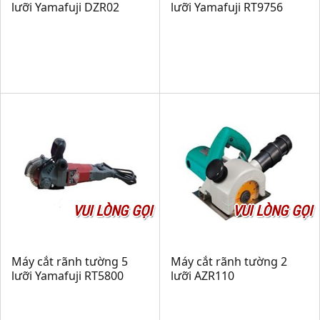
lưỡi Yamafuji DZR02
lưỡi Yamafuji RT9756
VUI LÒNG GỌI
VUI LÒNG GỌI
Máy cắt rãnh tường 5
Máy cắt rãnh tường 2
lưỡi Yamafuji RT5800
lưỡi AZR110