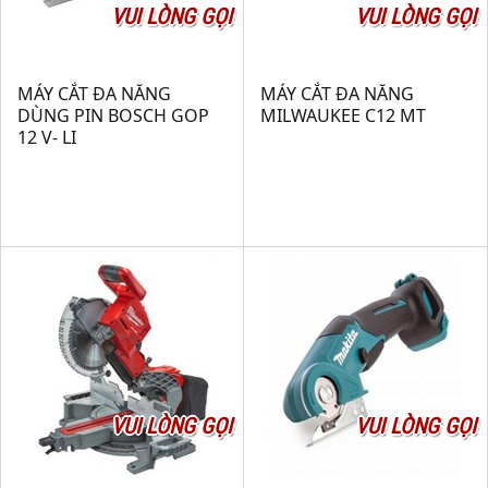
VUI LÒNG GỌI
VUI LÒNG GỌI
MÁY CẮT ĐA NĂNG
MÁY CẮT ĐA NĂNG
DÙNG PIN BOSCH GOP
MILWAUKEE C12 MT
12 V- LI
VUI LÒNG GỌI
VUI LÒNG GỌI