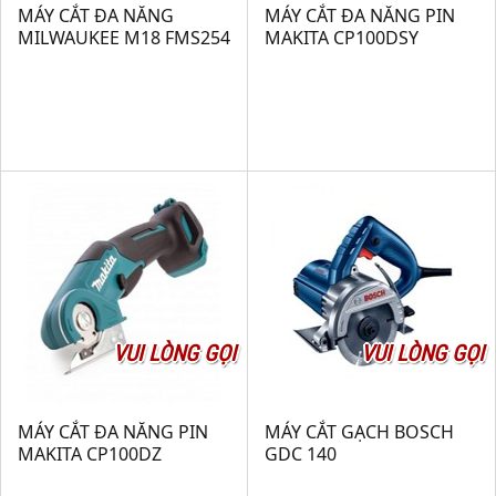
MÁY CẮT ĐA NĂNG
MÁY CẮT ĐA NĂNG PIN
MILWAUKEE M18 FMS254
MAKITA CP100DSY
VUI LÒNG GỌI
VUI LÒNG GỌI
MÁY CẮT ĐA NĂNG PIN
MÁY CẮT GẠCH BOSCH
MAKITA CP100DZ
GDC 140