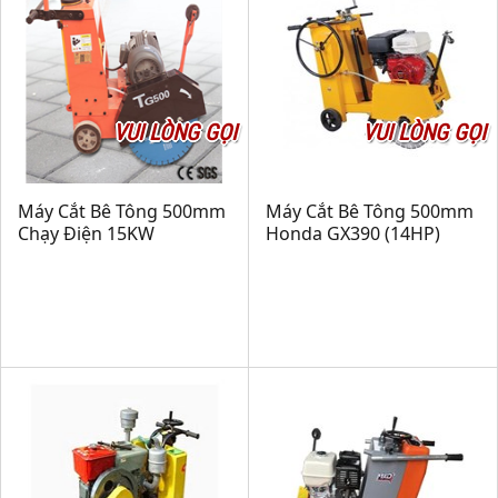
VUI LÒNG GỌI
VUI LÒNG GỌI
Máy Cắt Bê Tông 500mm
Máy Cắt Bê Tông 500mm
Chạy Điện 15KW
Honda GX390 (14HP)