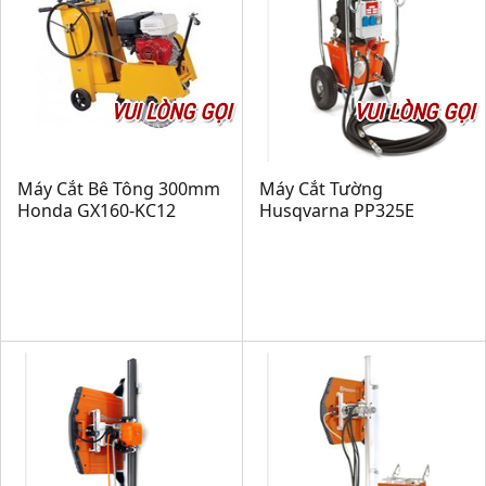
VUI LÒNG GỌI
VUI LÒNG GỌI
Máy Cắt Bê Tông 300mm
Máy Cắt Tường
Honda GX160-KC12
Husqvarna PP325E