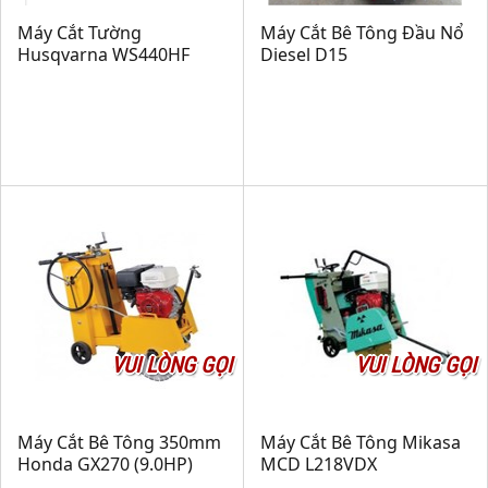
Máy Cắt Tường
Máy Cắt Bê Tông Đầu Nổ
Husqvarna WS440HF
Diesel D15
VUI LÒNG GỌI
VUI LÒNG GỌI
Máy Cắt Bê Tông 350mm
Máy Cắt Bê Tông Mikasa
Honda GX270 (9.0HP)
MCD L218VDX