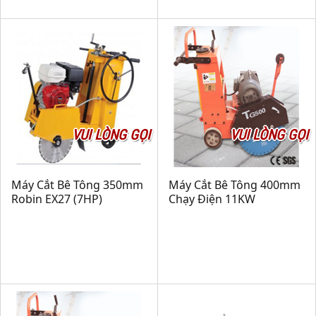
VUI LÒNG GỌI
VUI LÒNG GỌI
Máy Cắt Bê Tông 350mm
Máy Cắt Bê Tông 400mm
Robin EX27 (7HP)
Chạy Điện 11KW