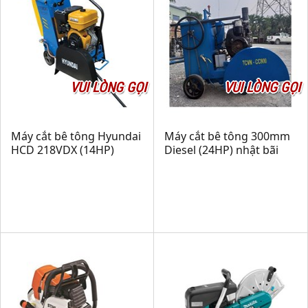
VUI LÒNG GỌI
VUI LÒNG GỌI
Máy cắt bê tông Hyundai
Máy cắt bê tông 300mm
HCD 218VDX (14HP)
Diesel (24HP) nhật bãi