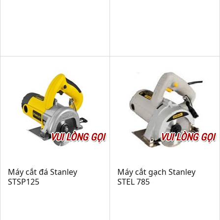
VUI LÒNG GỌI
VUI LÒNG GỌI
Máy cắt đá Stanley
Máy cắt gạch Stanley
STSP125
STEL 785