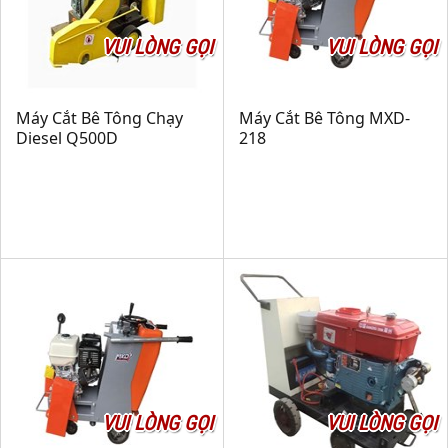
VUI LÒNG GỌI
VUI LÒNG GỌI
Máy Cắt Bê Tông Chạy
Máy Cắt Bê Tông MXD-
Diesel Q500D
218
VUI LÒNG GỌI
VUI LÒNG GỌI