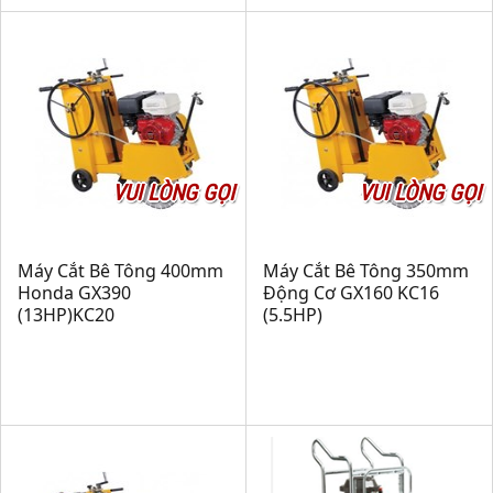
VUI LÒNG GỌI
VUI LÒNG GỌI
Máy Cắt Bê Tông 400mm
Máy Cắt Bê Tông 350mm
Honda GX390
Động Cơ GX160 KC16
(13HP)KC20
(5.5HP)