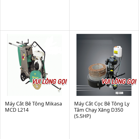
VUI LÒNG GỌI
VUI LÒNG GỌI
Máy Cắt Bê Tông Mikasa
Máy Cắt Cọc Bê Tông Ly
MCD L214
Tâm Chạy Xăng D350
(5.5HP)