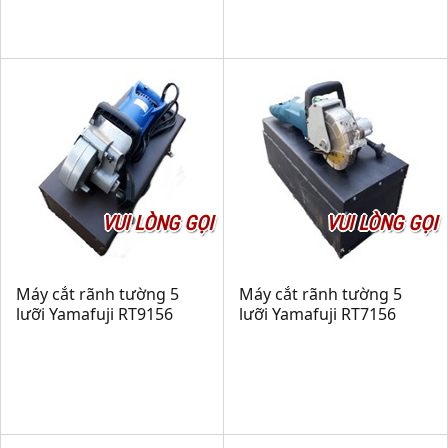
VUI LÒNG GỌI
VUI LÒNG GỌI
Máy cắt rãnh tường 5
Máy cắt rãnh tường 5
lưỡi Yamafuji RT9156
lưỡi Yamafuji RT7156