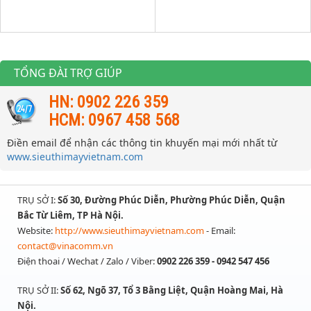
TỔNG ĐÀI TRỢ GIÚP
HN: 0902 226 359
HCM: 0967 458 568
Điền email để nhận các thông tin khuyến mại mới nhất từ
www.sieuthimayvietnam.com
TRỤ SỞ I:
Số 30, Đường Phúc Diễn, Phường Phúc Diễn, Quận
Bắc Từ Liêm, TP Hà Nội.
Website:
http://www.sieuthimayvietnam.com
- Email:
contact@vinacomm.vn
Điện thoai / Wechat / Zalo / Viber:
0902 226 359 - 0942 547 456
TRỤ SỞ II:
Số 62, Ngõ 37, Tổ 3 Bằng Liệt, Quận Hoàng Mai, Hà
Nội.