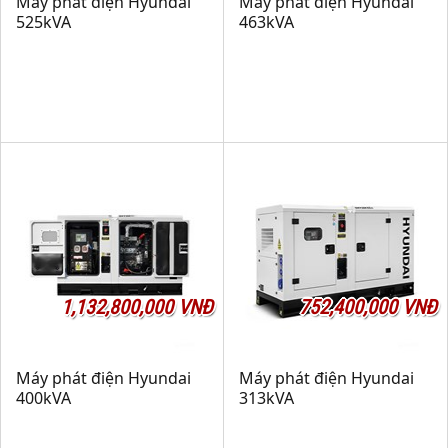
Máy phát điện Hyundai
Máy phát điện Hyundai
525kVA
463kVA
1,132,800,000 VNĐ
752,400,000 VNĐ
Máy phát điện Hyundai
Máy phát điện Hyundai
400kVA
313kVA