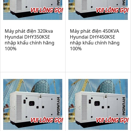
VUI LÒNG GỌI
VUI LÒNG GỌI
Máy phát điện 320kva
Máy phát điện 450KVA
Hyundai DHY350KSE
Hyundai DHY450KSE
nhập khẩu chính hãng
nhập khẩu chính hãng
100%
100%
VUI LÒNG GỌI
VUI LÒNG GỌI