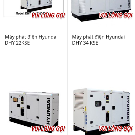
VUI LÒNG GỌI
VUI LÒNG GỌI
Máy phát điện Hyundai
Máy phát điện Hyundai
DHY 22KSE
DHY 34 KSE
VUI LÒNG GỌI
VUI LÒNG GỌI