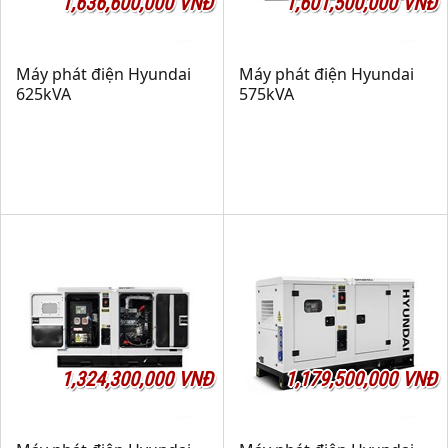
1,636,600,000 VNĐ
1,601,500,000 VNĐ
Máy phát điện Hyundai
Máy phát điện Hyundai
625kVA
575kVA
1,324,300,000 VNĐ
1,179,500,000 VNĐ