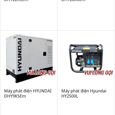
VUI LÒNG GỌI
VUI LÒNG GỌI
Máy phát điện HYUNDAI
Máy phát điện Hyundai
DHY9KSEm
HY2500L