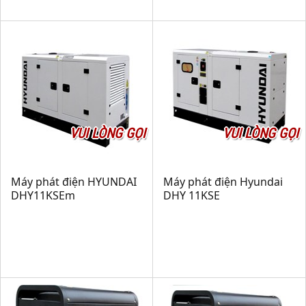
VUI LÒNG GỌI
VUI LÒNG GỌI
Máy phát điện HYUNDAI
Máy phát điện Hyundai
DHY11KSEm
DHY 11KSE