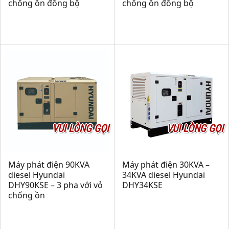
chống ồn đồng bộ
chống ồn đồng bộ
VUI LÒNG GỌI
VUI LÒNG GỌI
Máy phát điện 90KVA
Máy phát điện 30KVA –
diesel Hyundai
34KVA diesel Hyundai
DHY90KSE – 3 pha với vỏ
DHY34KSE
chống ồn