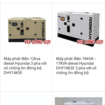
VUI LÒNG GỌI
VUI LÒNG GỌI
Máy phát điện 12kva
Máy phát điện 16KVA –
diesel Hyundai 3 pha với
17KVA diesel Hyundai
vỏ chống ồn đồng bộ
DHY16KSE 3 pha với vỏ
DHY14KSE
chống ồn đồng bộ