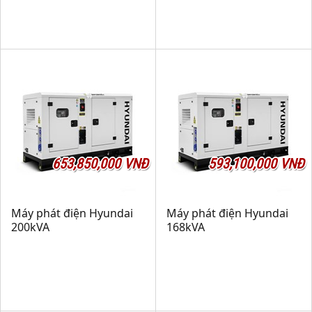
653,850,000 VNĐ
593,100,000 VNĐ
Máy phát điện Hyundai
Máy phát điện Hyundai
200kVA
168kVA