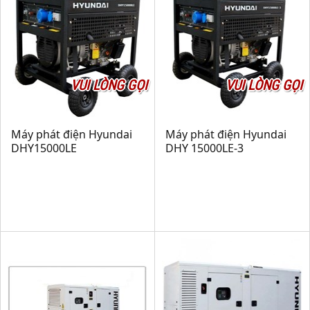
VUI LÒNG GỌI
VUI LÒNG GỌI
Máy phát điện Hyundai
Máy phát điện Hyundai
DHY15000LE
DHY 15000LE-3