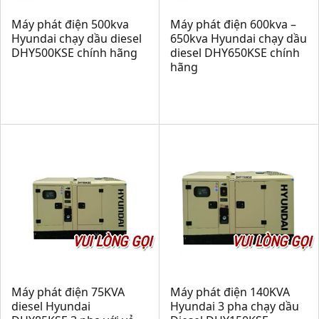
Máy phát điện 500kva
Máy phát điện 600kva –
Hyundai chạy dầu diesel
650kva Hyundai chạy dầu
DHY500KSE chính hãng
diesel DHY650KSE chính
hãng
VUI LÒNG GỌI
VUI LÒNG GỌI
Máy phát điện 75KVA
Máy phát điện 140KVA
diesel Hyundai
Hyundai 3 pha chạy dầu