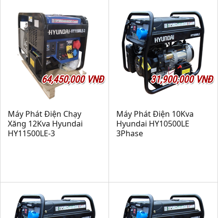
64,450,000 VNĐ
31,900,000 VNĐ
Máy Phát Điện Chạy
Máy Phát Điện 10Kva
Xăng 12Kva Hyundai
Hyundai HY10500LE
HY11500LE-3
3Phase