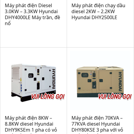
Máy phát điện Diesel
Máy phát điện chạy dầu
3.0KW – 3.3KW Hyundai
diesel 2KW – 2.2KW
DHY4000LE Máy trần, đề
Hyundai DHY2500LE
nổ
VUI LÒNG GỌI
VUI LÒNG GỌI
Máy phát điện 8KW –
Máy phát điện 70KVA –
8.8KW diesel Hyundai
77KVA diesel Hyundai
DHY9KSEm 1 pha có vỏ
DHY80KSE 3 pha với vỏ