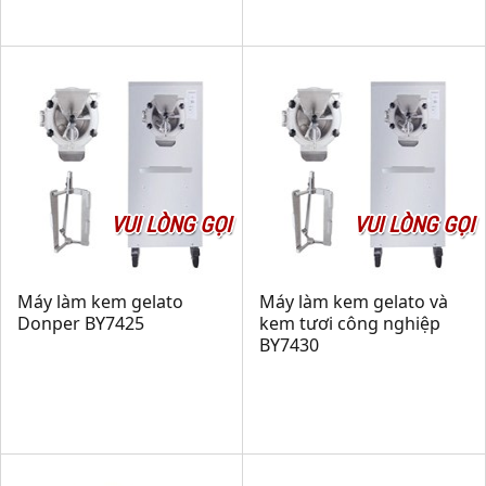
VUI LÒNG GỌI
VUI LÒNG GỌI
Máy làm kem gelato
Máy làm kem gelato và
Donper BY7425
kem tươi công nghiệp
BY7430