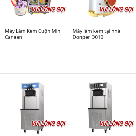
VUI LÒNG GỌI
VUI LÒNG GỌI
Máy Làm Kem Cuộn Mini
Máy làm kem tại nhà
Canaan
Donper D010
VUI LÒNG GỌI
VUI LÒNG GỌI