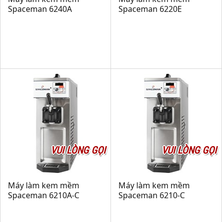
Spaceman 6240A
Spaceman 6220E
VUI LÒNG GỌI
VUI LÒNG GỌI
Máy làm kem mềm
Máy làm kem mềm
Spaceman 6210A-C
Spaceman 6210-C