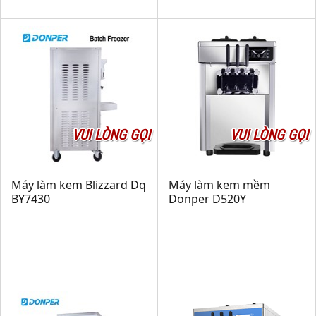
VUI LÒNG GỌI
VUI LÒNG GỌI
Máy làm kem Blizzard Dq
Máy làm kem mềm
BY7430
Donper D520Y