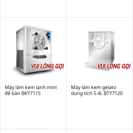
VUI LÒNG GỌI
VUI LÒNG GỌI
Máy làm kem lạnh mini
Máy làm kem gelato
để bàn BKY7115
dung tích 5.4L BTY7120