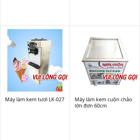
VUI LÒNG GỌI
VUI LÒNG GỌI
Máy làm kem tươi LK-027
Máy làm kem cuộn chảo
lớn đơn 60cm