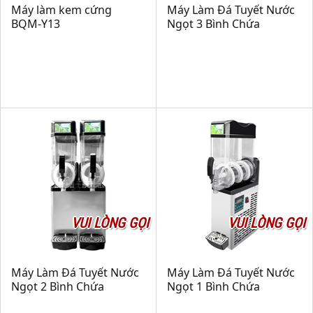
Máy làm kem cứng
Máy Làm Đá Tuyết Nước
BQM‑Y13
Ngọt 3 Bình Chứa
VUI LÒNG GỌI
VUI LÒNG GỌI
Máy Làm Đá Tuyết Nước
Máy Làm Đá Tuyết Nước
Ngọt 2 Bình Chứa
Ngọt 1 Bình Chứa