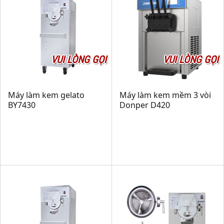
VUI LÒNG GỌI
VUI LÒNG GỌI
Máy làm kem gelato
Máy làm kem mềm 3 vòi
BY7430
Donper D420