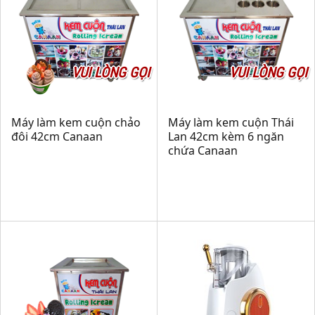
VUI LÒNG GỌI
VUI LÒNG GỌI
Máy làm kem cuộn chảo
Máy làm kem cuộn Thái
đôi 42cm Canaan
Lan 42cm kèm 6 ngăn
chứa Canaan