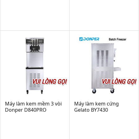
VUI LÒNG GỌI
VUI LÒNG GỌI
Máy làm kem mềm 3 vòi
Máy làm kem cứng
Donper D840PRO
Gelato BY7430