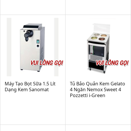
VUI LÒNG GỌI
VUI LÒNG GỌI
Máy Tạo Bọt Sữa 1.5 Lít
Tủ Bảo Quản Kem Gelato
Dạng Kem Sanomat
4 Ngăn Nemox Sweet 4
Pozzetti i-Green