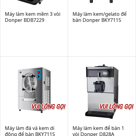
Máy làm kem mềm 3 vòi
Máy làm kem/gelato để
Donper BDB7229
bàn Donper BKY7115
VUI LÒNG GỌI
VUI LÒNG GỌI
Máy làm đá và kem di
Máy làm kem để bàn 1
động để bàn BKY7115
vòi Donper D828A