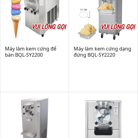
VUI LÒNG GỌI
VUI LÒNG GỌI
Máy làm kem cứng để
Máy làm kem cứng dạng
bàn BQL-SY2200
đứng BQL-SY2220