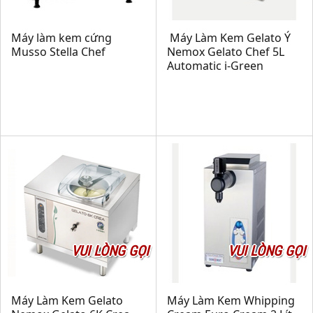
Máy làm kem cứng
Máy Làm Kem Gelato Ý
Musso Stella Chef
Nemox Gelato Chef 5L
Automatic i-Green
VUI LÒNG GỌI
VUI LÒNG GỌI
Máy Làm Kem Gelato
Máy Làm Kem Whipping