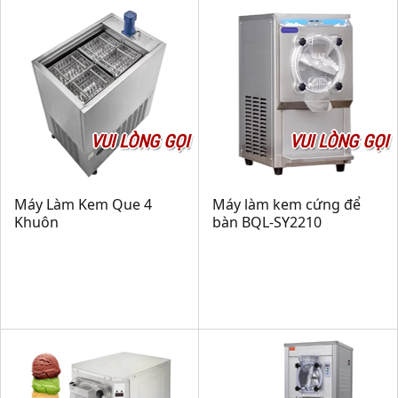
VUI LÒNG GỌI
VUI LÒNG GỌI
Máy Làm Kem Que 4
Máy làm kem cứng để
Khuôn
bàn BQL-SY2210