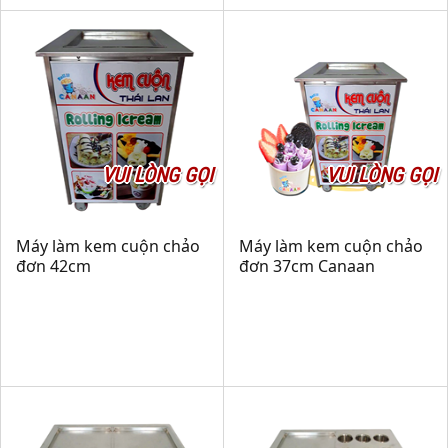
VUI LÒNG GỌI
VUI LÒNG GỌI
Máy làm kem cuộn chảo
Máy làm kem cuộn chảo
đơn 42cm
đơn 37cm Canaan