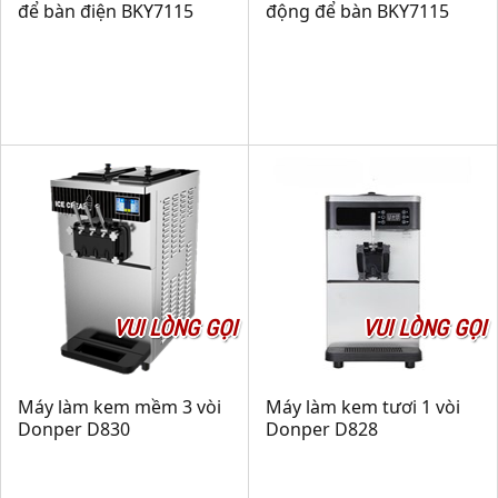
để bàn điện BKY7115
động để bàn BKY7115
VUI LÒNG GỌI
VUI LÒNG GỌI
Máy làm kem mềm 3 vòi
Máy làm kem tươi 1 vòi
Donper D830
Donper D828