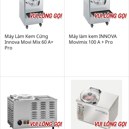
VUI LÒNG GỌI
VUI LÒNG GỌI
Máy Làm Kem Cứng
Máy làm kem INNOVA
Innova Movi Mix 60 A+
Movimix 100 A + Pro
Pro
VUI LÒNG GỌI
VUI LÒNG GỌI