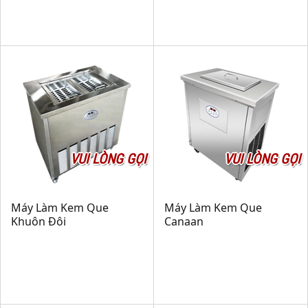
VUI LÒNG GỌI
VUI LÒNG GỌI
Máy Làm Kem Que
Máy Làm Kem Que
Khuôn Đôi
Canaan