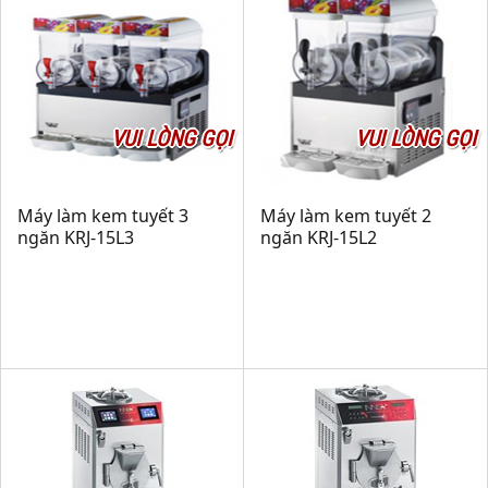
VUI LÒNG GỌI
VUI LÒNG GỌI
Máy làm kem tuyết 3
Máy làm kem tuyết 2
ngăn KRJ-15L3
ngăn KRJ-15L2