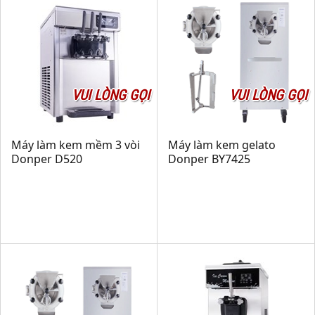
VUI LÒNG GỌI
VUI LÒNG GỌI
Máy làm kem mềm 3 vòi
Máy làm kem gelato
Donper D520
Donper BY7425