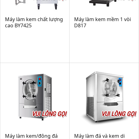
Máy làm kem chất lượng
Máy làm kem mềm 1 vòi
cao BY7425
D817
VUI LÒNG GỌI
VUI LÒNG GỌI
Máy làm kem/đông đá
Máy làm đá và kem di