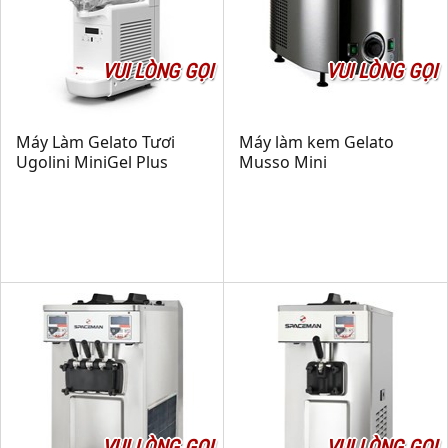
VUI LÒNG GỌI
VUI LÒNG GỌI
Máy Làm Gelato Tươi
Máy làm kem Gelato
Ugolini MiniGel Plus
Musso Mini
VUI LÒNG GỌI
VUI LÒNG GỌI