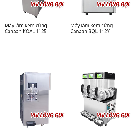
VUI LÒNG GỌI
VUI LÒNG GỌI
Máy làm kem cứng
Máy làm kem cứng
Canaan KOAL 1125
Canaan BQL-112Y
VUI LÒNG GỌI
VUI LÒNG GỌI