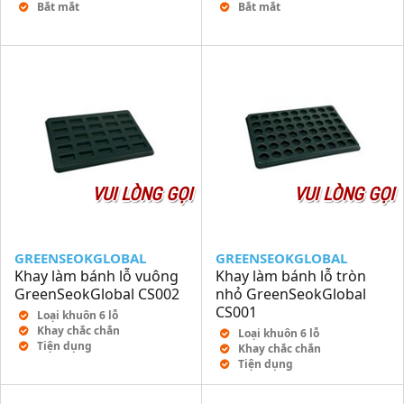
Bắt mắt
Bắt mắt
VUI LÒNG GỌI
VUI LÒNG GỌI
GREENSEOKGLOBAL
GREENSEOKGLOBAL
Khay làm bánh lỗ vuông
Khay làm bánh lỗ tròn
GreenSeokGlobal CS002
nhỏ GreenSeokGlobal
CS001
Loại khuôn 6 lỗ
Khay chắc chắn
Loại khuôn 6 lỗ
Tiện dụng
Khay chắc chắn
Tiện dụng