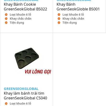
Khay Bánh Cookie
Khay Bánh
GreenSeokGlobal BS022
GreenSeokGloble BS001
Loại khuôn 6 lỗ
Loại khuôn 6 lỗ
Khay chắc chắn
Khay chắc chắn
Tiện dụng
Tiện dụng
VUI LÒNG GỌI
GREENSEOKGLOBAL
Khay làm bánh trái tim
GreenSeokGlobal CS040
Loại khuôn 6 lỗ