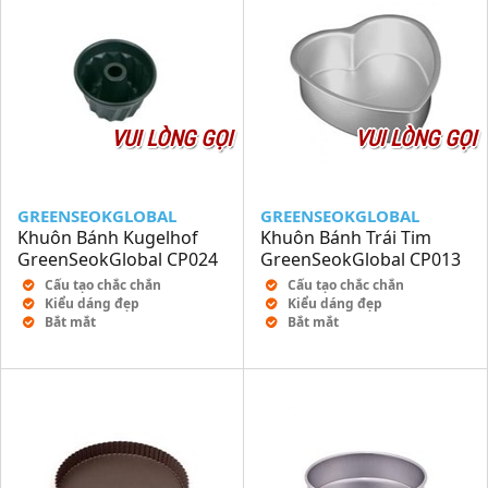
VUI LÒNG GỌI
VUI LÒNG GỌI
GREENSEOKGLOBAL
GREENSEOKGLOBAL
Khuôn Bánh Kugelhof
Khuôn Bánh Trái Tim
GreenSeokGlobal CP024
GreenSeokGlobal CP013
Cấu tạo chắc chắn
Cấu tạo chắc chắn
Kiểu dáng đẹp
Kiểu dáng đẹp
Bắt mắt
Bắt mắt