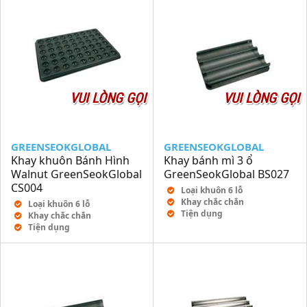
VUI LÒNG GỌI
VUI LÒNG GỌI
GREENSEOKGLOBAL
GREENSEOKGLOBAL
Khay khuôn Bánh Hình
Khay bánh mì 3 ổ
Walnut GreenSeokGlobal
GreenSeokGlobal BS027
CS004
Loại khuôn 6 lỗ
Khay chắc chắn
Loại khuôn 6 lỗ
Tiện dụng
Khay chắc chắn
Tiện dụng