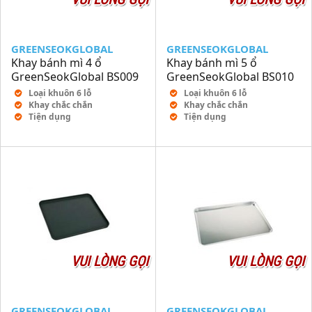
GREENSEOKGLOBAL
GREENSEOKGLOBAL
Khay bánh mì 4 ổ
Khay bánh mì 5 ổ
GreenSeokGlobal BS009
GreenSeokGlobal BS010
Loại khuôn 6 lỗ
Loại khuôn 6 lỗ
Khay chắc chắn
Khay chắc chắn
Tiện dụng
Tiện dụng
VUI LÒNG GỌI
VUI LÒNG GỌI
GREENSEOKGLOBAL
GREENSEOKGLOBAL