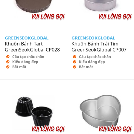
VUI LÒNG GỌI
VUI LÒNG GỌI
GREENSEOKGLOBAL
GREENSEOKGLOBAL
Khuôn Bánh Tart
Khuôn Bánh Trái Tim
GreenSeokGlobal CP028
GreenSeokGlobal CP007
Cấu tạo chắc chắn
Cấu tạo chắc chắn
Kiểu dáng đẹp
Kiểu dáng đẹp
Bắt mắt
Bắt mắt
VUI LÒNG GỌI
VUI LÒNG GỌI