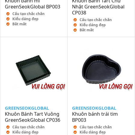
Khuôn bánh mì
Khuôn Bánh Tart Chữ
GreenSeokGlobal BP003
Nhật GreenSeokGlobal
CP038
Cấu tạo chắc chắn
Kiểu dáng đẹp
Cấu tạo chắc chắn
Bắt mắt
Kiểu dáng đẹp
Bắt mắt
VUI LÒNG GỌI
VUI LÒNG GỌI
GREENSEOKGLOBAL
GREENSEOKGLOBAL
Khuôn Bánh Tart Vuông
Khuôn bánh trái tim
GreenSeokGlobal CP036
BP003
Cấu tạo chắc chắn
Cấu tạo chắc chắn
Kiểu dáng đẹp
Kiểu dáng đẹp