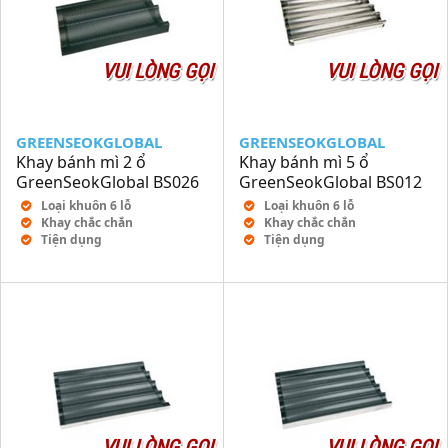
VUI LÒNG GỌI
VUI LÒNG GỌI
GREENSEOKGLOBAL
GREENSEOKGLOBAL
Khay bánh mì 2 ổ
Khay bánh mì 5 ổ
GreenSeokGlobal BS026
GreenSeokGlobal BS012
Loại khuôn 6 lỗ
Loại khuôn 6 lỗ
Khay chắc chắn
Khay chắc chắn
Tiện dụng
Tiện dụng
VUI LÒNG GỌI
VUI LÒNG GỌI