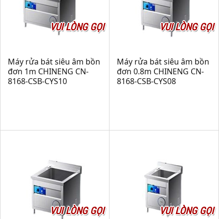
VUI LÒNG GỌI
VUI LÒNG GỌI
Máy rửa bát siêu âm bồn
Máy rửa bát siêu âm bồn
đơn 1m CHINENG CN-
đơn 0.8m CHINENG CN-
8168-CSB-CYS10
8168-CSB-CYS08
VUI LÒNG GỌI
VUI LÒNG GỌI