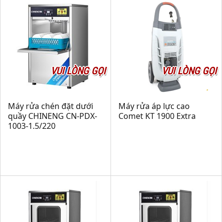
VUI LÒNG GỌI
VUI LÒNG GỌI
Máy rửa chén đặt dưới
Máy rửa áp lực cao
quầy CHINENG CN-PDX-
Comet KT 1900 Extra
1003-1.5/220