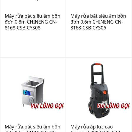
Máy rửa bát siêu âm bồn
Máy rửa bát siêu âm bồn
đơn 0.8m CHINENG CN-
đơn 0.6m CHINENG CN-
8168-CSB-CYS08
8168-CSB-CYS06
VUI LÒNG GỌI
VUI LÒNG GỌI
Máy rửa bát siêu âm bồn
Máy rửa áp lực cao