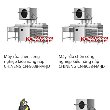
VUI LÒNG GỌI
VUI LÒNG GỌI
Máy rửa chén công
Máy rửa chén công
nghiệp kiểu nâng nắp
nghiệp kiểu nâng nắp
CHINENG CN-8038-FM-JD
CHINENG CN-8038-FM-JD