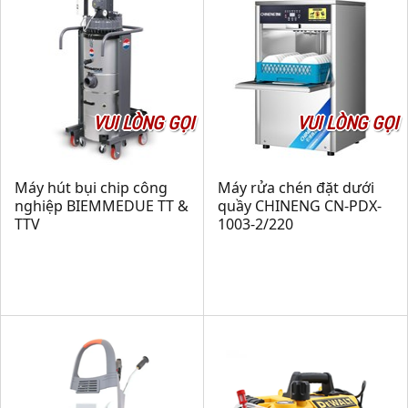
VUI LÒNG GỌI
VUI LÒNG GỌI
Máy hút bụi chip công
Máy rửa chén đặt dưới
nghiệp BIEMMEDUE TT &
quầy CHINENG CN-PDX-
TTV
1003-2/220