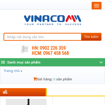
Togg
navig
Tìm kiếm
HN: 0902 226 359
HCM: 0967 458 568
Danh mục sản phẩm
Trang chủ
»
Giỏ hàng:
0
sản phẩm