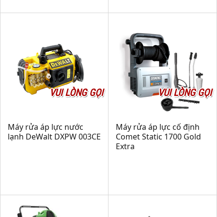
VUI LÒNG GỌI
VUI LÒNG GỌI
Máy rửa áp lực nước
Máy rửa áp lực cố định
lạnh DeWalt DXPW 003CE
Comet Static 1700 Gold
Extra