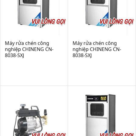
VUI LÒNG GỌI
VUI LÒNG GỌI
Máy rửa chén công
Máy rửa chén công
nghiệp CHINENG CN-
nghiệp CHINENG CN-
8038-SXJ
8038-SXJ
VUI LÒNG GỌI
VUI LÒNG GỌI