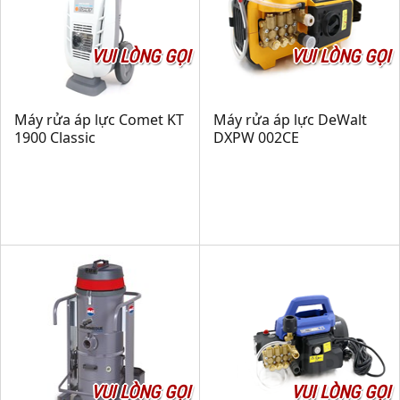
VUI LÒNG GỌI
VUI LÒNG GỌI
Máy rửa áp lực Comet KT
Máy rửa áp lực DeWalt
1900 Classic
DXPW 002CE
VUI LÒNG GỌI
VUI LÒNG GỌI