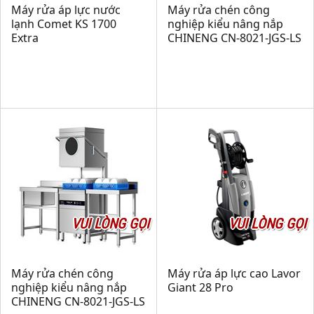
Máy rửa áp lực nước
Máy rửa chén công
lạnh Comet KS 1700
nghiệp kiểu nâng nắp
Extra
CHINENG CN-8021-JGS-LS
VUI LÒNG GỌI
VUI LÒNG GỌI
Máy rửa chén công
Máy rửa áp lực cao Lavor
nghiệp kiểu nâng nắp
Giant 28 Pro
CHINENG CN-8021-JGS-LS