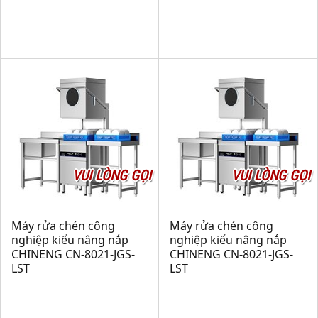
VUI LÒNG GỌI
VUI LÒNG GỌI
Máy rửa chén công
Máy rửa chén công
nghiệp kiểu nâng nắp
nghiệp kiểu nâng nắp
CHINENG CN-8021-JGS-
CHINENG CN-8021-JGS-
LST
LST