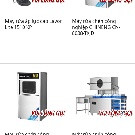
Máy rửa áp lực cao Lavor
Máy rửa chén công
Lite 1510 XP
nghiệp CHINENG CN-
8038-TXJD
VUI LÒNG GỌI
VUI LÒNG GỌI
Máy rửa chén công
Máy rửa chén công