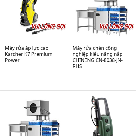
VUI LÒNG GỌI
VUI LÒNG GỌI
Máy rửa áp lực cao
Máy rửa chén công
Karcher K7 Premium
nghiệp kiểu nâng nắp
Power
CHINENG CN-8038-JN-
RHS