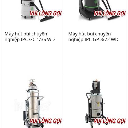
VUI LÒNG GỌI
VUI LÒNG GỌI
Máy hút bụi chuyên
Máy hút bụi chuyên
nghiệp IPC GC 1/35 WD
nghiệp IPC GP 3/72 WD
VUI LÒNG GỌI
VUI LÒNG GỌI