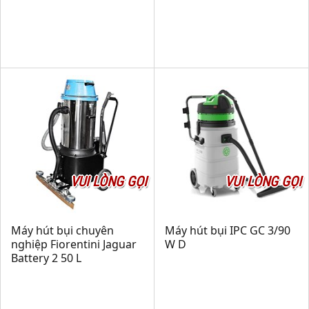
VUI LÒNG GỌI
VUI LÒNG GỌI
Máy hút bụi chuyên
Máy hút bụi IPC GC 3/90
nghiệp Fiorentini Jaguar
W D
Battery 2 50 L