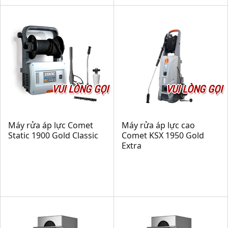
VUI LÒNG GỌI
VUI LÒNG GỌI
Máy rửa áp lực Comet
Máy rửa áp lực cao
Static 1900 Gold Classic
Comet KSX 1950 Gold
Extra