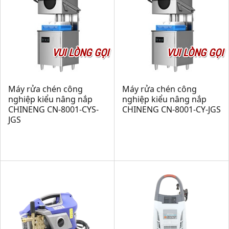
VUI LÒNG GỌI
VUI LÒNG GỌI
Máy rửa chén công
Máy rửa chén công
nghiệp kiểu nâng nắp
nghiệp kiểu nâng nắp
CHINENG CN-8001-CYS-
CHINENG CN-8001-CY-JGS
JGS