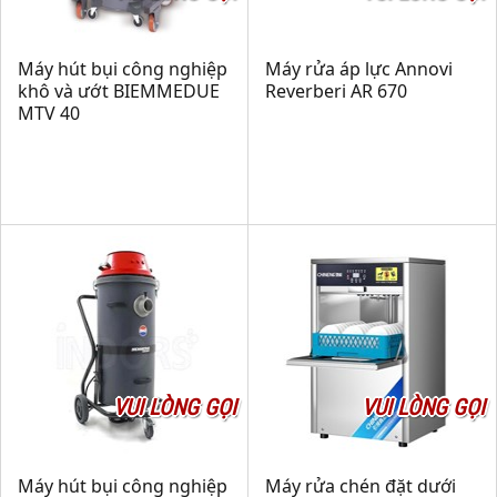
Máy hút bụi công nghiệp
Máy rửa áp lực Annovi
khô và ướt BIEMMEDUE
Reverberi AR 670
MTV 40
VUI LÒNG GỌI
VUI LÒNG GỌI
Máy hút bụi công nghiệp
Máy rửa chén đặt dưới