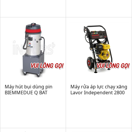
VUI LÒNG GỌI
VUI LÒNG GỌI
Máy hút bụi dùng pin
Máy rửa áp lực chạy xăng
BIEMMEDUE Q BAT
Lavor Independent 2800