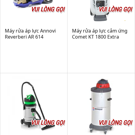
VUI LÒNG GỌI
VUI LÒNG GỌI
Máy rửa áp lực Annovi
Máy rửa áp lực cảm ứng
Reverberi AR 614
Comet KT 1800 Extra
VUI LÒNG GỌI
VUI LÒNG GỌI