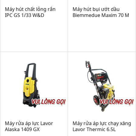
Máy hút chất lỏng rắn
Máy hút bụi ướt dầu
IPC GS 1/33 W&D
Biemmedue Maxim 70 M
VUI LÒNG GỌI
VUI LÒNG GỌI
Máy rửa áp lực Lavor
Máy rửa áp lực chạy xăng
Alaska 1409 GX
Lavor Thermic 6.5L