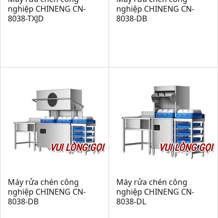
nghiệp CHINENG CN-
nghiệp CHINENG CN-
8038-TXJD
8038-DB
VUI LÒNG GỌI
VUI LÒNG GỌI
Máy rửa chén công
Máy rửa chén công
nghiệp CHINENG CN-
nghiệp CHINENG CN-
8038-DB
8038-DL