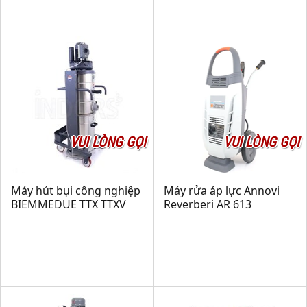
VUI LÒNG GỌI
VUI LÒNG GỌI
Máy hút bụi công nghiệp
Máy rửa áp lực Annovi
BIEMMEDUE TTX TTXV
Reverberi AR 613