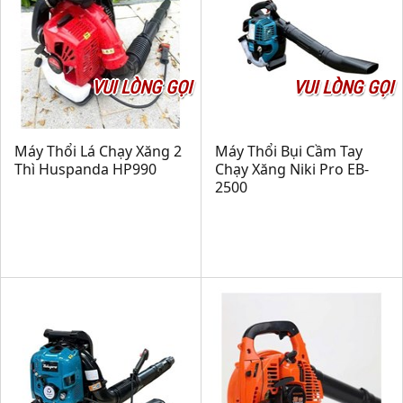
VUI LÒNG GỌI
VUI LÒNG GỌI
Máy Thổi Lá Chạy Xăng 2
Máy Thổi Bụi Cầm Tay
Thì Huspanda HP990
Chạy Xăng Niki Pro EB-
2500