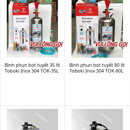
VUI LÒNG GỌI
VUI LÒNG GỌI
Bình phun bọt tuyết 35 lít
Bình phun bọt tuyết 80 lít
Toboki Inox 304 TOK-35L
Toboki Inox 304 TOK-80L