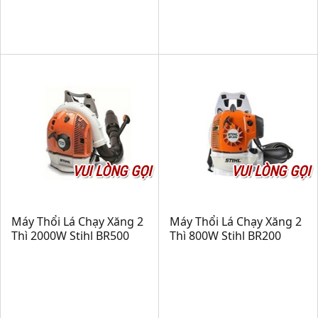
VUI LÒNG GỌI
VUI LÒNG GỌI
Máy Thổi Lá Chạy Xăng 2
Máy Thổi Lá Chạy Xăng 2
Thì 2000W Stihl BR500
Thì 800W Stihl BR200