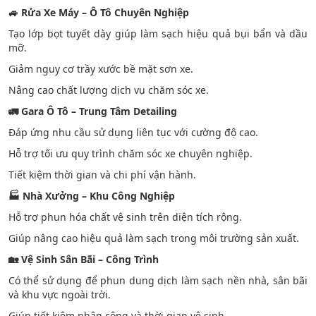
🚙
Rửa Xe Máy – Ô Tô Chuyên Nghiệp
Tạo lớp bọt tuyết dày giúp làm sạch hiệu quả bụi bẩn và dầu
mỡ.
Giảm nguy cơ trầy xước bề mặt sơn xe.
Nâng cao chất lượng dịch vụ chăm sóc xe.
🚛
Gara Ô Tô – Trung Tâm Detailing
Đáp ứng nhu cầu sử dụng liên tục với cường độ cao.
Hỗ trợ tối ưu quy trình chăm sóc xe chuyên nghiệp.
Tiết kiệm thời gian và chi phí vận hành.
🏭
Nhà Xưởng – Khu Công Nghiệp
Hỗ trợ phun hóa chất vệ sinh trên diện tích rộng.
Giúp nâng cao hiệu quả làm sạch trong môi trường sản xuất.
🏡
Vệ Sinh Sân Bãi – Công Trình
Có thể sử dụng để phun dung dịch làm sạch nền nhà, sân bãi
và khu vực ngoài trời.
Giúp tiết kiệm nhân công và thời gian vệ sinh.