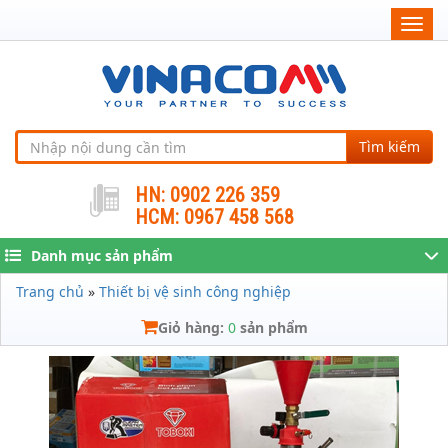
Togg
navig
Tìm kiếm
HN: 0902 226 359
HCM: 0967 458 568
Danh mục sản phẩm
Trang chủ
»
Thiết bị vệ sinh công nghiệp
Giỏ hàng:
0
sản phẩm