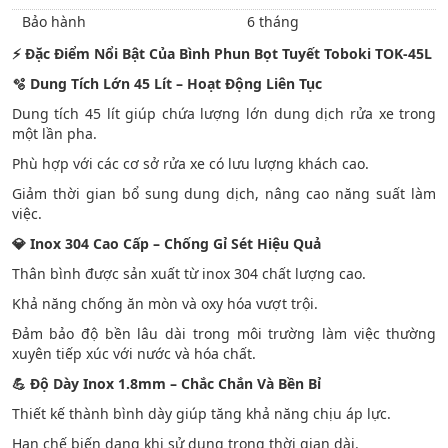
Bảo hành
6 tháng
⚡
Đặc Điểm Nổi Bật Của Bình Phun Bọt Tuyết Toboki TOK-45L
🫧 Dung Tích Lớn 45 Lít – Hoạt Động Liên Tục
Dung tích 45 lít giúp chứa lượng lớn dung dịch rửa xe trong
một lần pha.
Phù hợp với các cơ sở rửa xe có lưu lượng khách cao.
Giảm thời gian bổ sung dung dịch, nâng cao năng suất làm
việc.
💎
Inox 304 Cao Cấp – Chống Gỉ Sét Hiệu Quả
Thân bình được sản xuất từ inox 304 chất lượng cao.
Khả năng chống ăn mòn và oxy hóa vượt trội.
Đảm bảo độ bền lâu dài trong môi trường làm việc thường
xuyên tiếp xúc với nước và hóa chất.
💪
Độ Dày Inox 1.8mm – Chắc Chắn Và Bền Bỉ
Thiết kế thành bình dày giúp tăng khả năng chịu áp lực.
Hạn chế biến dạng khi sử dụng trong thời gian dài.