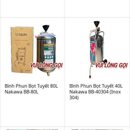
VUI LÒNG GỌI
VUI LÒNG GỌI
Bình Phun Bọt Tuyết 80L
Bình Phun Bọt Tuyết 40L
Nakawa BB-80L
Nakawa BB-40304 (Inox
304)