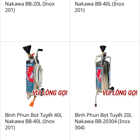
Nakawa BB-20L (Inox
Nakawa BB-40L (Inox
201)
201)
VUI LÒNG GỌI
VUI LÒNG GỌI
Bình Phun Bọt Tuyết 40L
Bình Phun Bọt Tuyết 20L
Nakawa BB-40L (Inox
Nakawa BB-20304 (Inox
201)
304)