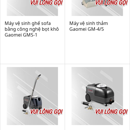
VUI LÒNG GỌI
VUI LÒNG GỌI
Máy vệ sinh ghế sofa
Máy vệ sinh thảm
bằng công nghệ bọt khô
Gaomei GM-4/5
Gaomei GMS-1
VUI LÒNG GỌI
VUI LÒNG GỌI