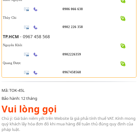
0906 066 638
Thùy Chi
0902 226 358
TP.HCM
- 0967 458 568
Nguyên Khôi
0902226359
Quang Được
0967458568
Mã: TOK-45L
Bảo hành: 12 tháng
Vui lòng gọi
Chú ý: Giá bán niêm yết trên Website là giá phải tính thuế VAT. Kính mong
quý khách lấy hóa đơn đỏ khi mua hàng để tuân thủ đúng quy định của
pháp luật.