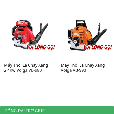
VUI LÒNG GỌI
VUI LÒNG GỌI
Máy Thổi Lá Chạy Xăng
Máy Thổi Lá Chạy Xăng
2.4Kw Volga VB-980
Volga VB-990
TỔNG ĐÀI TRỢ GIÚP