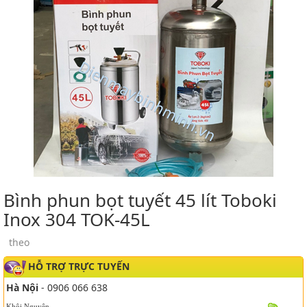
Bình phun bọt tuyết 45 lít Toboki
Inox 304 TOK-45L
theo
HỖ TRỢ TRỰC TUYẾN
Hà Nội
- 0906 066 638
Khôi Nguyên