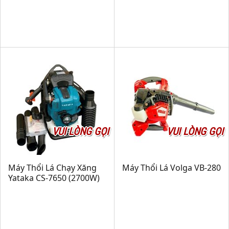
VUI LÒNG GỌI
VUI LÒNG GỌI
Máy Thổi Lá Chạy Xăng
Máy Thổi Lá Volga VB-280
Yataka CS-7650 (2700W)