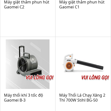
Máy giặt thảm phun hút
Máy giặt thảm phun hút
Gaomei C2
Gaomei C1
VUI LÒNG GỌI
VUI LÒNG GỌI
Máy thổi khí 3 tốc độ
Máy Thổi Lá Chạy Xăng 2
Gaomei B-3
Thì 700W Stihl BG-50