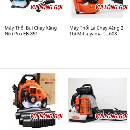
VUI LÒNG GỌI
VUI LÒNG GỌI
Máy Thổi Bụi Chạy Xăng
Máy Thổi Lá Chạy Xăng 2
Niki Pro EB-851
Thì Mitsuyama TL-608
VUI LÒNG GỌI
VUI LÒNG GỌI