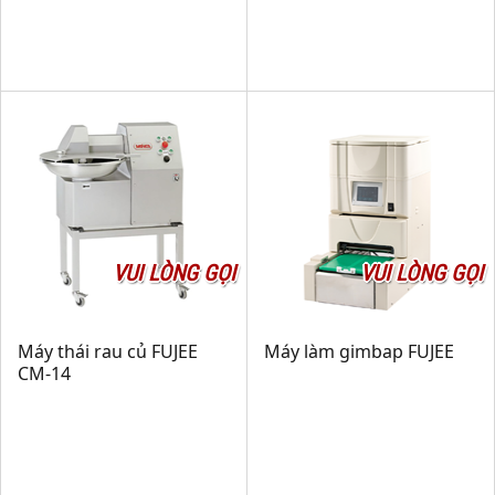
VUI LÒNG GỌI
VUI LÒNG GỌI
Máy thái rau củ FUJEE
Máy làm gimbap FUJEE
CM-14