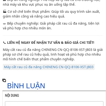
nhà máy và khu vực phục vụ ăn uống tập thể.
🏭 Cơ sở chế biến thực phẩm: Giúp tối ưu quy trình sản xuất,
giảm nhân công và nâng cao hiệu quả.
🥗 Bếp chuyên nghiệp: Giải pháp cắt rau củ đa năng, tiện lợi
và phù hợp cho nhiều món ăn.
📞
LIÊN HỆ NGAY ĐỂ NHẬN TƯ VẤN & BÁO GIÁ CHI TIẾT!
Máy cắt rau củ đa năng CHINENG CN-QCJ-8106-XST-J803 là giải
pháp sơ chế rau củ hiệu quả, linh hoạt và phù hợp cho nhiều
mô hình chế biến thực phẩm chuyên nghiệp.
Máy cắt rau củ đa năng CHINENG CN-QCJ-8106-XST-J803
BÌNH LUẬN
NỘI DUNG