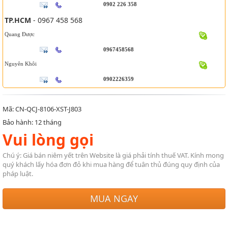
0902 226 358
TP.HCM
- 0967 458 568
Quang Được
0967458568
Nguyên Khôi
0902226359
Mã: CN-QCJ-8106-XST-J803
Bảo hành: 12 tháng
Vui lòng gọi
Chú ý: Giá bán niêm yết trên Website là giá phải tính thuế VAT. Kính mong
quý khách lấy hóa đơn đỏ khi mua hàng để tuân thủ đúng quy định của
pháp luật.
MUA NGAY