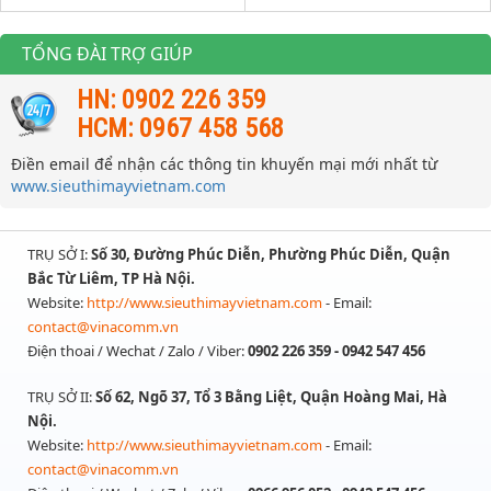
TỔNG ĐÀI TRỢ GIÚP
HN: 0902 226 359
HCM: 0967 458 568
Điền email để nhận các thông tin khuyến mại mới nhất từ
www.sieuthimayvietnam.com
TRỤ SỞ I:
Số 30, Đường Phúc Diễn, Phường Phúc Diễn, Quận
Bắc Từ Liêm, TP Hà Nội.
Website:
http://www.sieuthimayvietnam.com
- Email:
contact@vinacomm.vn
Điện thoai / Wechat / Zalo / Viber:
0902 226 359 - 0942 547 456
TRỤ SỞ II:
Số 62, Ngõ 37, Tổ 3 Bằng Liệt, Quận Hoàng Mai, Hà
Nội.
Website:
http://www.sieuthimayvietnam.com
- Email:
contact@vinacomm.vn