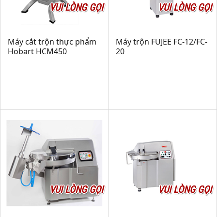
VUI LÒNG GỌI
VUI LÒNG GỌI
Máy cắt trộn thực phẩm
Máy trộn FUJEE FC-12/FC-
Hobart HCM450
20
VUI LÒNG GỌI
VUI LÒNG GỌI