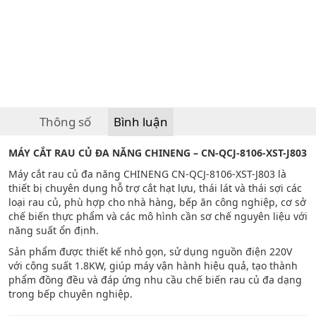
Thông số
Bình luận
MÁY CẮT RAU CỦ ĐA NĂNG CHINENG – CN-QCJ-8106-XST-J803
Máy cắt rau củ đa năng CHINENG CN-QCJ-8106-XST-J803 là
thiết bị chuyên dụng hỗ trợ cắt hạt lựu, thái lát và thái sợi các
loại rau củ, phù hợp cho nhà hàng, bếp ăn công nghiệp, cơ sở
chế biến thực phẩm và các mô hình cần sơ chế nguyên liệu với
năng suất ổn định.
Sản phẩm được thiết kế nhỏ gọn, sử dụng nguồn điện 220V
với công suất 1.8KW, giúp máy vận hành hiệu quả, tạo thành
phẩm đồng đều và đáp ứng nhu cầu chế biến rau củ đa dạng
trong bếp chuyên nghiệp.