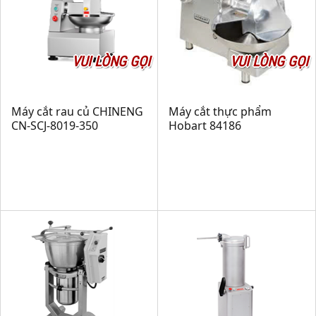
VUI LÒNG GỌI
VUI LÒNG GỌI
Máy cắt rau củ CHINENG
Máy cắt thực phẩm
CN-SCJ-8019-350
Hobart 84186