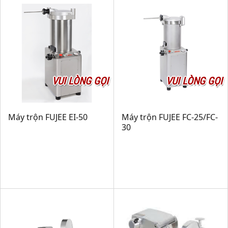
VUI LÒNG GỌI
VUI LÒNG GỌI
Máy trộn FUJEE EI-50
Máy trộn FUJEE FC-25/FC-
30