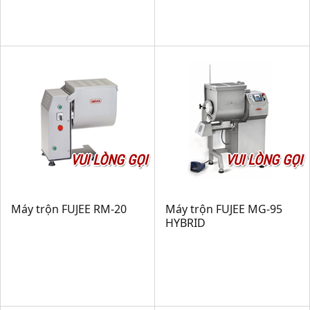
VUI LÒNG GỌI
VUI LÒNG GỌI
Máy trộn FUJEE RM-20
Máy trộn FUJEE MG-95
HYBRID