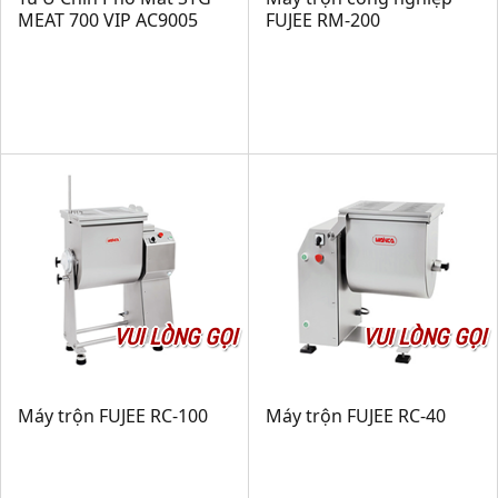
MEAT 700 VIP AC9005
FUJEE RM-200
VUI LÒNG GỌI
VUI LÒNG GỌI
Máy trộn FUJEE RC-100
Máy trộn FUJEE RC-40