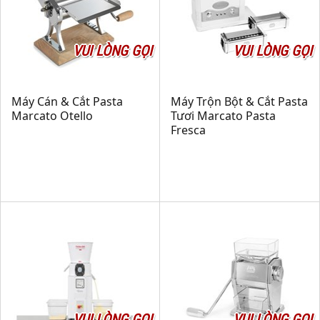
VUI LÒNG GỌI
VUI LÒNG GỌI
Máy Cán & Cắt Pasta
Máy Trộn Bột & Cắt Pasta
Marcato Otello
Tươi Marcato Pasta
Fresca
VUI LÒNG GỌI
VUI LÒNG GỌI