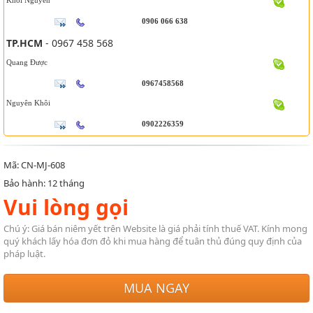
Khôi Nguyên
0906 066 638
TP.HCM
- 0967 458 568
Quang Được
0967458568
Nguyên Khôi
0902226359
Mã: CN-MJ-608
Bảo hành: 12 tháng
Vui lòng gọi
Chú ý: Giá bán niêm yết trên Website là giá phải tính thuế VAT. Kính mong
quý khách lấy hóa đơn đỏ khi mua hàng để tuân thủ đúng quy định của
pháp luật.
MUA NGAY