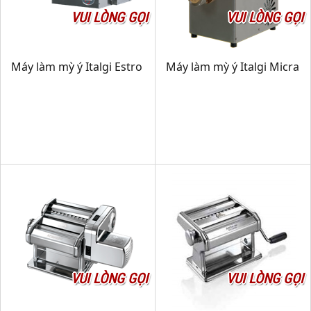
VUI LÒNG GỌI
VUI LÒNG GỌI
Máy làm mỳ ý Italgi Estro
Máy làm mỳ ý Italgi Micra
VUI LÒNG GỌI
VUI LÒNG GỌI