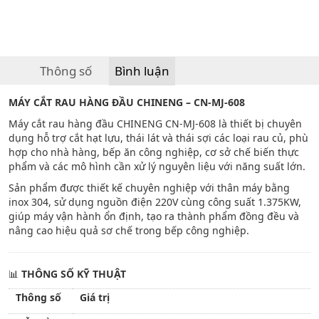
Thông số
Bình luận
MÁY CẮT RAU HÀNG ĐẦU CHINENG – CN-MJ-608
Máy cắt rau hàng đầu CHINENG CN-MJ-608 là thiết bị chuyên
dụng hỗ trợ cắt hạt lựu, thái lát và thái sợi các loại rau củ, phù
hợp cho nhà hàng, bếp ăn công nghiệp, cơ sở chế biến thực
phẩm và các mô hình cần xử lý nguyên liệu với năng suất lớn.
Sản phẩm được thiết kế chuyên nghiệp với thân máy bằng
inox 304, sử dụng nguồn điện 220V cùng công suất 1.375KW,
giúp máy vận hành ổn định, tạo ra thành phẩm đồng đều và
nâng cao hiệu quả sơ chế trong bếp công nghiệp.
📊
THÔNG SỐ KỸ THUẬT
Thông số
Giá trị