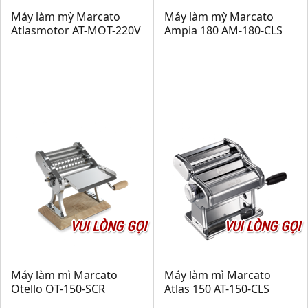
Máy làm mỳ Marcato
Máy làm mỳ Marcato
Atlasmotor AT-MOT-220V
Ampia 180 AM-180-CLS
VUI LÒNG GỌI
VUI LÒNG GỌI
Máy làm mì Marcato
Máy làm mì Marcato
Otello OT-150-SCR
Atlas 150 AT-150-CLS