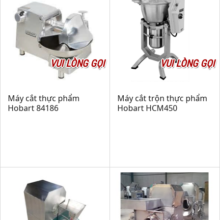
VUI LÒNG GỌI
VUI LÒNG GỌI
Máy cắt thực phẩm
Máy cắt trộn thực phẩm
Hobart 84186
Hobart HCM450