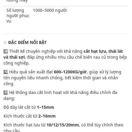
Số lượng
1000–5000 người
người phục
vụ
✨
ĐẶC ĐIỂM NỔI BẬT
1️⃣ Thiết kế chuyên nghiệp với khả năng
cắt hạt lựu, thái lát
và thái sợi
, đáp ứng nhiều nhu cầu chế biến rau củ trong bếp
công nghiệp.
2️⃣ Hiệu quả sản xuất đạt
600–1200KG/giờ
, giúp xử lý lượng
lớn nguyên liệu nhanh chóng, tiết kiệm thời gian và nhân
công.
3️⃣ Hệ thống dao cắt linh hoạt với khả năng điều chỉnh đa
dạng:
Độ dày lát cắt từ
1–15mm
Kích thước cắt từ
2–10mm
Kích thước hạt lựu từ
10/12/15/20mm
, có thể tùy chỉnh theo
nhu cầu.