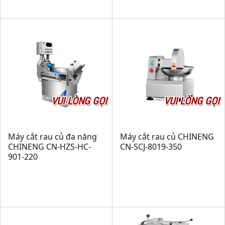
VUI LÒNG GỌI
VUI LÒNG GỌI
Máy cắt rau củ đa năng
Máy cắt rau củ CHINENG
CHINENG CN-HZS-HC-
CN-SCJ-8019-350
901-220