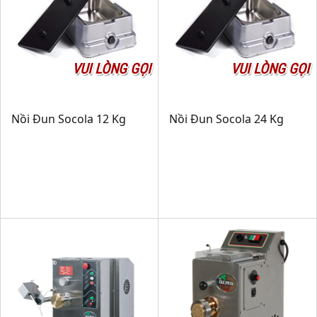
VUI LÒNG GỌI
VUI LÒNG GỌI
Nồi Đun Socola 12 Kg
Nồi Đun Socola 24 Kg