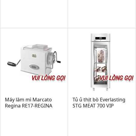
VUI LÒNG GỌI
VUI LÒNG GỌI
Máy làm mì Marcato
Tủ ủ thịt bò Everlasting
Regina RE17-REGINA
STG MEAT 700 VIP