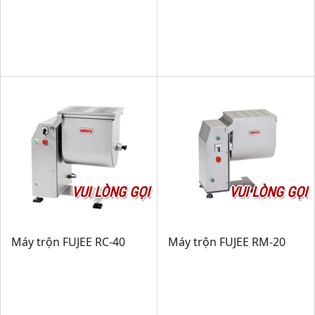
VUI LÒNG GỌI
VUI LÒNG GỌI
Máy trộn FUJEE RC-40
Máy trộn FUJEE RM-20