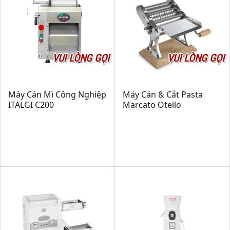
VUI LÒNG GỌI
VUI LÒNG GỌI
Máy Cán Mì Công Nghiệp
Máy Cán & Cắt Pasta
ITALGI C200
Marcato Otello