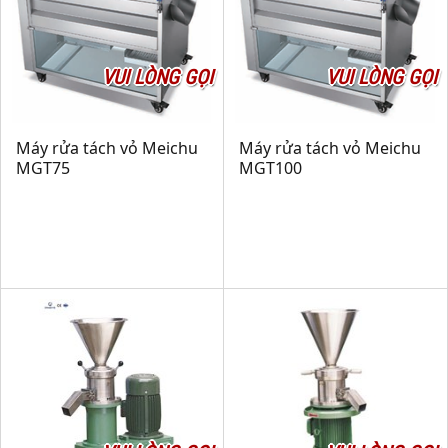
VUI LÒNG GỌI
VUI LÒNG GỌI
Máy rửa tách vỏ Meichu
Máy rửa tách vỏ Meichu
MGT75
MGT100