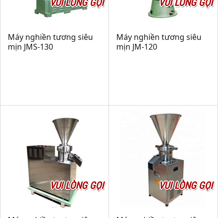
VUI LÒNG GỌI
VUI LÒNG GỌI
Máy nghiền tương siêu
Máy nghiền tương siêu
mịn JMS-130
mịn JM-120
VUI LÒNG GỌI
VUI LÒNG GỌI