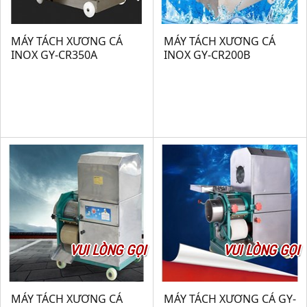
MÁY TÁCH XƯƠNG CÁ
MÁY TÁCH XƯƠNG CÁ
INOX GY-CR350A
INOX GY-CR200B
VUI LÒNG GỌI
VUI LÒNG GỌI
MÁY TÁCH XƯƠNG CÁ
MÁY TÁCH XƯƠNG CÁ GY-