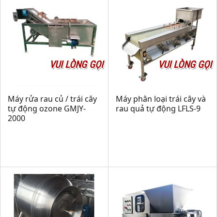
VUI LÒNG GỌI
VUI LÒNG GỌI
Máy rửa rau củ / trái cây
Máy phân loại trái cây và
tự động ozone GMJY-
rau quả tự động LFLS-9
2000