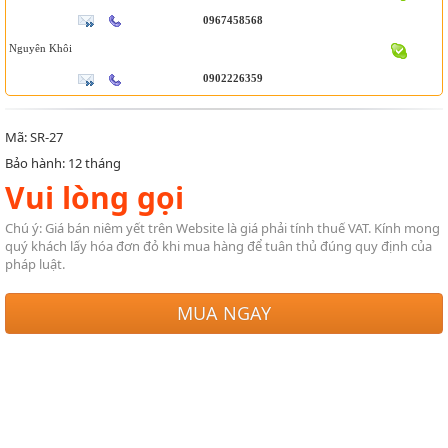
0967458568
Nguyên Khôi
0902226359
Mã: SR-27
Bảo hành: 12 tháng
Vui lòng gọi
Chú ý: Giá bán niêm yết trên Website là giá phải tính thuế VAT. Kính mong
quý khách lấy hóa đơn đỏ khi mua hàng để tuân thủ đúng quy định của
pháp luật.
MUA NGAY