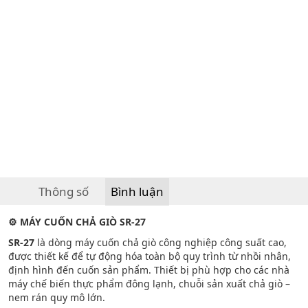
Thông số
Bình luận
⚙
️ MÁY CUỐN CHẢ GIÒ SR-27
SR-27
là dòng máy cuốn chả giò công nghiệp công suất cao,
được thiết kế để tự động hóa toàn bộ quy trình từ nhồi nhân,
định hình đến cuốn sản phẩm. Thiết bị phù hợp cho các nhà
máy chế biến thực phẩm đông lạnh, chuỗi sản xuất chả giò –
nem rán quy mô lớn.