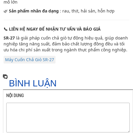
mô lớn
🌿
Sản phẩm nhân đa dạng
: rau, thịt, hải sản, hỗn hợp
📞
LIÊN HỆ NGAY ĐỂ NHẬN TƯ VẤN VÀ BÁO GIÁ
SR-27
là giải pháp cuốn chả giò tự động hiệu quả, giúp doanh
nghiệp tăng năng suất, đảm bảo chất lượng đồng đều và tối
ưu hóa chi phí sản xuất trong ngành thực phẩm công nghiệp.
Máy Cuốn Chả Giò SR-27
BÌNH LUẬN
NỘI DUNG