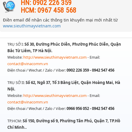
HN: 0902 226 359
HCM: 0967 458 568
Điền email để nhận các thông tin khuyến mại mới nhất từ
www.sieuthimayvietnam.com
TRỤ SỞ I:
Số 30, Đường Phúc Diễn, Phường Phúc Diễn, Quận
Bắc Từ Liêm, TP Hà Nội.
Website:
http://www.sieuthimayvietnam.com
- Email:
contact@vinacomm.vn
Điện thoai / Wechat / Zalo / Viber:
0902 226 359 - 0942 547 456
TRỤ SỞ II:
Số 62, Ngõ 37, Tổ 3 Bằng Liệt, Quận Hoàng Mai, Hà
Nội.
Website:
http://www.sieuthimayvietnam.com
- Email:
contact@vinacomm.vn
Điện thoai / Wechat / Zalo / Viber:
0966 956 052 - 0942 547 456
TP.HCM:
Số 150, Đường số 9, Phường Tân Phú, Quận 7, TP.Hồ
Chí Minh..