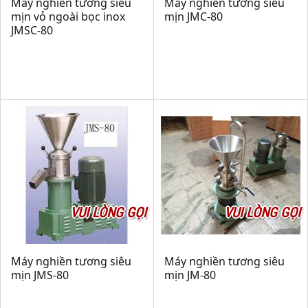
Máy nghiền tương siêu
Máy nghiền tương siêu
mịn vỏ ngoài bọc inox
mịn JMC-80
JMSC-80
VUI LÒNG GỌI
VUI LÒNG GỌI
Máy nghiền tương siêu
Máy nghiền tương siêu
mịn JMS-80
mịn JM-80