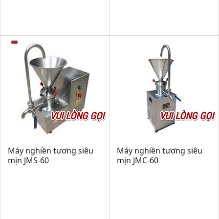
VUI LÒNG GỌI
VUI LÒNG GỌI
Máy nghiền tương siêu
Máy nghiền tương siêu
mịn JMS-60
mịn JMC-60