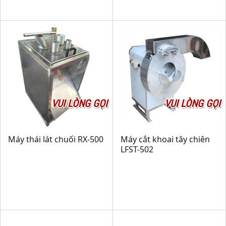
VUI LÒNG GỌI
VUI LÒNG GỌI
Máy thái lát chuối RX-500
Máy cắt khoai tây chiên
LFST-502