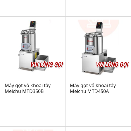
VUI LÒNG GỌI
VUI LÒNG GỌI
Máy gọt vỏ khoai tây
Máy gọt vỏ khoai tây
Meichu MTD350B
Meichu MTD450A