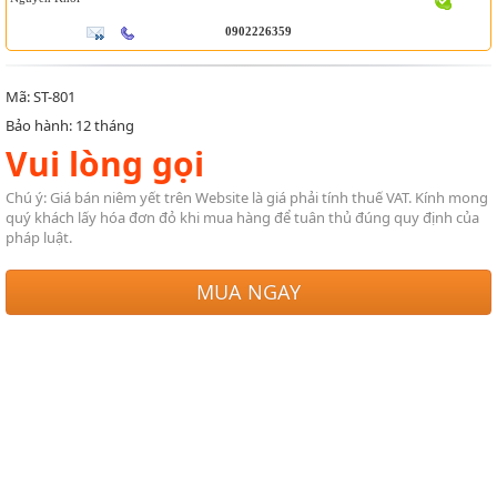
0902226359
Mã: ST-801
Bảo hành: 12 tháng
Vui lòng gọi
Chú ý: Giá bán niêm yết trên Website là giá phải tính thuế VAT. Kính mong
quý khách lấy hóa đơn đỏ khi mua hàng để tuân thủ đúng quy định của
pháp luật.
MUA NGAY