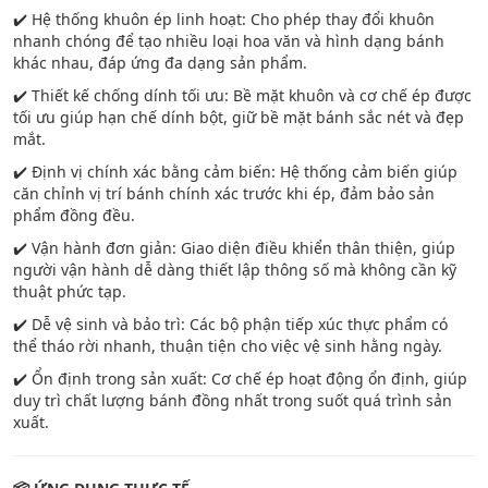
✔️ Hệ thống khuôn ép linh hoạt: Cho phép thay đổi khuôn
nhanh chóng để tạo nhiều loại hoa văn và hình dạng bánh
khác nhau, đáp ứng đa dạng sản phẩm.
✔️ Thiết kế chống dính tối ưu: Bề mặt khuôn và cơ chế ép được
tối ưu giúp hạn chế dính bột, giữ bề mặt bánh sắc nét và đẹp
mắt.
✔️ Định vị chính xác bằng cảm biến: Hệ thống cảm biến giúp
căn chỉnh vị trí bánh chính xác trước khi ép, đảm bảo sản
phẩm đồng đều.
✔️ Vận hành đơn giản: Giao diện điều khiển thân thiện, giúp
người vận hành dễ dàng thiết lập thông số mà không cần kỹ
thuật phức tạp.
✔️ Dễ vệ sinh và bảo trì: Các bộ phận tiếp xúc thực phẩm có
thể tháo rời nhanh, thuận tiện cho việc vệ sinh hằng ngày.
✔️ Ổn định trong sản xuất: Cơ chế ép hoạt động ổn định, giúp
duy trì chất lượng bánh đồng nhất trong suốt quá trình sản
xuất.