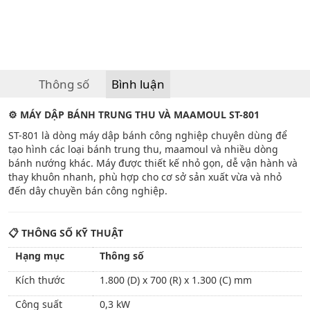
Thông số
Bình luận
⚙
️ MÁY DẬP BÁNH TRUNG THU VÀ MAAMOUL ST-801
ST-801 là dòng máy dập bánh công nghiệp chuyên dùng để
tạo hình các loại bánh trung thu, maamoul và nhiều dòng
bánh nướng khác. Máy được thiết kế nhỏ gọn, dễ vận hành và
thay khuôn nhanh, phù hợp cho cơ sở sản xuất vừa và nhỏ
đến dây chuyền bán công nghiệp.
📋
THÔNG SỐ KỸ THUẬT
Hạng mục
Thông số
Kích thước
1.800 (D) x 700 (R) x 1.300 (C) mm
Công suất
0,3 kW