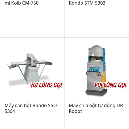
mì Kolb CM-750
Rondo STM 5303
VUI LÒNG GỌI
VUI LÒNG GỌI
Máy cán bột Rondo SSO
Máy chia bột tự động DR
5304
Robot