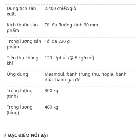
Dung tích sản
2.400 chiếc/giờ
xuất
Kích thước sản
Tối đa đường kính 90 mm
phẩm
Trọng lượng sản
Tối đa 220 g
phẩm
Tiêu thụ không
120 L/phút (@ 6 kg/cm²)
khí
Ứng dụng
Maamoul, bánh trung thu, hopia, bánh
dứa, bánh gai đỏ…
Trọng lượng
300 kg
(tịnh)
Trọng lượng
400 kg
(tổng)
⭐
ĐẶC ĐIỂM NỔI BẬT