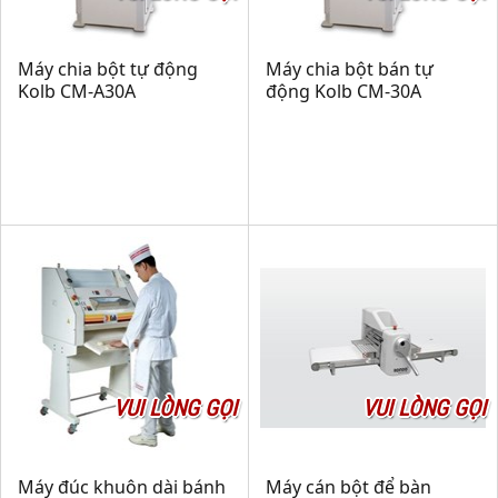
Máy chia bột tự động
Máy chia bột bán tự
Kolb CM-A30A
động Kolb CM-30A
VUI LÒNG GỌI
VUI LÒNG GỌI
Máy đúc khuôn dài bánh
Máy cán bột để bàn