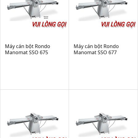
VUI LÒNG GỌI
VUI LÒNG GỌI
Máy cán bột Rondo
Máy cán bột Rondo
Manomat SSO 675
Manomat SSO 677