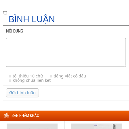
BÌNH LUẬN
NỘI DUNG
tối thiểu 10 chữ
tiếng Việt có dấu
không chứa liên kết
Gửi bình luận
SẢN PHẨM KHÁC