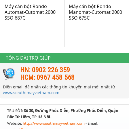
Máy cán bột Rondo
Máy cán bột Rondo
Automat-Cutomat 2000
Manomat-Cutomat 2000
SSO 687C
SSO 675C
TỔNG ĐÀI TRỢ GIÚP
HN: 0902 226 359
HCM: 0967 458 568
Điền email để nhận các thông tin khuyến mại mới nhất từ
www.sieuthimayvietnam.com
TRỤ SỞ I:
Số 30, Đường Phúc Diễn, Phường Phúc Diễn, Quận
Bắc Từ Liêm, TP Hà Nội.
Website:
http://www.sieuthimayvietnam.com
- Email: