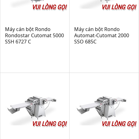
VUI LÒNG GỌI
VUI LÒNG GỌI
Máy cán bột Rondo
Máy cán bột Rondo
Rondostar Cutomat 5000
Automat-Cutomat 2000
SSH 6727 C
SSO 685C
VUI LÒNG GỌI
VUI LÒNG GỌI