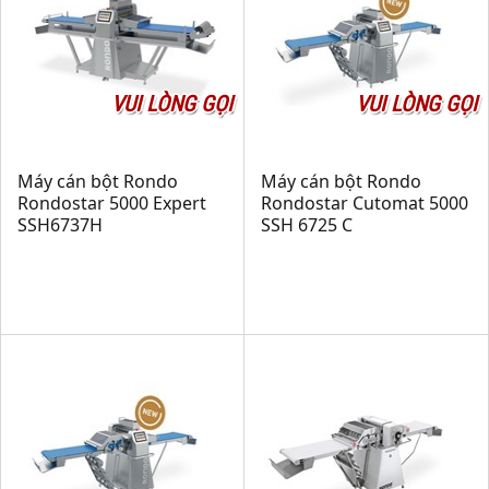
VUI LÒNG GỌI
VUI LÒNG GỌI
Máy cán bột Rondo
Máy cán bột Rondo
Rondostar 5000 Expert
Rondostar Cutomat 5000
SSH6737H
SSH 6725 C