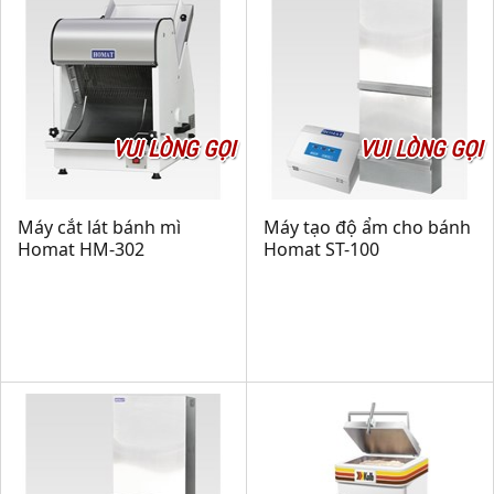
VUI LÒNG GỌI
VUI LÒNG GỌI
Máy cắt lát bánh mì
Máy tạo độ ẩm cho bánh
Homat HM-302
Homat ST-100