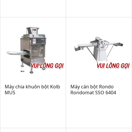
VUI LÒNG GỌI
VUI LÒNG GỌI
Máy chia khuôn bột Kolb
Máy cán bột Rondo
MUS
Rondomat SSO 6404