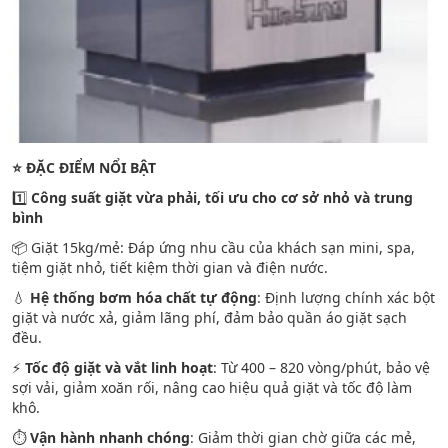
⭐
ĐẶC ĐIỂM NỔI BẬT
1️⃣
Công suất giặt vừa phải, tối ưu cho cơ sở nhỏ và trung
bình
📦 Giặt 15kg/mẻ: Đáp ứng nhu cầu của khách sạn mini, spa,
tiệm giặt nhỏ, tiết kiệm thời gian và điện nước.
💧
Hệ thống bơm hóa chất tự động
: Định lượng chính xác bột
giặt và nước xả, giảm lãng phí, đảm bảo quần áo giặt sạch
đều.
⚡
Tốc độ giặt và vắt linh hoạt
: Từ 400 – 820 vòng/phút, bảo vệ
sợi vải, giảm xoăn rối, nâng cao hiệu quả giặt và tốc độ làm
khô.
⏱️
Vận hành nhanh chóng
: Giảm thời gian chờ giữa các mẻ,