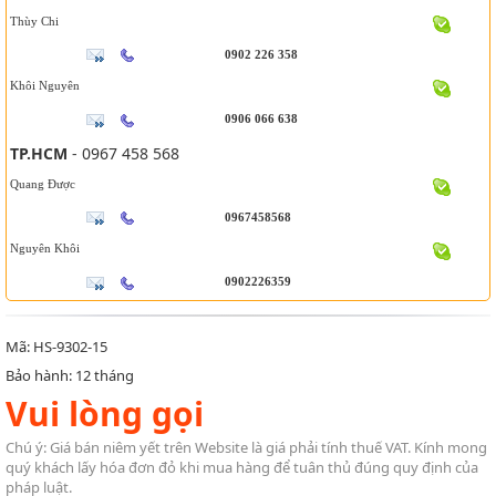
Thùy Chi
0902 226 358
Khôi Nguyên
0906 066 638
TP.HCM
- 0967 458 568
Quang Được
0967458568
Nguyên Khôi
0902226359
Mã: HS-9302-15
Bảo hành: 12 tháng
Vui lòng gọi
Chú ý: Giá bán niêm yết trên Website là giá phải tính thuế VAT. Kính mong
quý khách lấy hóa đơn đỏ khi mua hàng để tuân thủ đúng quy định của
pháp luật.