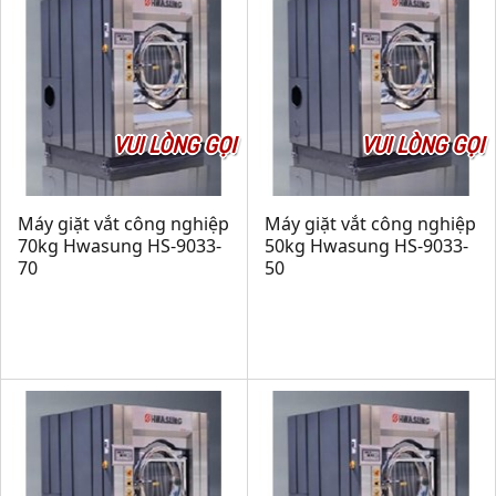
VUI LÒNG GỌI
VUI LÒNG GỌI
Máy giặt vắt công nghiệp
Máy giặt vắt công nghiệp
70kg Hwasung HS-9033-
50kg Hwasung HS-9033-
70
50