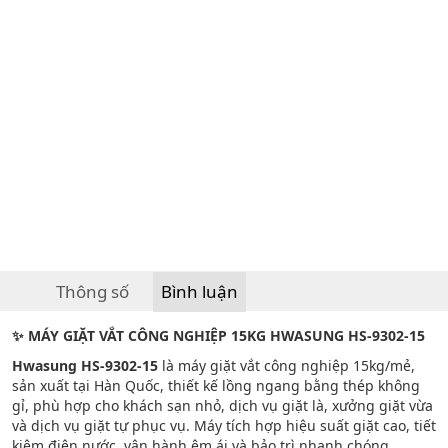
Thông số
Bình luận
✨
MÁY GIẶT VẮT CÔNG NGHIỆP 15KG HWASUNG HS-9302-15
Hwasung HS-9302-15
là máy giặt vắt công nghiệp 15kg/mẻ,
sản xuất tại Hàn Quốc, thiết kế lồng ngang bằng thép không
gỉ, phù hợp cho khách sạn nhỏ, dịch vụ giặt là, xưởng giặt vừa
và dịch vụ giặt tự phục vụ. Máy tích hợp hiệu suất giặt cao, tiết
kiệm điện nước, vận hành êm ái và bảo trì nhanh chóng.