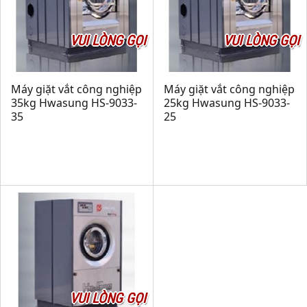
VUI LÒNG GỌI
VUI LÒNG GỌI
Máy giặt vắt công nghiệp
Máy giặt vắt công nghiệp
35kg Hwasung HS-9033-
25kg Hwasung HS-9033-
35
25
VUI LÒNG GỌI