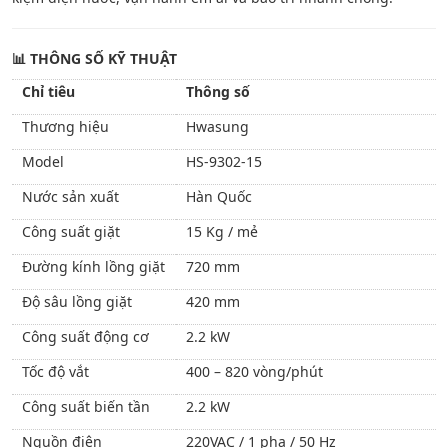
📊
THÔNG SỐ KỸ THUẬT
Chỉ tiêu
Thông số
Thương hiệu
Hwasung
Model
HS-9302-15
Nước sản xuất
Hàn Quốc
Công suất giặt
15 Kg / mẻ
Đường kính lồng giặt
720 mm
Độ sâu lồng giặt
420 mm
Công suất động cơ
2.2 kW
Tốc độ vắt
400 – 820 vòng/phút
Công suất biến tần
2.2 kW
Nguồn điện
220VAC / 1 pha / 50 Hz