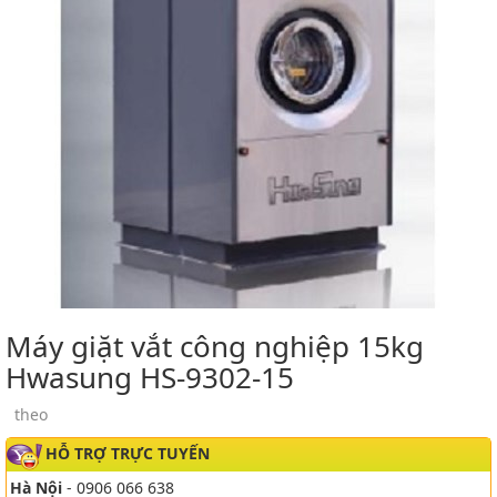
Máy giặt vắt công nghiệp 15kg
Hwasung HS-9302-15
theo
HỖ TRỢ TRỰC TUYẾN
Hà Nội
- 0906 066 638