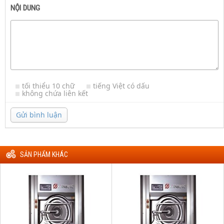
NỘI DUNG
tối thiểu 10 chữ
tiếng Việt có dấu
không chứa liên kết
Gửi bình luận
SẢN PHẨM KHÁC