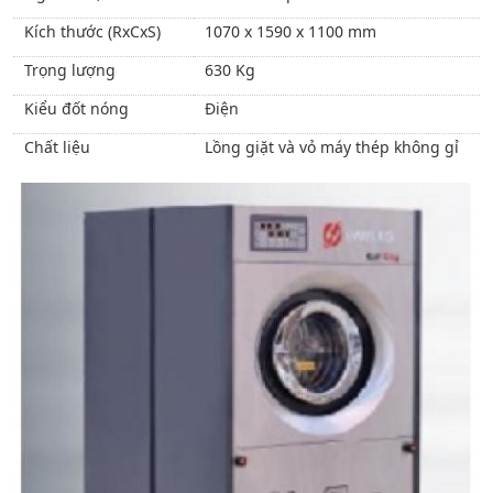
Kích thước (RxCxS)
1070 x 1590 x 1100 mm
Trọng lượng
630 Kg
Kiểu đốt nóng
Điện
Chất liệu
Lồng giặt và vỏ máy thép không gỉ