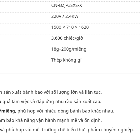
CN-BZJ-GSXS-X
220V / 2.4KW
1500 × 710 × 1620
3.600 chiếc/giờ
18g–200g/miếng
Thép không gỉ
n sản xuất bánh bao với số lượng lớn và liên tục.
u quả làm việc và đáp ứng nhu cầu sản xuất cao.
/miếng
, phù hợp với nhiều dòng bánh bao khác nhau.
đảm bảo khả năng vận hành mạnh mẽ và ổn định.
nh và phù hợp với môi trường chế biến thực phẩm chuyên nghiệp.