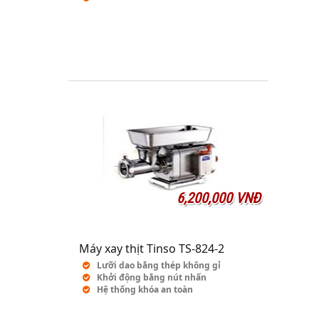
6,200,000 VNĐ
Máy xay thịt Tinso TS-824-2
Lưỡi dao bằng thép không gỉ
Khởi động bằng nút nhấn
Hệ thống khóa an toàn