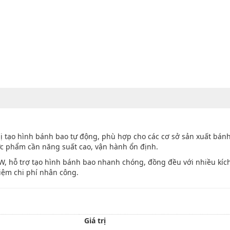
 tạo hình bánh bao tự động, phù hợp cho các cơ sở sản xuất bánh
ực phẩm cần năng suất cao, vận hành ổn định.
W, hỗ trợ tạo hình bánh bao nhanh chóng, đồng đều với nhiều kíc
kiệm chi phí nhân công.
Giá trị