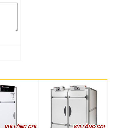
VUI LÒNG GỌI
VUI LÒNG GỌI