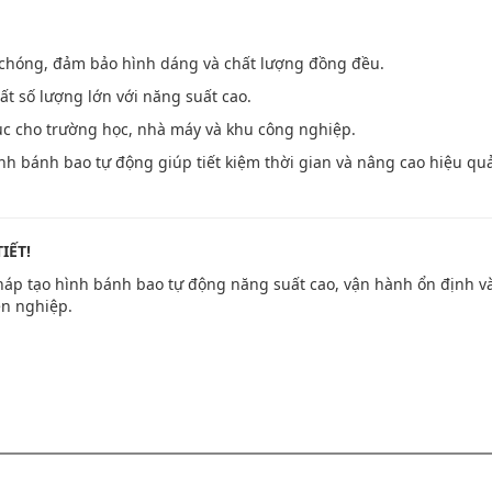
chóng, đảm bảo hình dáng và chất lượng đồng đều.
t số lượng lớn với năng suất cao.
tục cho trường học, nhà máy và khu công nghiệp.
nh bánh bao tự động giúp tiết kiệm thời gian và nâng cao hiệu qu
IẾT!
áp tạo hình bánh bao tự động năng suất cao, vận hành ổn định v
n nghiệp.