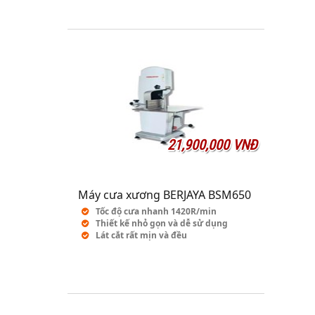
21,900,000 VNĐ
Máy cưa xương BERJAYA BSM650
Tốc độ cưa nhanh 1420R/min
Thiết kế nhỏ gọn và dễ sử dụng
Lát cắt rất mịn và đều