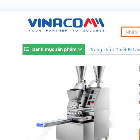
Danh mục sản phẩm
Trang chủ
»
Thiết Bị L