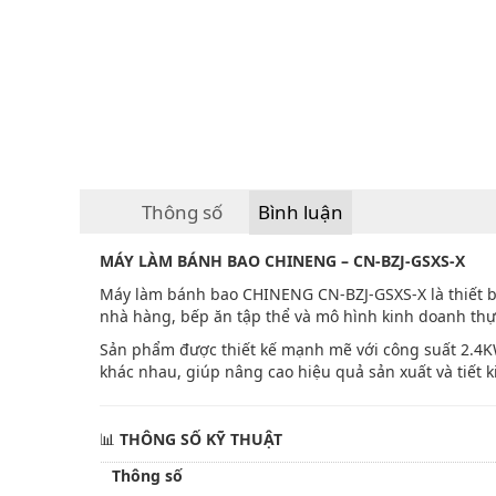
Thông số
Bình luận
MÁY LÀM BÁNH BAO CHINENG – CN-BZJ-GSXS-X
Máy làm bánh bao CHINENG CN-BZJ-GSXS-X là thiết bị
nhà hàng, bếp ăn tập thể và mô hình kinh doanh th
Sản phẩm được thiết kế mạnh mẽ với công suất 2.4K
khác nhau, giúp nâng cao hiệu quả sản xuất và tiết 
📊
THÔNG SỐ KỸ THUẬT
Thông số