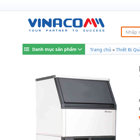
Danh mục sản phẩm
Trang chủ
»
Thiết Bị Qu