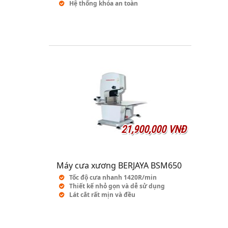
Hệ thống khóa an toàn
21,900,000 VNĐ
Máy cưa xương BERJAYA BSM650
Tốc độ cưa nhanh 1420R/min
Thiết kế nhỏ gọn và dễ sử dụng
Lát cắt rất mịn và đều