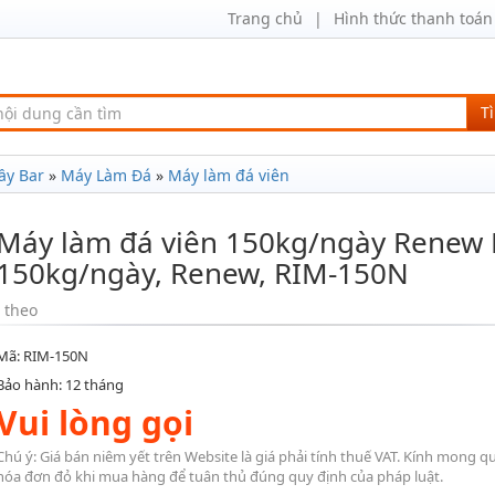
Trang chủ
Hình thức thanh toán
T
ầy Bar
»
Máy Làm Đá
»
Máy làm đá viên
Máy làm đá viên 150kg/ngày Renew 
150kg/ngày, Renew, RIM-150N
theo
Mã: RIM-150N
Bảo hành: 12 tháng
Vui lòng gọi
Chú ý: Giá bán niêm yết trên Website là giá phải tính thuế VAT. Kính mong q
hóa đơn đỏ khi mua hàng để tuân thủ đúng quy định của pháp luật.