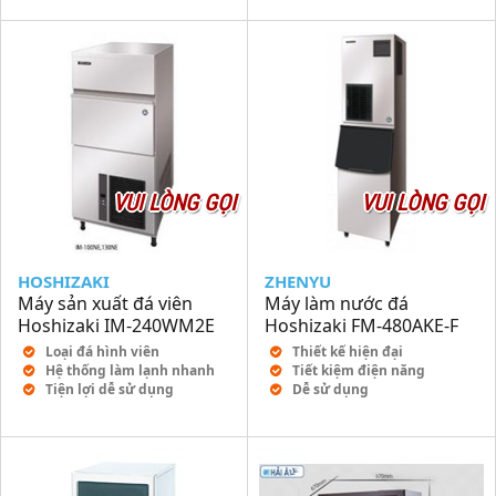
VUI LÒNG GỌI
VUI LÒNG GỌI
HOSHIZAKI
ZHENYU
Máy sản xuất đá viên
Máy làm nước đá
Hoshizaki IM-240WM2E
Hoshizaki FM-480AKE-F
Loại đá hình viên
Thiết kế hiện đại
Hệ thống làm lạnh nhanh
Tiết kiệm điện năng
Tiện lợi dễ sử dụng
Dễ sử dụng