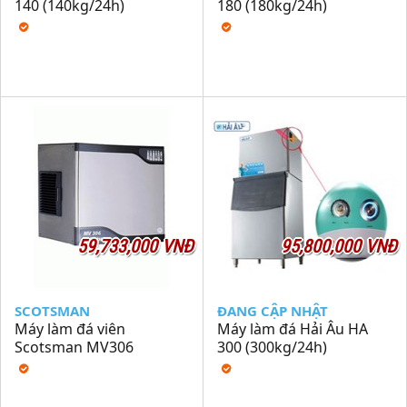
140 (140kg/24h)
180 (180kg/24h)
59,733,000 VNĐ
95,800,000 VNĐ
SCOTSMAN
ĐANG CẬP NHẬT
Máy làm đá viên
Máy làm đá Hải Âu HA
Scotsman MV306
300 (300kg/24h)