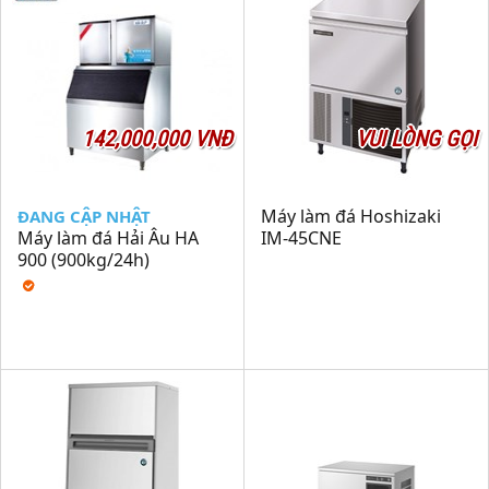
142,000,000 VNĐ
VUI LÒNG GỌI
Máy làm đá Hoshizaki
ĐANG CẬP NHẬT
Máy làm đá Hải Âu HA
IM-45CNE
900 (900kg/24h)