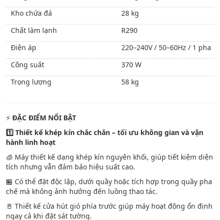
Kho chứa đá
28 kg
Chất làm lạnh
R290
Điện áp
220–240V / 50–60Hz / 1 pha
Công suất
370 W
Trọng lượng
58 kg
⚡
ĐẶC ĐIỂM NỔI BẬT
1️
Thiết kế khép kín chắc chắn – tối ưu không gian và vận
hành linh hoạt
🧊 Máy thiết kế dạng khép kín nguyên khối, giúp tiết kiệm diện
tích nhưng vẫn đảm bảo hiệu suất cao.
🏪 Có thể đặt độc lập, dưới quầy hoặc tích hợp trong quầy pha
chế mà không ảnh hưởng đến luồng thao tác.
🚪 Thiết kế cửa hút gió phía trước giúp máy hoạt động ổn định
ngay cả khi đặt sát tường.