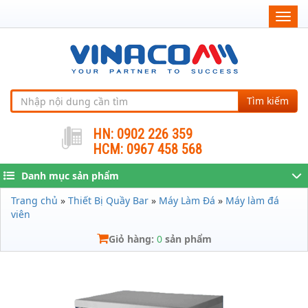
Togg
navig
Tìm kiếm
HN: 0902 226 359
HCM: 0967 458 568
Danh mục sản phẩm
Trang chủ
»
Thiết Bị Quầy Bar
»
Máy Làm Đá
»
Máy làm đá
viên
Giỏ hàng:
0
sản phẩm