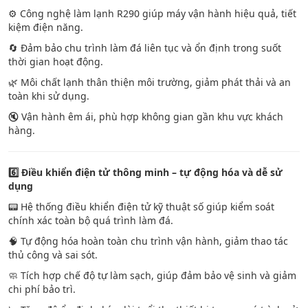
⚙️ Công nghệ làm lạnh R290 giúp máy vận hành hiệu quả, tiết
kiệm điện năng.
🔄 Đảm bảo chu trình làm đá liên tục và ổn định trong suốt
thời gian hoạt động.
🌿 Môi chất lạnh thân thiện môi trường, giảm phát thải và an
toàn khi sử dụng.
🔇 Vận hành êm ái, phù hợp không gian gần khu vực khách
hàng.
6️
Điều khiển điện tử thông minh – tự động hóa và dễ sử
dụng
📟 Hệ thống điều khiển điện tử kỹ thuật số giúp kiểm soát
chính xác toàn bộ quá trình làm đá.
🧠 Tự động hóa hoàn toàn chu trình vận hành, giảm thao tác
thủ công và sai sót.
🧼 Tích hợp chế độ tự làm sạch, giúp đảm bảo vệ sinh và giảm
chi phí bảo trì.