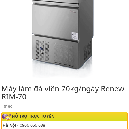
Máy làm đá viên 70kg/ngày Renew
RIM-70
theo
HỖ TRỢ TRỰC TUYẾN
Hà Nội
- 0906 066 638