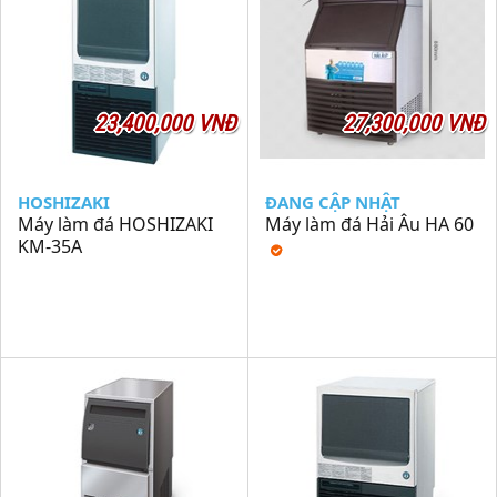
23,400,000 VNĐ
27,300,000 VNĐ
HOSHIZAKI
ĐANG CẬP NHẬT
Máy làm đá HOSHIZAKI
Máy làm đá Hải Âu HA 60
KM-35A