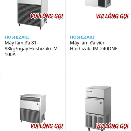
VUI LÒNG GỌI
VUI LÒNG GỌI
HOSHIZAKI
HOSHIZAKI
Máy làm đá 81-
Máy làm đá viên
88kg/ngày Hoshizaki IM-
Hoshizaki IM-240DNE
100A
VUI LÒNG GỌI
VUI LÒNG GỌI