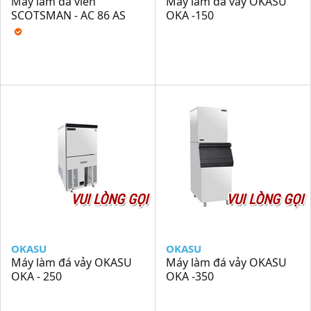
Máy làm đá viên
Máy làm đá vảy OKASU
SCOTSMAN - AC 86 AS
OKA -150
VUI LÒNG GỌI
VUI LÒNG GỌI
OKASU
OKASU
Máy làm đá vảy OKASU
Máy làm đá vảy OKASU
OKA - 250
OKA -350