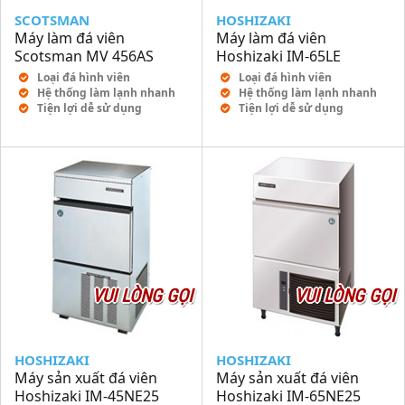
SCOTSMAN
HOSHIZAKI
Máy làm đá viên
Máy làm đá viên
Scotsman MV 456AS
Hoshizaki IM-65LE
Loại đá hình viên
Loại đá hình viên
Hệ thống làm lạnh nhanh
Hệ thống làm lạnh nhanh
Tiện lợi dễ sử dụng
Tiện lợi dễ sử dụng
VUI LÒNG GỌI
VUI LÒNG GỌI
HOSHIZAKI
HOSHIZAKI
Máy sản xuất đá viên
Máy sản xuất đá viên
Hoshizaki IM-45NE25
Hoshizaki IM-65NE25