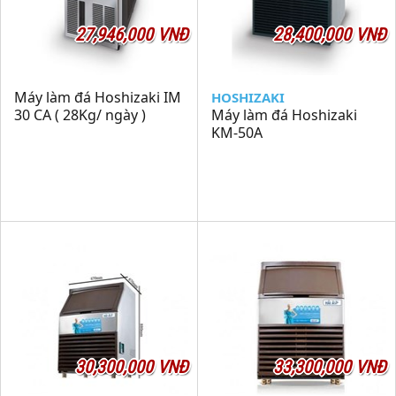
27,946,000 VNĐ
28,400,000 VNĐ
Máy làm đá Hoshizaki IM
HOSHIZAKI
30 CA ( 28Kg/ ngày )
Máy làm đá Hoshizaki
KM-50A
30,300,000 VNĐ
33,300,000 VNĐ