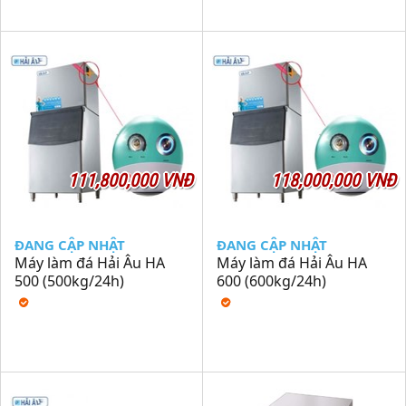
111,800,000 VNĐ
118,000,000 VNĐ
ĐANG CẬP NHẬT
ĐANG CẬP NHẬT
Máy làm đá Hải Âu HA
Máy làm đá Hải Âu HA
500 (500kg/24h)
600 (600kg/24h)