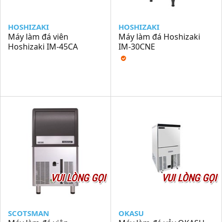
HOSHIZAKI
HOSHIZAKI
Máy làm đá viên
Máy làm đá Hoshizaki
Hoshizaki IM-45CA
IM-30CNE
VUI LÒNG GỌI
VUI LÒNG GỌI
SCOTSMAN
OKASU