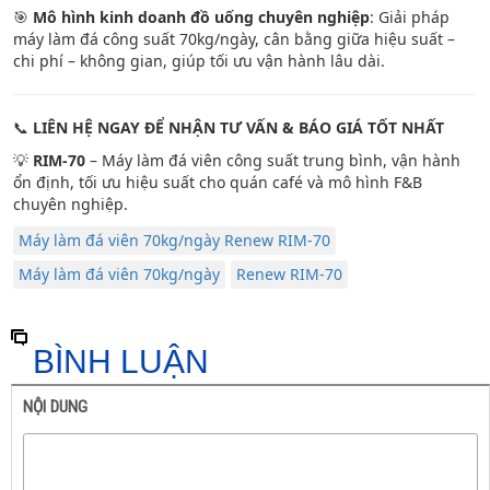
🎯
Mô hình kinh doanh đồ uống chuyên nghiệp
: Giải pháp
máy làm đá công suất 70kg/ngày, cân bằng giữa hiệu suất –
chi phí – không gian, giúp tối ưu vận hành lâu dài.
📞
LIÊN HỆ NGAY ĐỂ NHẬN TƯ VẤN & BÁO GIÁ TỐT NHẤT
💡
RIM-70
– Máy làm đá viên công suất trung bình, vận hành
ổn định, tối ưu hiệu suất cho quán café và mô hình F&B
chuyên nghiệp.
Máy làm đá viên 70kg/ngày Renew RIM-70
Máy làm đá viên 70kg/ngày
Renew RIM-70
BÌNH LUẬN
NỘI DUNG