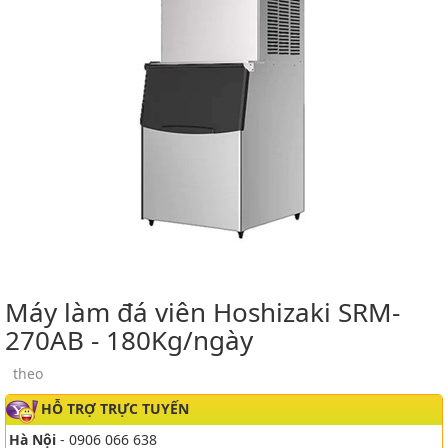
Máy làm đá viên Hoshizaki SRM-
270AB - 180Kg/ngày
theo
HỖ TRỢ TRỰC TUYẾN
Hà Nội
- 0906 066 638