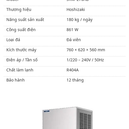
Thương hiệu
Hoshizaki
Năng suất sản xuất
180 kg / ngày
Công suất điện
861 W
Loại đá
Đá viên
Kích thước máy
760 × 620 × 560 mm
Điện áp / Tần số
1/220 – 240V / 50Hz
Chất làm lạnh
R404A
Bảo hành
12 tháng