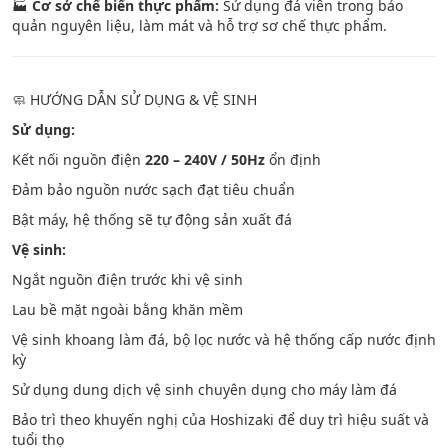
🏭
Cơ sở chế biến thực phẩm:
Sử dụng đá viên trong bảo
quản nguyên liệu, làm mát và hỗ trợ sơ chế thực phẩm.
🧼 HƯỚNG DẪN SỬ DỤNG & VỆ SINH
Sử dụng:
Kết nối nguồn điện
220 – 240V / 50Hz
ổn định
Đảm bảo nguồn nước sạch đạt tiêu chuẩn
Bật máy, hệ thống sẽ tự động sản xuất đá
Vệ sinh:
Ngắt nguồn điện trước khi vệ sinh
Lau bề mặt ngoài bằng khăn mềm
Vệ sinh khoang làm đá, bộ lọc nước và hệ thống cấp nước định
kỳ
Sử dụng dung dịch vệ sinh chuyên dụng cho máy làm đá
Bảo trì theo khuyến nghị của Hoshizaki để duy trì hiệu suất và
tuổi thọ