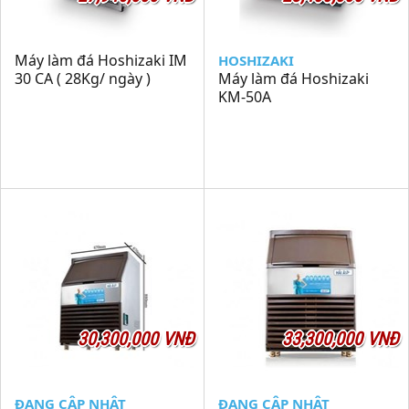
Máy làm đá Hoshizaki IM
HOSHIZAKI
30 CA ( 28Kg/ ngày )
Máy làm đá Hoshizaki
KM-50A
30,300,000 VNĐ
33,300,000 VNĐ
ĐANG CẬP NHẬT
ĐANG CẬP NHẬT