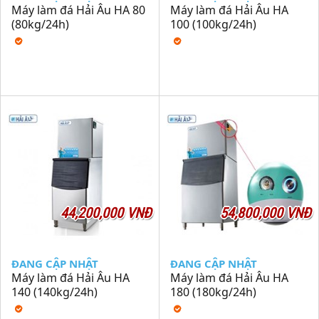
Máy làm đá Hải Âu HA 80
Máy làm đá Hải Âu HA
(80kg/24h)
100 (100kg/24h)
44,200,000 VNĐ
54,800,000 VNĐ
ĐANG CẬP NHẬT
ĐANG CẬP NHẬT
Máy làm đá Hải Âu HA
Máy làm đá Hải Âu HA
140 (140kg/24h)
180 (180kg/24h)