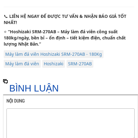
📞
LIÊN HỆ NGAY ĐỂ ĐƯỢC TƯ VẤN & NHẬN BÁO GIÁ TỐT
NHẤT!
⭐
“Hoshizaki SRM-270AB – Máy làm đá viên công suất
180kg/ngày, bền bỉ – ổn định – tiết kiệm điện, chuẩn chất
lượng Nhật Bản.”
Máy làm đá viên Hoshizaki SRM-270AB - 180Kg
Máy làm đá viên
Hoshizaki
SRM-270AB
BÌNH LUẬN
NỘI DUNG