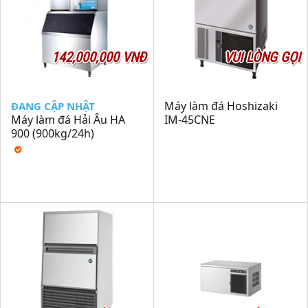
142,000,000 VNĐ
VUI LÒNG GỌI
Máy làm đá Hoshizaki
ĐANG CẬP NHẬT
Máy làm đá Hải Âu HA
IM-45CNE
900 (900kg/24h)