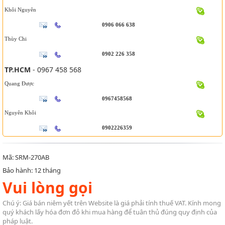
Khôi Nguyên
0906 066 638
Thùy Chi
0902 226 358
TP.HCM
- 0967 458 568
Quang Được
0967458568
Nguyên Khôi
0902226359
Mã: SRM-270AB
Bảo hành: 12 tháng
Vui lòng gọi
Chú ý: Giá bán niêm yết trên Website là giá phải tính thuế VAT. Kính mong
quý khách lấy hóa đơn đỏ khi mua hàng để tuân thủ đúng quy định của
pháp luật.