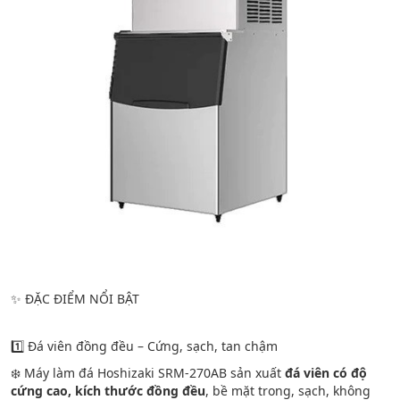
✨ ĐẶC ĐIỂM NỔI BẬT
1️⃣ Đá viên đồng đều – Cứng, sạch, tan chậm
❄️ Máy làm đá Hoshizaki SRM-270AB sản xuất
đá viên có độ
cứng cao, kích thước đồng đều
, bề mặt trong, sạch, không