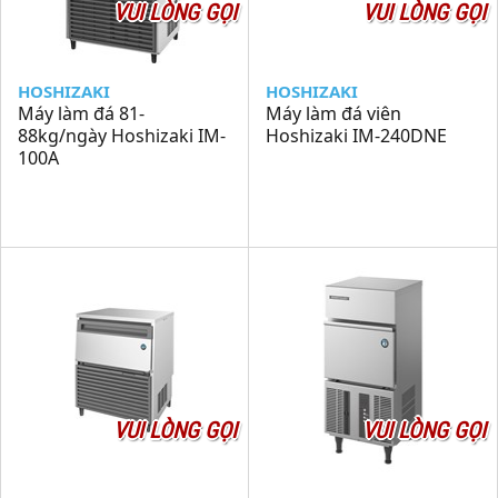
VUI LÒNG GỌI
VUI LÒNG GỌI
HOSHIZAKI
HOSHIZAKI
Máy làm đá 81-
Máy làm đá viên
88kg/ngày Hoshizaki IM-
Hoshizaki IM-240DNE
100A
VUI LÒNG GỌI
VUI LÒNG GỌI