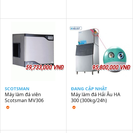
59,733,000 VNĐ
95,800,000 VNĐ
SCOTSMAN
ĐANG CẬP NHẬT
Máy làm đá viên
Máy làm đá Hải Âu HA
Scotsman MV306
300 (300kg/24h)