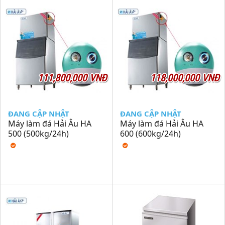
111,800,000 VNĐ
118,000,000 VNĐ
ĐANG CẬP NHẬT
ĐANG CẬP NHẬT
Máy làm đá Hải Âu HA
Máy làm đá Hải Âu HA
500 (500kg/24h)
600 (600kg/24h)