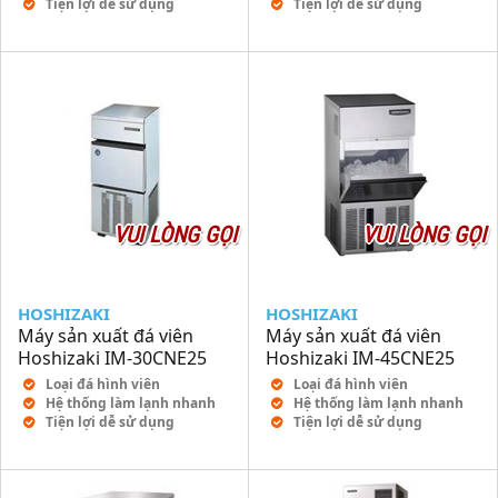
Tiện lợi dễ sử dụng
Tiện lợi dễ sử dụng
VUI LÒNG GỌI
VUI LÒNG GỌI
HOSHIZAKI
HOSHIZAKI
Máy sản xuất đá viên
Máy sản xuất đá viên
Hoshizaki IM-30CNE25
Hoshizaki IM-45CNE25
Loại đá hình viên
Loại đá hình viên
Hệ thống làm lạnh nhanh
Hệ thống làm lạnh nhanh
Tiện lợi dễ sử dụng
Tiện lợi dễ sử dụng