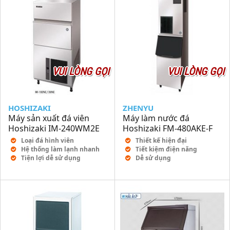
VUI LÒNG GỌI
VUI LÒNG GỌI
HOSHIZAKI
ZHENYU
Máy sản xuất đá viên
Máy làm nước đá
Hoshizaki IM-240WM2E
Hoshizaki FM-480AKE-F
Loại đá hình viên
Thiết kế hiện đại
Hệ thống làm lạnh nhanh
Tiết kiệm điện năng
Tiện lợi dễ sử dụng
Dễ sử dụng