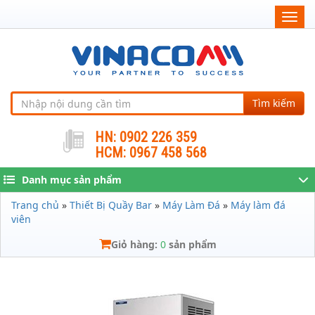
Togg
navig
Tìm kiếm
HN: 0902 226 359
HCM: 0967 458 568
Danh mục sản phẩm
Trang chủ
»
Thiết Bị Quầy Bar
»
Máy Làm Đá
»
Máy làm đá
viên
Giỏ hàng:
0
sản phẩm