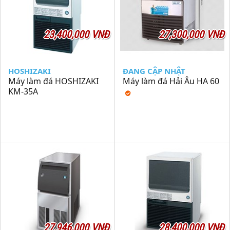
23,400,000 VNĐ
27,300,000 VNĐ
HOSHIZAKI
ĐANG CẬP NHẬT
Máy làm đá HOSHIZAKI
Máy làm đá Hải Âu HA 60
KM-35A
27,946,000 VNĐ
28,400,000 VNĐ