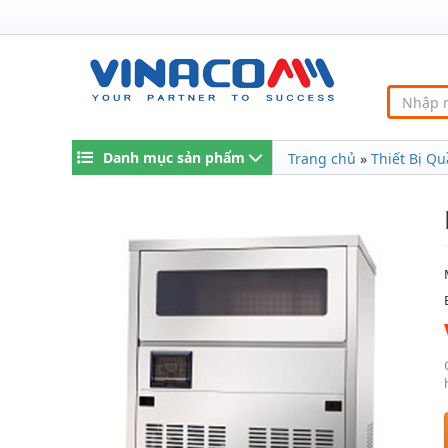
Danh mục sản phẩm
Trang chủ
»
Thiết Bị Qu