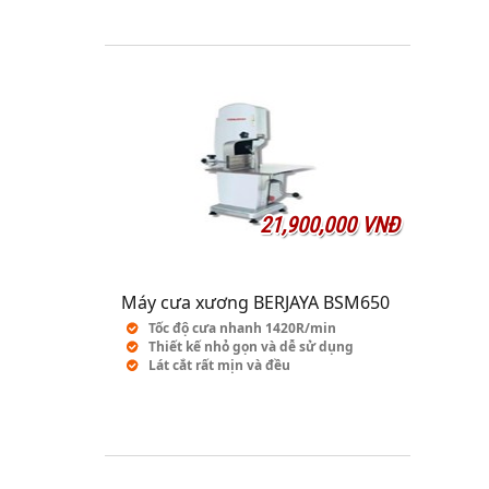
21,900,000 VNĐ
Máy cưa xương BERJAYA BSM650
Tốc độ cưa nhanh 1420R/min
Thiết kế nhỏ gọn và dễ sử dụng
Lát cắt rất mịn và đều