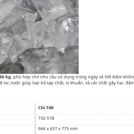
30 kg
, phù hợp cho nhu cầu sử dụng trong ngày và tiết kiệm khôn
 lọc nước giúp loại bỏ tạp chất, vi khuẩn, và các chất gây hại, đả
Chi Tiết
TGI-51B
666 x 637 x 775 mm