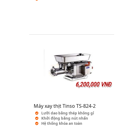
6,200,000 VNĐ
Máy xay thịt Tinso TS-824-2
Lưỡi dao bằng thép không gỉ
Khởi động bằng nút nhấn
Hệ thống khóa an toàn