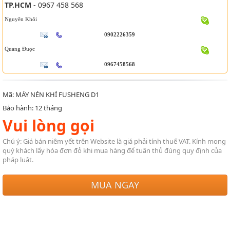
TP.HCM
- 0967 458 568
Nguyên Khôi
0902226359
Quang Được
0967458568
Mã: MÁY NÉN KHÍ FUSHENG D1
Bảo hành: 12 tháng
Vui lòng gọi
Chú ý: Giá bán niêm yết trên Website là giá phải tính thuế VAT. Kính mong
quý khách lấy hóa đơn đỏ khi mua hàng để tuân thủ đúng quy định của
pháp luật.
MUA NGAY