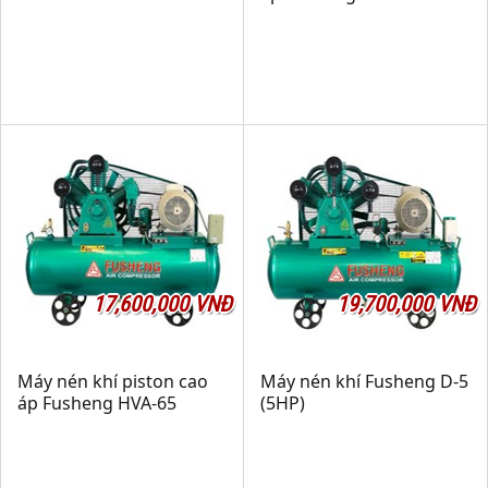
17,600,000 VNĐ
19,700,000 VNĐ
Máy nén khí piston cao
Máy nén khí Fusheng D-5
áp Fusheng HVA-65
(5HP)