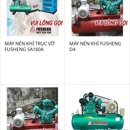
VUI LÒNG GỌI
VUI LÒNG GỌI
MÁY NÉN KHÍ TRỤC VÍT
MÁY NÉN KHÍ FUSHENG
FUSHENG SA160A
D4