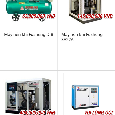
62,800,000 VNĐ
145,000,000 VNĐ
Máy nén khí Fusheng D-8
Máy nén khí Fusheng
SA22A
404,000,000 VNĐ
VUI LÒNG GỌI