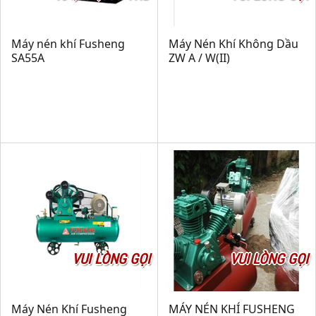
Máy nén khí Fusheng
Máy Nén Khí Không Dầu
SA55A
ZW A / W(II)
VUI LÒNG GỌI
VUI LÒNG GỌI
Máy Nén Khí Fusheng
MÁY NÉN KHÍ FUSHENG