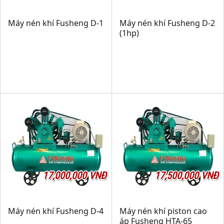
Máy nén khí Fusheng D-1
Máy nén khí Fusheng D-2
(1hp)
17,000,000 VNĐ
17,500,000 VNĐ
Máy nén khí Fusheng D-4
Máy nén khí piston cao
áp Fusheng HTA-65