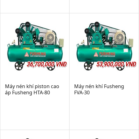
36,700,000 VNĐ
53,900,000 VNĐ
Máy nén khí piston cao
Máy nén khí Fusheng
áp Fusheng HTA-80
FVA-30