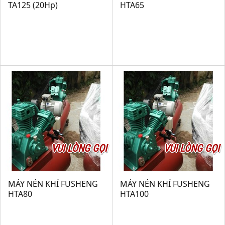
TA125 (20Hp)
HTA65
VUI LÒNG GỌI
VUI LÒNG GỌI
MÁY NÉN KHÍ FUSHENG
MÁY NÉN KHÍ FUSHENG
HTA80
HTA100