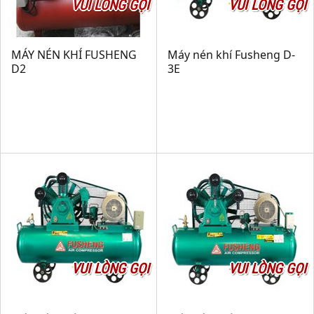
VUI LÒNG GỌI
VUI LÒNG GỌI
MÁY NÉN KHÍ FUSHENG
Máy nén khí Fusheng D-
D2
3E
VUI LÒNG GỌI
VUI LÒNG GỌI