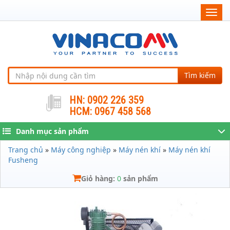
Togg
navig
Tìm kiếm
HN: 0902 226 359
HCM: 0967 458 568
Danh mục sản phẩm
Trang chủ
»
Máy công nghiệp
»
Máy nén khí
»
Máy nén khí
Fusheng
Giỏ hàng:
0
sản phẩm