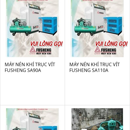
VUI LÒNG GỌI
VUI LÒNG GỌI
MÁY NÉN KHÍ TRỤC VÍT
MÁY NÉN KHÍ TRỤC VÍT
FUSHENG SA90A
FUSHENG SA110A