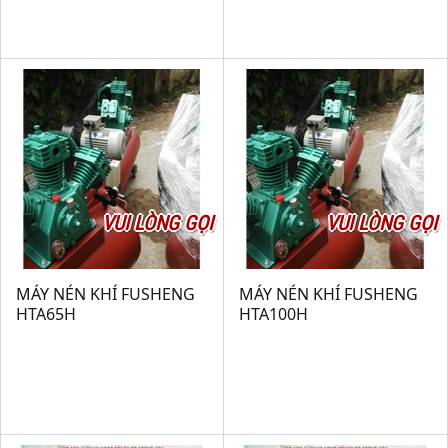
VUI LÒNG GỌI
VUI LÒNG GỌI
MÁY NÉN KHÍ FUSHENG
MÁY NÉN KHÍ FUSHENG
HTA65H
HTA100H