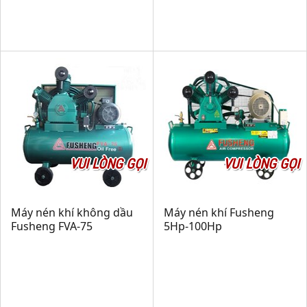
VUI LÒNG GỌI
VUI LÒNG GỌI
Máy nén khí không dầu
Máy nén khí Fusheng
Fusheng FVA-75
5Hp-100Hp