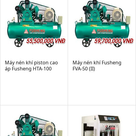
55,500,000 VNĐ
59,700,000 VNĐ
Máy nén khí piston cao
Máy nén khí Fusheng
áp Fusheng HTA-100
FVA-50 (II)