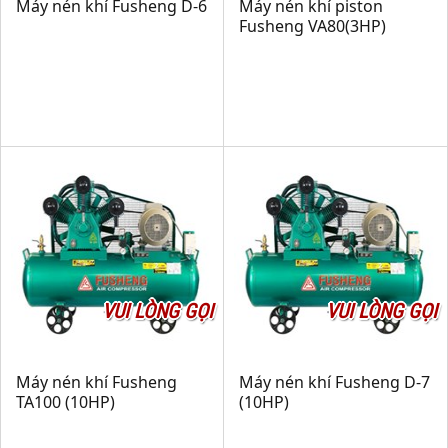
Máy nén khí Fusheng D-6
Máy nén khí piston
Fusheng VA80(3HP)
VUI LÒNG GỌI
VUI LÒNG GỌI
Máy nén khí Fusheng
Máy nén khí Fusheng D-7
TA100 (10HP)
(10HP)