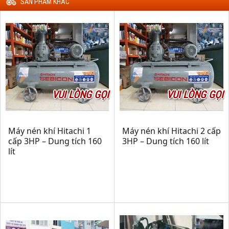
SẢN PHẨM KHÁC
VUI LÒNG GỌI
VUI LÒNG GỌI
Máy nén khí Hitachi 1
Máy nén khí Hitachi 2 cấp
cấp 3HP – Dung tích 160
3HP – Dung tích 160 lít
lít