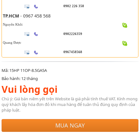
0902 226 358
TP.HCM
- 0967 458 568
Nguyên Khôi
0902226359
Quang Được
0967458568
Mã: 15HP 11OP-8.5GA5A
Bảo hành: 12 tháng
Vui lòng gọi
Chú ý: Giá bán niêm yết trên Website là giá phải tính thuế VAT. Kính mong
quý khách lấy hóa đơn đỏ khi mua hàng để tuân thủ đúng quy định của
pháp luật.
MUA NGAY