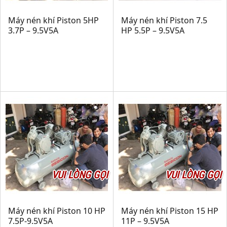
Máy nén khí Piston 5HP
Máy nén khí Piston 7.5
3.7P – 9.5V5A
HP 5.5P – 9.5V5A
VUI LÒNG GỌI
VUI LÒNG GỌI
Máy nén khí Piston 10 HP
Máy nén khí Piston 15 HP
7.5P-9.5V5A
11P – 9.5V5A