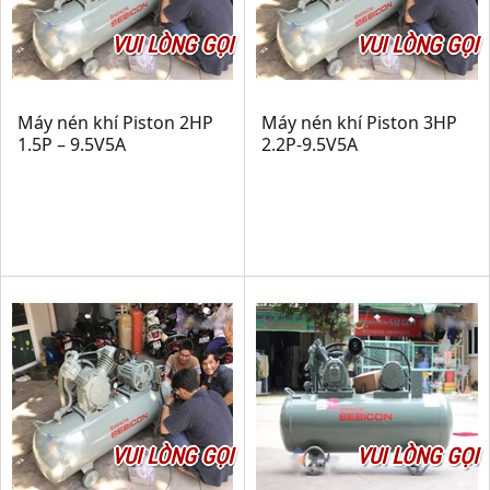
VUI LÒNG GỌI
VUI LÒNG GỌI
Máy nén khí Piston 2HP
Máy nén khí Piston 3HP
1.5P – 9.5V5A
2.2P-9.5V5A
VUI LÒNG GỌI
VUI LÒNG GỌI