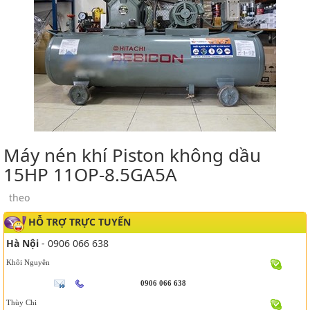
Máy nén khí Piston không dầu
15HP 11OP-8.5GA5A
theo
HỖ TRỢ TRỰC TUYẾN
Hà Nội
- 0906 066 638
Khôi Nguyên
0906 066 638
Thùy Chi