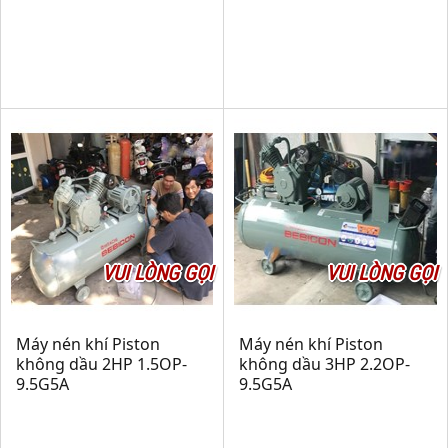
VUI LÒNG GỌI
VUI LÒNG GỌI
Máy nén khí Piston
Máy nén khí Piston
không dầu 2HP 1.5OP-
không dầu 3HP 2.2OP-
9.5G5A
9.5G5A