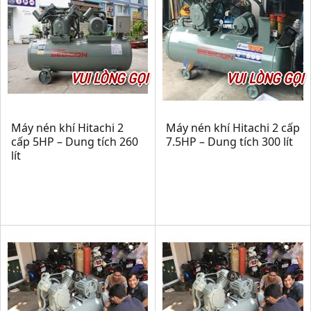
VUI LÒNG GỌI
VUI LÒNG GỌI
Máy nén khí Hitachi 2
Máy nén khí Hitachi 2 cấp
cấp 5HP – Dung tích 260
7.5HP – Dung tích 300 lít
lít