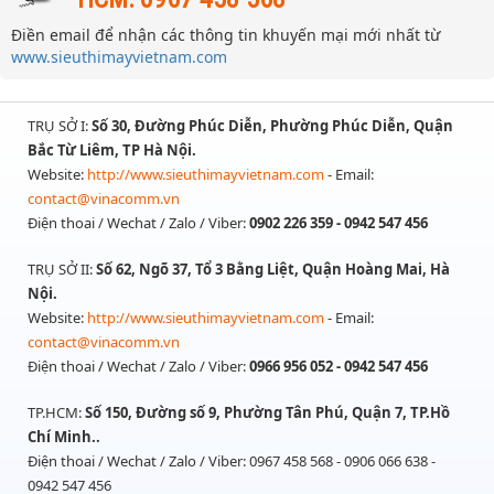
Điền email để nhận các thông tin khuyến mại mới nhất từ
www.sieuthimayvietnam.com
TRỤ SỞ I:
Số 30, Đường Phúc Diễn, Phường Phúc Diễn, Quận
Bắc Từ Liêm, TP Hà Nội.
Website:
http://www.sieuthimayvietnam.com
- Email:
contact@vinacomm.vn
Điện thoai / Wechat / Zalo / Viber:
0902 226 359 - 0942 547 456
TRỤ SỞ II:
Số 62, Ngõ 37, Tổ 3 Bằng Liệt, Quận Hoàng Mai, Hà
Nội.
Website:
http://www.sieuthimayvietnam.com
- Email:
contact@vinacomm.vn
Điện thoai / Wechat / Zalo / Viber:
0966 956 052 - 0942 547 456
TP.HCM:
Số 150, Đường số 9, Phường Tân Phú, Quận 7, TP.Hồ
Chí Minh..
Điện thoai / Wechat / Zalo / Viber: 0967 458 568 - 0906 066 638 -
0942 547 456