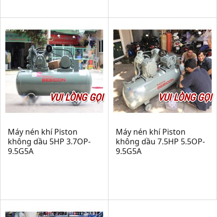
VUI LÒNG GỌI
VUI LÒNG GỌI
Máy nén khí Piston
Máy nén khí Piston
không dầu 5HP 3.7OP-
không dầu 7.5HP 5.5OP-
9.5G5A
9.5G5A