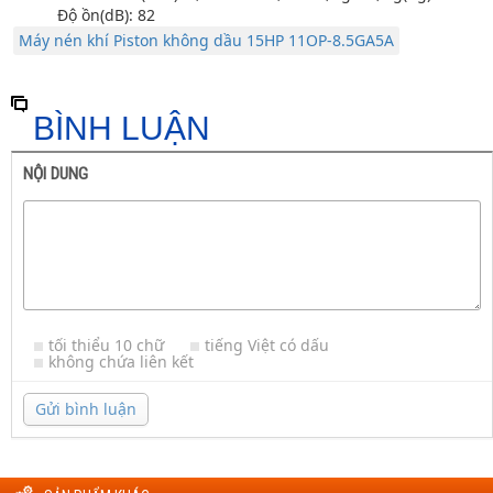
Độ ồn(dB): 82
Máy nén khí Piston không dầu 15HP 11OP-8.5GA5A
BÌNH LUẬN
NỘI DUNG
tối thiểu 10 chữ
tiếng Việt có dấu
không chứa liên kết
Gửi bình luận