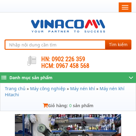
Togg
navig
Tìm kiếm
HN: 0902 226 359
HCM: 0967 458 568
Danh mục sản phẩm
Trang chủ
»
Máy công nghiệp
»
Máy nén khí
»
Máy nén khí
Hitachi
Giỏ hàng:
0
sản phẩm