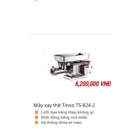
6,200,000 VNĐ
Máy xay thịt Tinso TS-824-2
Lưỡi dao bằng thép không gỉ
Khởi động bằng nút nhấn
Hệ thống khóa an toàn