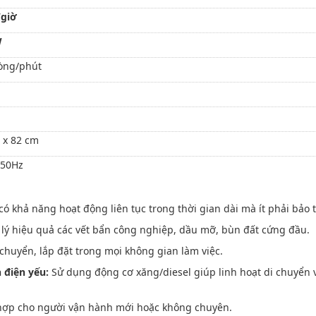
/giờ
W
òng/phút
4 x 82 cm
 50Hz
ó khả năng hoạt động liên tục trong thời gian dài mà ít phải bảo t
 lý hiệu quả các vết bẩn công nghiệp, dầu mỡ, bùn đất cứng đầu.
huyển, lắp đặt trong mọi không gian làm việc.
 điện yếu:
Sử dụng động cơ xăng/diesel giúp linh hoạt di chuyển 
hợp cho người vận hành mới hoặc không chuyên.