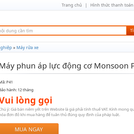
Trang chủ
Hình thức thanh toán
T
nghiệp
»
Máy rửa xe
Máy phun áp lực động cơ Monsoon 
Mã: P41
Bảo hành: 12 tháng
Vui lòng gọi
Chú ý: Giá bán niêm yết trên Website là giá phải tính thuế VAT. Kính mong q
hóa đơn đỏ khi mua hàng để tuân thủ đúng quy định của pháp luật.
MUA NGAY