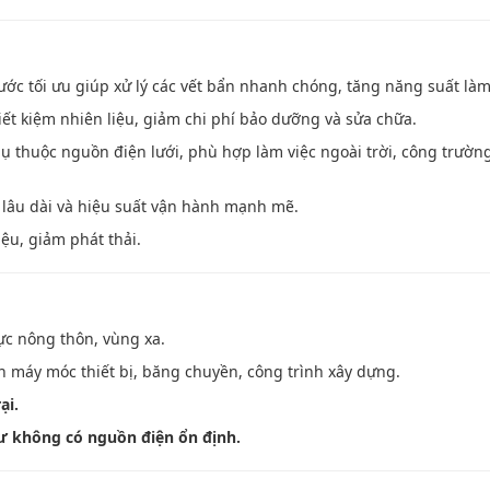
ước tối ưu giúp xử lý các vết bẩn nhanh chóng, tăng năng suất làm
ết kiệm nhiên liệu, giảm chi phí bảo dưỡng và sửa chữa.
 thuộc nguồn điện lưới, phù hợp làm việc ngoài trời, công trườn
 lâu dài và hiệu suất vận hành mạnh mẽ.
iệu, giảm phát thải.
ực nông thôn, vùng xa.
ch máy móc thiết bị, băng chuyền, công trình xây dựng.
ại.
cư không có nguồn điện ổn định.