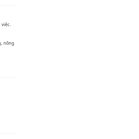
 việc.
g, nông