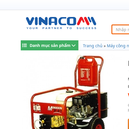
Danh mục sản phẩm
Trang chủ
»
Máy công 