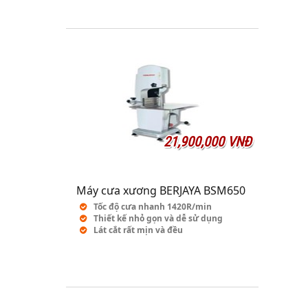
21,900,000 VNĐ
Máy cưa xương BERJAYA BSM650
Tốc độ cưa nhanh 1420R/min
Thiết kế nhỏ gọn và dễ sử dụng
Lát cắt rất mịn và đều