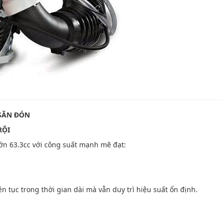
 SĂN ĐÓN
RỘI
lớn 63.3cc với công suất mạnh mẽ đạt:
n tục trong thời gian dài mà vẫn duy trì hiệu suất ổn định.