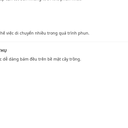
chế việc di chuyển nhiều trong quá trình phun.
THỤ
ốc dễ dàng bám đều trên bề mặt cây trồng.