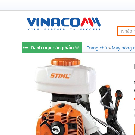
Danh mục sản phẩm
Trang chủ
»
Máy nông 