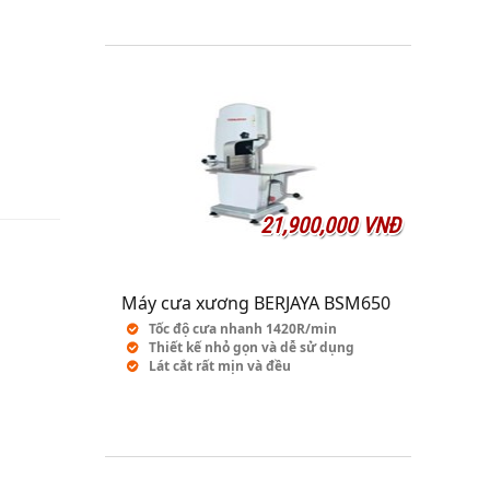
21,900,000 VNĐ
Máy cưa xương BERJAYA BSM650
Tốc độ cưa nhanh 1420R/min
Thiết kế nhỏ gọn và dễ sử dụng
Lát cắt rất mịn và đều