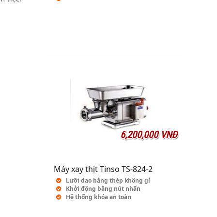
6,200,000 VNĐ
Máy xay thịt Tinso TS-824-2
Lưỡi dao bằng thép không gỉ
Khởi động bằng nút nhấn
Hệ thống khóa an toàn