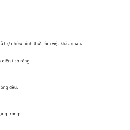
ỗ trợ nhiều hình thức làm việc khác nhau.
 diện tích rộng.
đồng đều.
ụng trong: