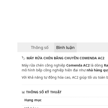
Thông số
Bình luận
🏷️
MÁY RỬA CHÉN BĂNG CHUYỀN COMENDA AC2
Máy rửa chén công nghiệp
Comenda AC2
là dòng
Ra
mô hình bếp công nghiệp hiện đại như
nhà hàng quy
Với khả năng tự động hóa cao, AC2 giúp tối ưu toàn 
📊
THÔNG SỐ KỸ THUẬT
Hạng mục