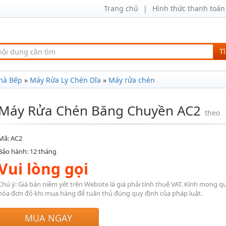
Trang chủ
Hình thức thanh toán
T
hà Bếp
»
Máy Rửa Ly Chén Dĩa
»
Máy rửa chén
Máy Rửa Chén Băng Chuyền AC2
theo
Mã: AC2
Bảo hành: 12 tháng
Vui lòng gọi
Chú ý: Giá bán niêm yết trên Website là giá phải tính thuế VAT. Kính mong q
hóa đơn đỏ khi mua hàng để tuân thủ đúng quy định của pháp luật.
MUA NGAY