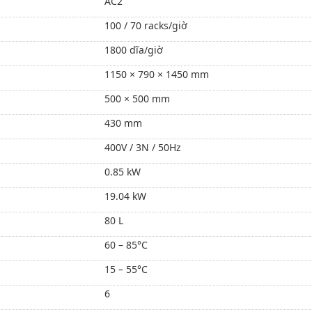
AC2
100 / 70 racks/giờ
1800 dĩa/giờ
1150 × 790 × 1450 mm
500 × 500 mm
430 mm
400V / 3N / 50Hz
0.85 kW
19.04 kW
80 L
60 – 85°C
15 – 55°C
6