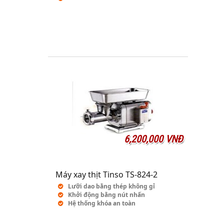
6,200,000 VNĐ
Máy xay thịt Tinso TS-824-2
Lưỡi dao bằng thép không gỉ
Khởi động bằng nút nhấn
Hệ thống khóa an toàn