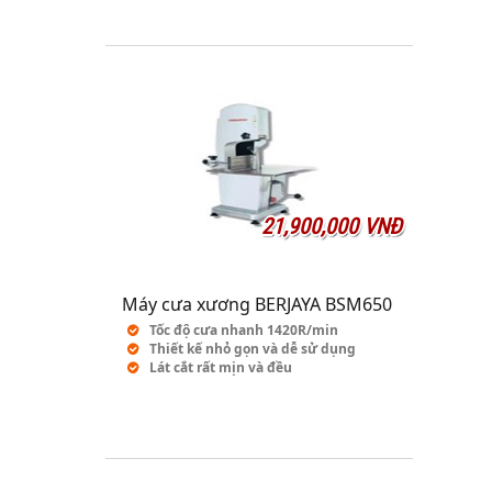
21,900,000 VNĐ
Máy cưa xương BERJAYA BSM650
Tốc độ cưa nhanh 1420R/min
Thiết kế nhỏ gọn và dễ sử dụng
Lát cắt rất mịn và đều