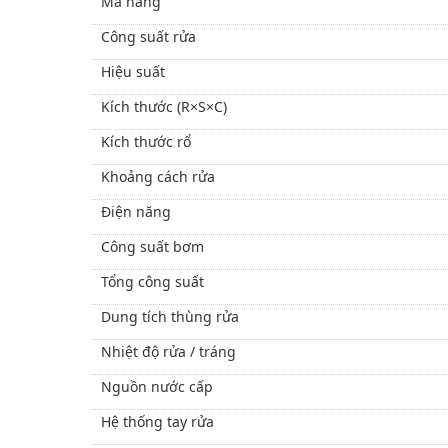
Mã hàng
Công suất rửa
Hiệu suất
Kích thước (R×S×C)
Kích thước rổ
Khoảng cách rửa
Điện năng
Công suất bơm
Tổng công suất
Dung tích thùng rửa
Nhiệt độ rửa / tráng
Nguồn nước cấp
Hệ thống tay rửa