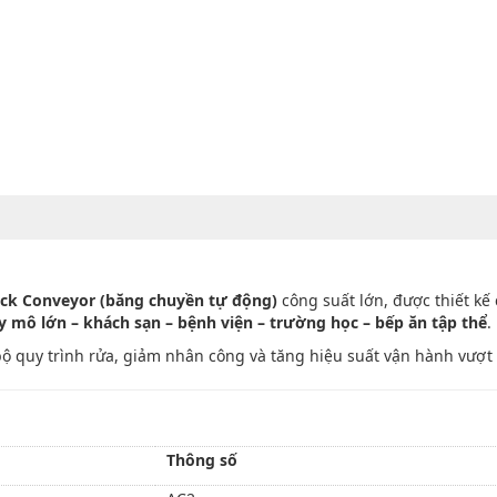
ck Conveyor (băng chuyền tự động)
công suất lớn, được thiết kế
 mô lớn – khách sạn – bệnh viện – trường học – bếp ăn tập thể
.
bộ quy trình rửa, giảm nhân công và tăng hiệu suất vận hành vượt t
Thông số