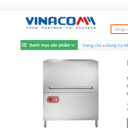
Danh mục sản phẩm
Trang chủ
»
Dụng Cụ N