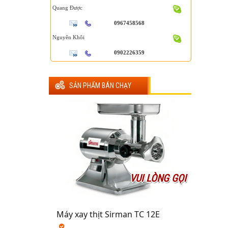
Quang Được
0967458568
Nguyên Khôi
0902226359
SẢN PHẨM BÁN CHẠY
VUI LÒNG GỌI
Máy xay thịt Sirman TC 12E