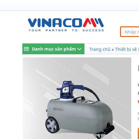
Danh mục sản phẩm
Trang chủ
»
Thiết bị vệ