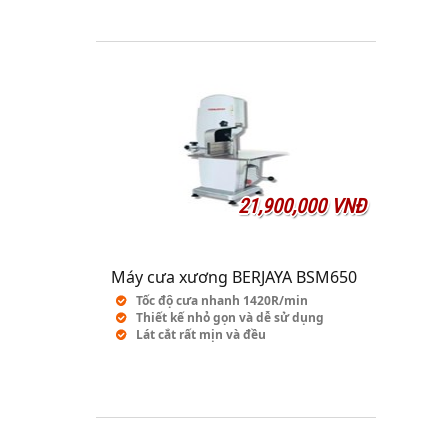
21,900,000 VNĐ
Máy cưa xương BERJAYA BSM650
Tốc độ cưa nhanh 1420R/min
Thiết kế nhỏ gọn và dễ sử dụng
Lát cắt rất mịn và đều