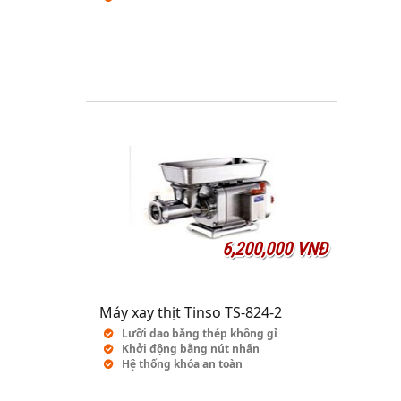
6,200,000 VNĐ
Máy xay thịt Tinso TS-824-2
Lưỡi dao bằng thép không gỉ
Khởi động bằng nút nhấn
Hệ thống khóa an toàn