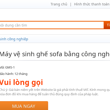
Trang chủ
Hình thức thanh toán
T
 sinh công nghiệp
Máy vệ sinh ghế sofa bằng công ng
Mã: GMS-1
Bảo hành: 12 tháng
Vui lòng gọi
Chú ý: Giá bán niêm yết trên Website là giá phải tính thuế VAT. Kính mong q
hóa đơn đỏ khi mua hàng để tuân thủ đúng quy định của pháp luật.
MUA NGAY