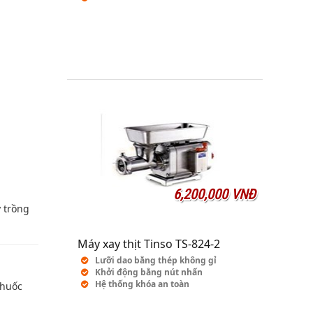
6,200,000 VNĐ
 trồng
Máy xay thịt Tinso TS-824-2
Lưỡi dao bằng thép không gỉ
Khởi động bằng nút nhấn
Hệ thống khóa an toàn
thuốc