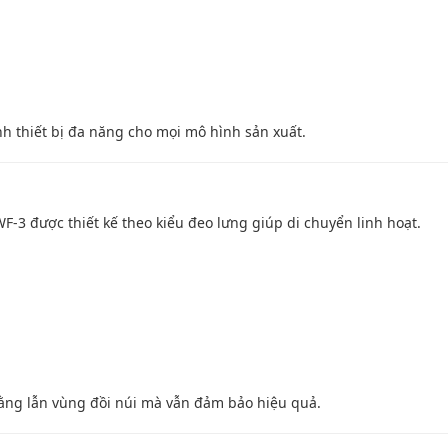
h thiết bị đa năng cho mọi mô hình sản xuất.
F-3 được thiết kế theo kiểu đeo lưng giúp di chuyển linh hoạt.
ằng lẫn vùng đồi núi mà vẫn đảm bảo hiệu quả.