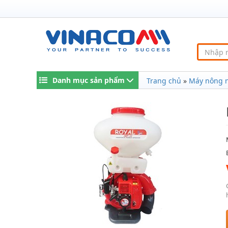
Danh mục sản phẩm
Trang chủ
»
Máy nông 