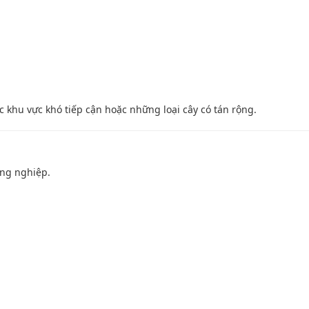
 khu vực khó tiếp cận hoặc những loại cây có tán rộng.
ông nghiệp.