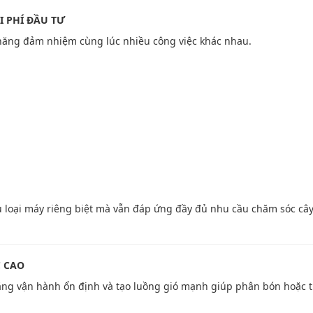
I PHÍ ĐẦU TƯ
năng đảm nhiệm cùng lúc nhiều công việc khác nhau.
u loại máy riêng biệt mà vẫn đáp ứng đầy đủ nhu cầu chăm sóc cây
C CAO
ng vận hành ổn định và tạo luồng gió mạnh giúp phân bón hoặc 