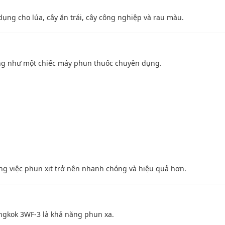
dụng cho lúa, cây ăn trái, cây công nghiệp và rau màu.
ụng như một chiếc máy phun thuốc chuyên dụng.
ông việc phun xịt trở nên nhanh chóng và hiệu quả hơn.
ngkok 3WF-3 là khả năng phun xa.