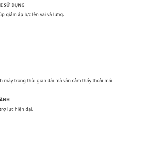
HI SỬ DỤNG
p giảm áp lực lên vai và lưng.
 máy trong thời gian dài mà vẫn cảm thấy thoải mái.
HÀNH
rợ lực hiện đại.