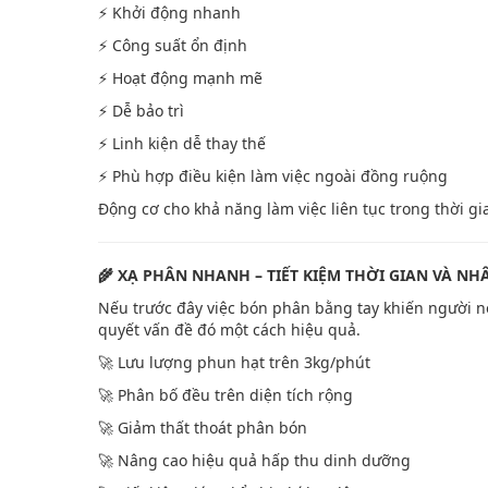
⚡ Khởi động nhanh
⚡ Công suất ổn định
⚡ Hoạt động mạnh mẽ
⚡ Dễ bảo trì
⚡ Linh kiện dễ thay thế
⚡ Phù hợp điều kiện làm việc ngoài đồng ruộng
Động cơ cho khả năng làm việc liên tục trong thời gi
🌾 XẠ PHÂN NHANH – TIẾT KIỆM THỜI GIAN VÀ N
Nếu trước đây việc bón phân bằng tay khiến người n
quyết vấn đề đó một cách hiệu quả.
🚀 Lưu lượng phun hạt trên 3kg/phút
🚀 Phân bố đều trên diện tích rộng
🚀 Giảm thất thoát phân bón
🚀 Nâng cao hiệu quả hấp thu dinh dưỡng