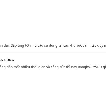
an dài, đáp ứng tốt nhu cầu sử dụng tại các khu vực canh tác quy 
HÂN CÔNG
ông dân mất nhiều thời gian và công sức thì nay Bangkok 3WF-3 gi