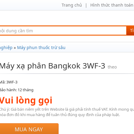
Trang chủ
Hình thức thanh toán
T
nghiệp
»
Máy phun thuốc trừ sâu
Máy xạ phân Bangkok 3WF-3
theo
Mã: 3WF-3
Bảo hành: 12 tháng
Vui lòng gọi
Chú ý: Giá bán niêm yết trên Website là giá phải tính thuế VAT. Kính mong q
hóa đơn đỏ khi mua hàng để tuân thủ đúng quy định của pháp luật.
MUA NGAY