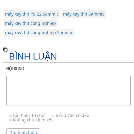
máy xay thịt PS-22 Sammic
máy xay thịt Sammic
máy xay thịt công nghiệp
máy xay thịt công nghiệp Sammic
BÌNH LUẬN
NỘI DUNG
tối thiểu 10 chữ
tiếng Việt có dấu
không chứa liên kết
Gửi bình luận