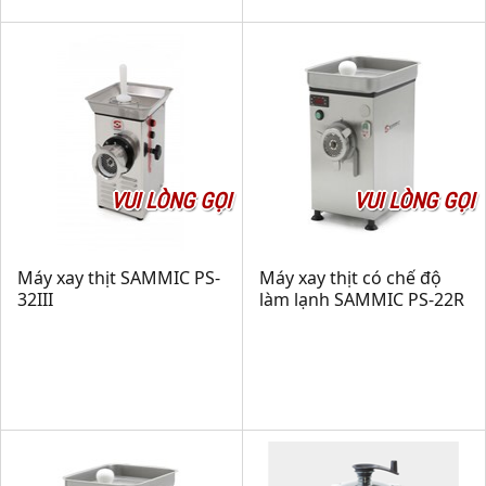
VUI LÒNG GỌI
VUI LÒNG GỌI
Máy xay thịt SAMMIC PS-
Máy xay thịt có chế độ
32III
làm lạnh SAMMIC PS-22R