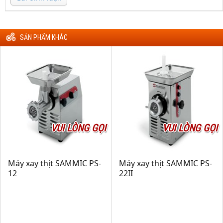
SẢN PHẨM KHÁC
VUI LÒNG GỌI
VUI LÒNG GỌI
Máy xay thịt SAMMIC PS-
Máy xay thịt SAMMIC PS-
12
22II