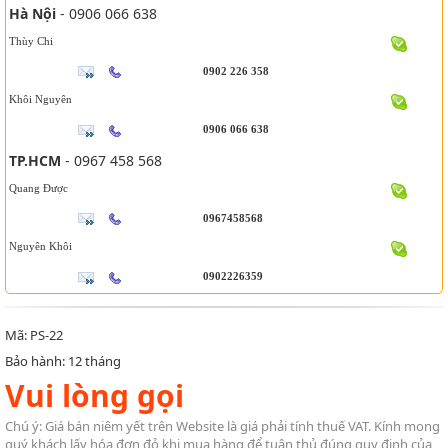
Hà Nội
- 0906 066 638
Thùy Chi
0902 226 358
Khôi Nguyên
0906 066 638
TP.HCM
- 0967 458 568
Quang Được
0967458568
Nguyên Khôi
0902226359
Mã: PS-22
Bảo hành: 12 tháng
Vui lòng gọi
Chú ý: Giá bán niêm yết trên Website là giá phải tính thuế VAT. Kính mong
quý khách lấy hóa đơn đỏ khi mua hàng để tuân thủ đúng quy định của