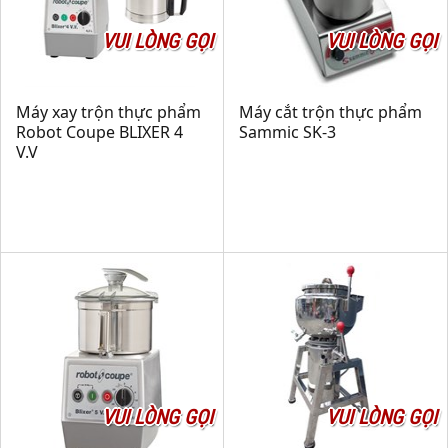
VUI LÒNG GỌI
VUI LÒNG GỌI
Máy xay trộn thực phẩm
Máy cắt trộn thực phẩm
Robot Coupe BLIXER 4
Sammic SK-3
V.V
VUI LÒNG GỌI
VUI LÒNG GỌI