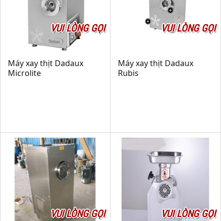
VUI LÒNG GỌI
VUI LÒNG GỌI
Máy xay thịt Dadaux
Máy xay thịt Dadaux
Microlite
Rubis
VUI LÒNG GỌI
VUI LÒNG GỌI