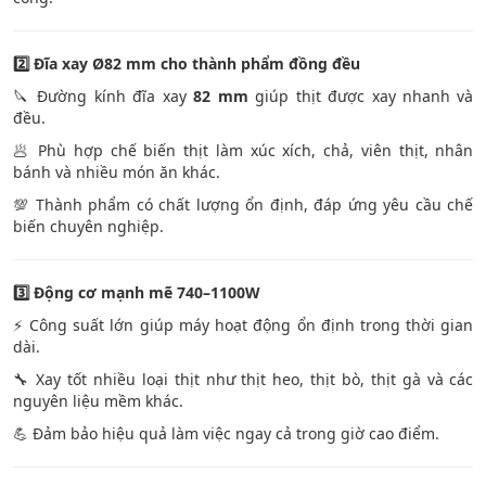
2️
Đĩa xay Ø82 mm cho thành phẩm đồng đều
🔪 Đường kính đĩa xay
82 mm
giúp thịt được xay nhanh và
đều.
🥟 Phù hợp chế biến thịt làm xúc xích, chả, viên thịt, nhân
bánh và nhiều món ăn khác.
💯 Thành phẩm có chất lượng ổn định, đáp ứng yêu cầu chế
biến chuyên nghiệp.
3️
Động cơ mạnh mẽ 740–1100W
⚡ Công suất lớn giúp máy hoạt động ổn định trong thời gian
dài.
🔧 Xay tốt nhiều loại thịt như thịt heo, thịt bò, thịt gà và các
nguyên liệu mềm khác.
💪 Đảm bảo hiệu quả làm việc ngay cả trong giờ cao điểm.