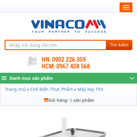
Togg
navig
Tìm kiếm
HN: 0902 226 359
HCM: 0967 458 568
Danh mục sản phẩm
Trang chủ
»
Chế Biến Thực Phẩm
»
Máy Xay Thịt
Giỏ hàng:
0
sản phẩm