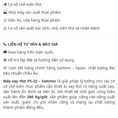
🥩 Cơ sở chế biến thịt
🏭 Nhà máy sản xuất thực phẩm
🛒 Siêu thị, cửa hàng thực phẩm
🥟 Cơ sở sản xuất xúc xích, chả, viên thịt và nhân bánh
📞
LIÊN HỆ TƯ VẤN & BÁO GIÁ
🚚 Giao hàng trên toàn quốc.
🛠️ Hỗ trợ lắp đặt và hướng dẫn sử dụng.
💯 Cam kết hàng chính hãng Sammic – Spain, chất lượng đạt
tiêu chuẩn châu Âu.
Máy xay thịt PS-22 – Sammic
là giải pháp lý tưởng cho các cơ
sở chế biến thực phẩm cần thiết bị xay thịt có năng suất cao,
vận hành ổn định và bền bỉ. Với thiết kế nhỏ gọn cùng hiệu
suất lên đến
280 Kg/giờ
, sản phẩm giúp nâng cao năng suất
sản xuất, giảm chi phí nhân công và mang lại chất lượng
thành phẩm đồng đều.