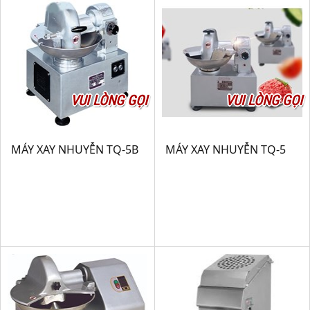
VUI LÒNG GỌI
VUI LÒNG GỌI
MÁY XAY NHUYỄN TQ-5B
MÁY XAY NHUYỄN TQ-5