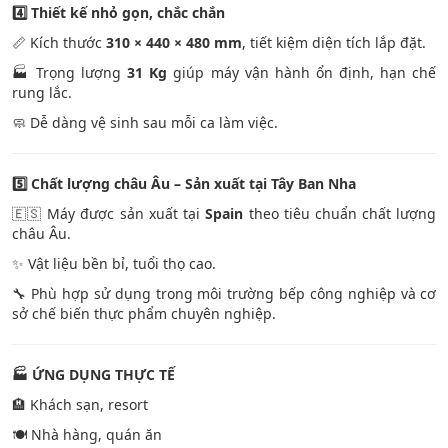
4️
Thiết kế nhỏ gọn, chắc chắn
📏 Kích thước
310 × 440 × 480 mm
, tiết kiệm diện tích lắp đặt.
🏭 Trọng lượng
31 Kg
giúp máy vận hành ổn định, hạn chế
rung lắc.
🧼 Dễ dàng vệ sinh sau mỗi ca làm việc.
5️
Chất lượng châu Âu – Sản xuất tại Tây Ban Nha
🇪🇸 Máy được sản xuất tại
Spain
theo tiêu chuẩn chất lượng
châu Âu.
✨ Vật liệu bền bỉ, tuổi thọ cao.
🔧 Phù hợp sử dụng trong môi trường bếp công nghiệp và cơ
sở chế biến thực phẩm chuyên nghiệp.
🏭
ỨNG DỤNG THỰC TẾ
🏨 Khách sạn, resort
🍽️ Nhà hàng, quán ăn