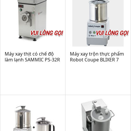
VUI LÒNG GỌI
VUI LÒNG GỌI
Máy xay thịt có chế độ
Máy xay trộn thực phẩm
làm lạnh SAMMIC PS-32R
Robot Coupe BLIXER 7