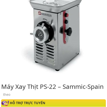
Máy Xay Thịt PS-22 – Sammic-Spain
theo
HỖ TRỢ TRỰC TUYẾN