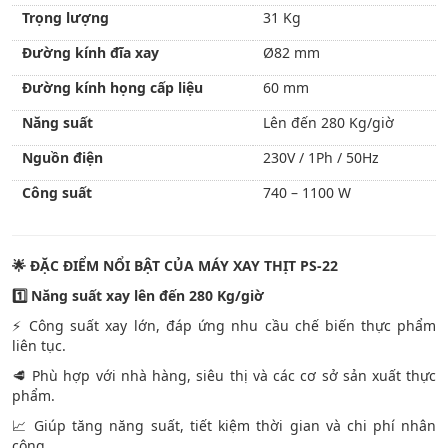
Trọng lượng
31 Kg
Đường kính đĩa xay
Ø82 mm
Đường kính họng cấp liệu
60 mm
Năng suất
Lên đến 280 Kg/giờ
Nguồn điện
230V / 1Ph / 50Hz
Công suất
740 – 1100 W
🌟
ĐẶC ĐIỂM NỔI BẬT CỦA MÁY XAY THỊT PS-22
1️
Năng suất xay lên đến 280 Kg/giờ
⚡ Công suất xay lớn, đáp ứng nhu cầu chế biến thực phẩm
liên tục.
🥩 Phù hợp với nhà hàng, siêu thị và các cơ sở sản xuất thực
phẩm.
📈 Giúp tăng năng suất, tiết kiệm thời gian và chi phí nhân
công.