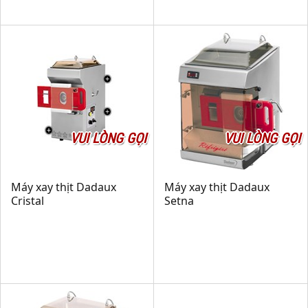
VUI LÒNG GỌI
VUI LÒNG GỌI
Máy xay thịt Dadaux
Máy xay thịt Dadaux
Cristal
Setna