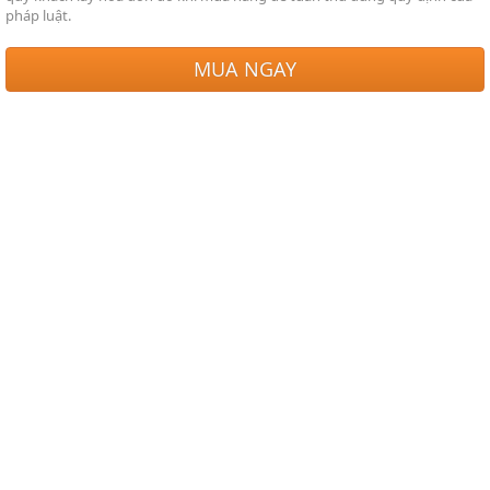
pháp luật.
MUA NGAY