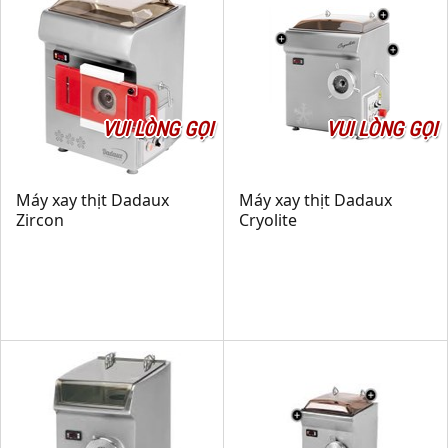
VUI LÒNG GỌI
VUI LÒNG GỌI
Máy xay thịt Dadaux
Máy xay thịt Dadaux
Zircon
Cryolite