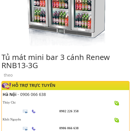
Tủ mát mini bar 3 cánh Renew
RNB13-3G
theo
HỖ TRỢ TRỰC TUYẾN
Hà Nội
- 0906 066 638
Thùy Chi
0902 226 358
Khôi Nguyên
0906 066 638