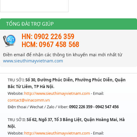
TỔNG ĐÀI TRỢ GIÚP
HN: 0902 226 359
HCM: 0967 458 568
Điền email để nhận các thông tin khuyến mại mới nhất từ
www.sieuthimayvietnam.com
TRỤ SỞ I:
Số 30, Đường Phúc Diễn, Phường Phúc Diễn, Quận
Bắc Từ Liêm, TP Hà Nội.
Website:
http://www.sieuthimayvietnam.com
- Email:
contact@vinacomm.vn
Điện thoai / Wechat / Zalo / Viber:
0902 226 359 - 0942 547 456
TRỤ SỞ II:
Số 62, Ngõ 37, Tổ 3 Bằng Liệt, Quận Hoàng Mai, Hà
Nội.
Website:
http://www.sieuthimayvietnam.com
- Email: