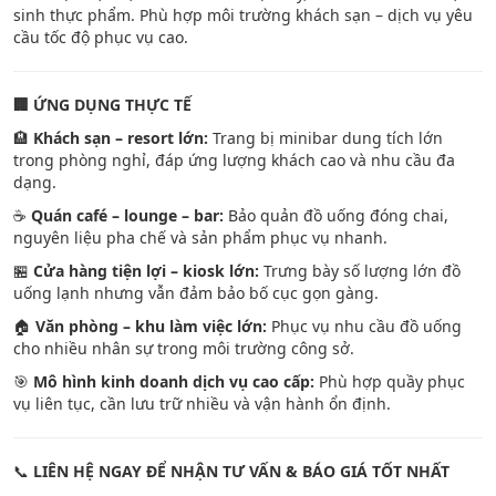
sinh thực phẩm. Phù hợp môi trường khách sạn – dịch vụ yêu
cầu tốc độ phục vụ cao.
🏢
ỨNG DỤNG THỰC TẾ
🏨
Khách sạn – resort lớn:
Trang bị minibar dung tích lớn
trong phòng nghỉ, đáp ứng lượng khách cao và nhu cầu đa
dạng.
☕
Quán café – lounge – bar:
Bảo quản đồ uống đóng chai,
nguyên liệu pha chế và sản phẩm phục vụ nhanh.
🏪
Cửa hàng tiện lợi – kiosk lớn:
Trưng bày số lượng lớn đồ
uống lạnh nhưng vẫn đảm bảo bố cục gọn gàng.
🏠
Văn phòng – khu làm việc lớn:
Phục vụ nhu cầu đồ uống
cho nhiều nhân sự trong môi trường công sở.
🎯
Mô hình kinh doanh dịch vụ cao cấp:
Phù hợp quầy phục
vụ liên tục, cần lưu trữ nhiều và vận hành ổn định.
📞
LIÊN HỆ NGAY ĐỂ NHẬN TƯ VẤN & BÁO GIÁ TỐT NHẤT