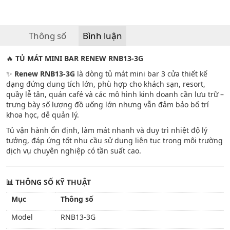
Thông số
Bình luận
🔥
TỦ MÁT MINI BAR RENEW RNB13-3G
✨
Renew RNB13-3G
là dòng tủ mát mini bar 3 cửa thiết kế
dạng đứng dung tích lớn, phù hợp cho khách sạn, resort,
quầy lễ tân, quán café và các mô hình kinh doanh cần lưu trữ –
trưng bày số lượng đồ uống lớn nhưng vẫn đảm bảo bố trí
khoa học, dễ quản lý.
Tủ vận hành ổn định, làm mát nhanh và duy trì nhiệt độ lý
tưởng, đáp ứng tốt nhu cầu sử dụng liên tục trong môi trường
dịch vụ chuyên nghiệp có tần suất cao.
📊
THÔNG SỐ KỸ THUẬT
Mục
Thông số
Model
RNB13-3G