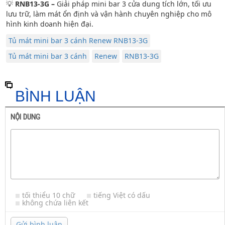
💡
RNB13-3G –
Giải pháp mini bar 3 cửa dung tích lớn, tối ưu
lưu trữ, làm mát ổn định và vận hành chuyên nghiệp cho mô
hình kinh doanh hiện đại.
Tủ mát mini bar 3 cánh Renew RNB13-3G
Tủ mát mini bar 3 cánh
Renew
RNB13-3G
BÌNH LUẬN
NỘI DUNG
tối thiểu 10 chữ
tiếng Việt có dấu
không chứa liên kết
Gửi bình luận