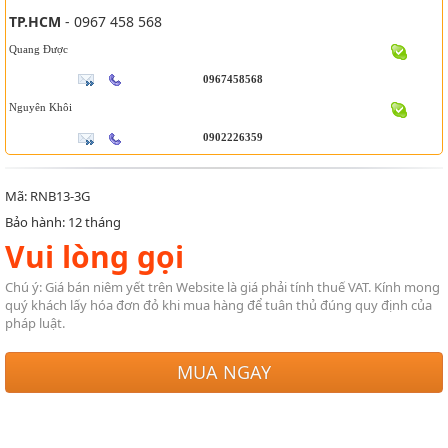
TP.HCM
- 0967 458 568
Quang Được
0967458568
Nguyên Khôi
0902226359
Mã: RNB13-3G
Bảo hành: 12 tháng
Vui lòng gọi
Chú ý: Giá bán niêm yết trên Website là giá phải tính thuế VAT. Kính mong
quý khách lấy hóa đơn đỏ khi mua hàng để tuân thủ đúng quy định của
pháp luật.
MUA NGAY