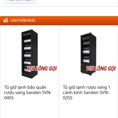
SẢN PHẨM KHÁC
VUI LÒNG GỌI
VUI LÒNG GỌI
Tủ giữ lạnh bảo quản
Tủ giữ lạnh rượu vang 1
rượu vang Sanden SVN-
cánh kính Sanden SVN-
0455
0255