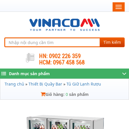
Togg
navig
Tìm kiếm
HN: 0902 226 359
HCM: 0967 458 568
Danh mục sản phẩm
Trang chủ
»
Thiết Bị Quầy Bar
»
Tủ Giữ Lạnh Rượu
Giỏ hàng:
0
sản phẩm