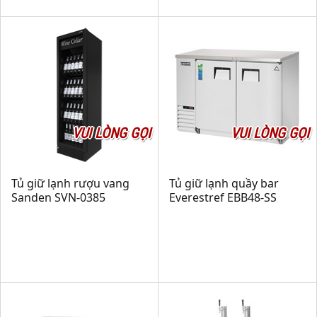
VUI LÒNG GỌI
VUI LÒNG GỌI
Tủ giữ lạnh rượu vang
Tủ giữ lạnh quầy bar
Sanden SVN-0385
Everestref EBB48-SS