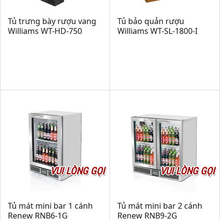
Tủ trưng bày rượu vang
Tủ bảo quản rượu
Williams WT-HD-750
Williams WT-SL-1800-I
VUI LÒNG GỌI
VUI LÒNG GỌI
Tủ mát mini bar 1 cánh
Tủ mát mini bar 2 cánh
Renew RNB6-1G
Renew RNB9-2G