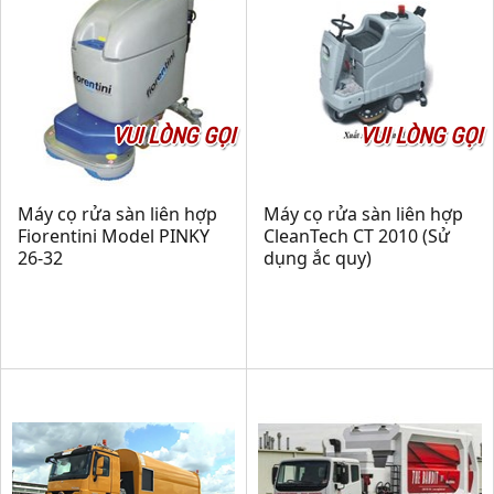
VUI LÒNG GỌI
VUI LÒNG GỌI
Máy cọ rửa sàn liên hợp
Máy cọ rửa sàn liên hợp
Fiorentini Model PINKY
CleanTech CT 2010 (Sử
26-32
dụng ắc quy)