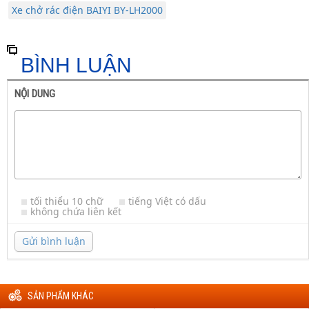
Xe chở rác điện BAIYI BY-LH2000
BÌNH LUẬN
NỘI DUNG
tối thiểu 10 chữ
tiếng Việt có dấu
không chứa liên kết
Gửi bình luận
SẢN PHẨM KHÁC