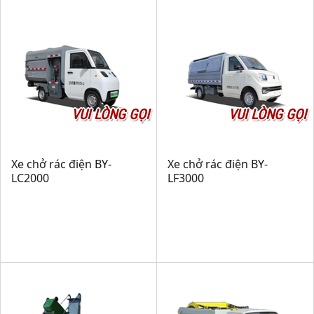
VUI LÒNG GỌI
VUI LÒNG GỌI
Xe chở rác điện BY-
Xe chở rác điện BY-
LC2000
LF3000