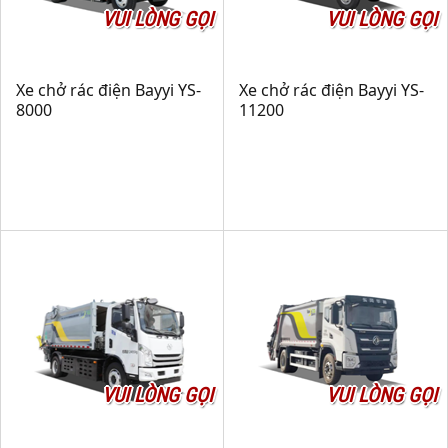
VUI LÒNG GỌI
VUI LÒNG GỌI
Xe chở rác điện Bayyi YS-
Xe chở rác điện Bayyi YS-
8000
11200
VUI LÒNG GỌI
VUI LÒNG GỌI