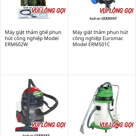
VUI LÒNG GỌI
VUI LÒNG GỌI
Máy giặt thảm ghế phun
Máy giặt thảm phun hút
hút công nghiệp Model
công nghiệp Euromac
ERM602W
Model ERM501C
VUI LÒNG GỌI
VUI LÒNG GỌI