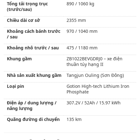
Tổng tải trọng trục
890 / 1060 kg
(trước/sau)
Chiều dài cơ sở
2355 mm
Khoảng cách bánh trước
970 / 1040 mm
/ sau
Khoảng nhô trước / sau
475 / 1180 mm
Khung gầm
ZB1022BEVGDRJ0 – xe điện
thuần túy hạng II
Nhà sản xuất khung gầm
Tangjun Ouling (Sơn Đông)
Loại pin
Gotion High-tech Lithium Iron
Phosphate
Điện áp / dung lượng /
307.2V / 52Ah / 15.97 kWh
năng lượng
Quãng đường di chuyển
135 km