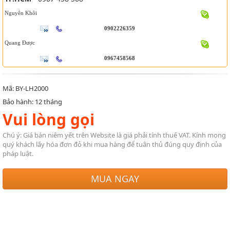
Nguyên Khôi
0902226359
Quang Được
0967458568
Mã: BY-LH2000
Bảo hành: 12 tháng
Vui lòng gọi
Chú ý: Giá bán niêm yết trên Website là giá phải tính thuế VAT. Kính mong
quý khách lấy hóa đơn đỏ khi mua hàng để tuân thủ đúng quy định của
pháp luật.
MUA NGAY