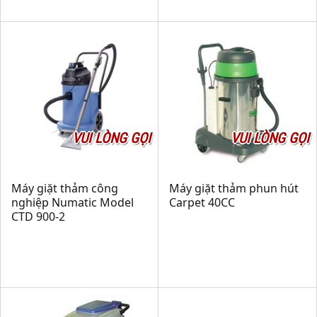
VUI LÒNG GỌI
VUI LÒNG GỌI
Máy giặt thảm công
Máy giặt thảm phun hút
nghiệp Numatic Model
Carpet 40CC
CTD 900-2