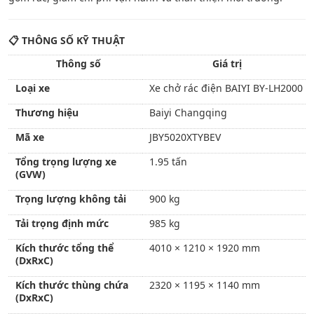
📋
THÔNG SỐ KỸ THUẬT
Thông số
Giá trị
Loại xe
Xe chở rác điện BAIYI BY-LH2000
Thương hiệu
Baiyi Changqing
Mã xe
JBY5020XTYBEV
Tổng trọng lượng xe
1.95 tấn
(GVW)
Trọng lượng không tải
900 kg
Tải trọng định mức
985 kg
Kích thước tổng thể
4010 × 1210 × 1920 mm
(DxRxC)
Kích thước thùng chứa
2320 × 1195 × 1140 mm
(DxRxC)