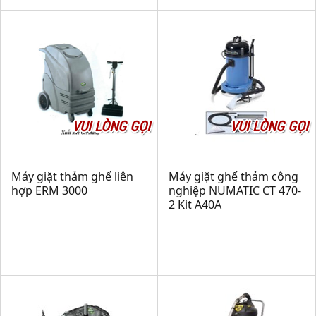
VUI LÒNG GỌI
VUI LÒNG GỌI
Máy giặt thảm ghế liên
Máy giặt ghế thảm công
hợp ERM 3000
nghiệp NUMATIC CT 470-
2 Kit A40A