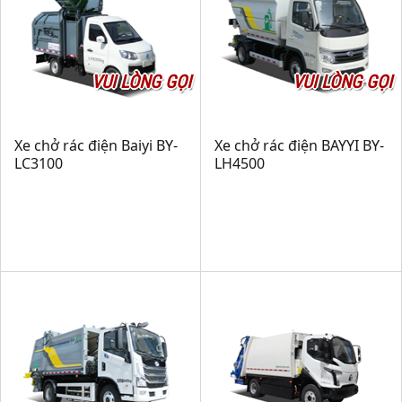
VUI LÒNG GỌI
VUI LÒNG GỌI
Xe chở rác điện Baiyi BY-
Xe chở rác điện BAYYI BY-
LC3100
LH4500