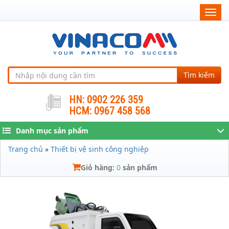
Togg
navig
Tìm kiếm
HN: 0902 226 359
HCM: 0967 458 568
Danh mục sản phẩm
Trang chủ
»
Thiết bị vệ sinh công nghiệp
Giỏ hàng:
0
sản phẩm