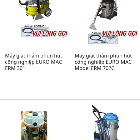
VUI LÒNG GỌI
VUI LÒNG GỌI
Máy giặt thảm phun hút
Máy giặt thảm phun hút
công nghiệp EURO MAC
công nghiệp EURO MAC
ERM 301
Model ERM 702C