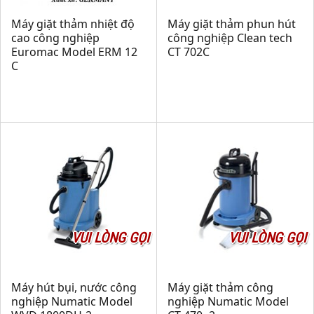
Máy giặt thảm nhiệt độ
Máy giặt thảm phun hút
cao công nghiệp
công nghiệp Clean tech
Euromac Model ERM 12
CT 702C
C
VUI LÒNG GỌI
VUI LÒNG GỌI
Máy hút bụi, nước công
Máy giặt thảm công
nghiệp Numatic Model
nghiệp Numatic Model