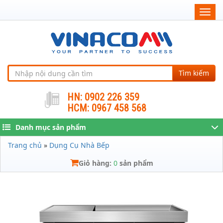
Togg
navig
Tìm kiếm
HN: 0902 226 359
HCM: 0967 458 568
Danh mục sản phẩm
Trang chủ
»
Dụng Cụ Nhà Bếp
Giỏ hàng:
0
sản phẩm