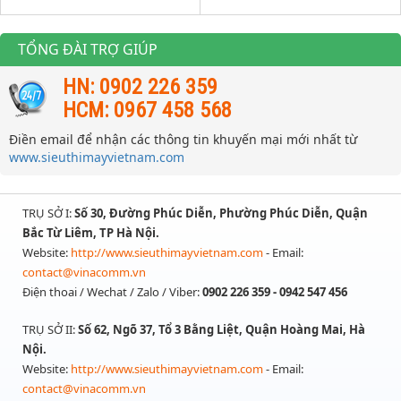
TỔNG ĐÀI TRỢ GIÚP
HN: 0902 226 359
HCM: 0967 458 568
Điền email để nhận các thông tin khuyến mại mới nhất từ
www.sieuthimayvietnam.com
TRỤ SỞ I:
Số 30, Đường Phúc Diễn, Phường Phúc Diễn, Quận
Bắc Từ Liêm, TP Hà Nội.
Website:
http://www.sieuthimayvietnam.com
- Email:
contact@vinacomm.vn
Điện thoai / Wechat / Zalo / Viber:
0902 226 359 - 0942 547 456
TRỤ SỞ II:
Số 62, Ngõ 37, Tổ 3 Bằng Liệt, Quận Hoàng Mai, Hà
Nội.
Website:
http://www.sieuthimayvietnam.com
- Email:
contact@vinacomm.vn