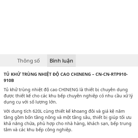
Thông số
Bình luận
TỦ KHỬ TRÙNG NHIỆT ĐỘ CAO CHINENG – CN-CN-RTP910-
910B
Tủ khử trùng nhiệt độ cao CHINENG là thiết bị chuyên dụng
được thiết kế cho các khu bếp chuyên nghiệp có nhu cầu xử lý
dụng cụ với số lượng lớn.
Với dung tích 620L cùng thiết kế khoang đôi và giá kệ năm
tầng gồm bốn tầng nông và một tầng sâu, thiết bị giúp tối ưu
khả năng chứa, phù hợp cho nhà hàng, khách sạn, bếp trung
tâm và các khu bếp công nghiệp.