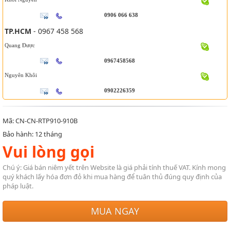
0906 066 638
TP.HCM
- 0967 458 568
Quang Được
0967458568
Nguyên Khôi
0902226359
Mã: CN-CN-RTP910-910B
Bảo hành: 12 tháng
Vui lòng gọi
Chú ý: Giá bán niêm yết trên Website là giá phải tính thuế VAT. Kính mong
quý khách lấy hóa đơn đỏ khi mua hàng để tuân thủ đúng quy định của
pháp luật.
MUA NGAY