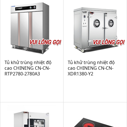
VUI LÒNG GỌI
VUI LÒNG GỌI
Tủ khử trùng nhiệt độ
Tủ khử trùng nhiệt độ
cao CHINENG CN-CN-
cao CHINENG CN-CN-
RTP2780-2780A3
XDR1380-Y2