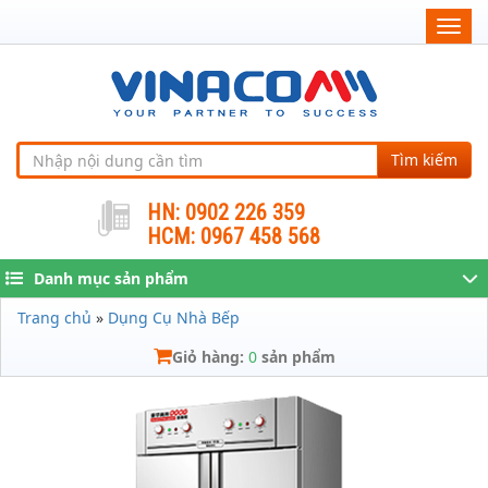
Togg
navig
Tìm kiếm
HN: 0902 226 359
HCM: 0967 458 568
Danh mục sản phẩm
Trang chủ
»
Dụng Cụ Nhà Bếp
Giỏ hàng:
0
sản phẩm