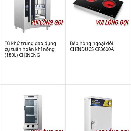
VUI LÒNG GỌI
VUI LÒNG GỌI
Tủ khử trùng dao dụng
Bếp hồng ngoại đôi
cụ tuần hoàn khí nóng
CHINDUCS CF3600A
(180L) CHINENG