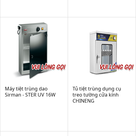
VUI LÒNG GỌI
VUI LÒNG GỌI
Máy tiệt trùng dao
Tủ tiệt trùng dụng cụ
Sirman - STER UV 16W
treo tường cửa kính
CHINENG