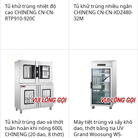
Tủ khử trùng nhiệt độ
Tủ khử trùng nhiều ngăn
cao CHINENG CN-CN-
CHINENG CN-CN-XDZ480-
RTP910-920C
32M
VUI LÒNG GỌI
VUI LÒNG GỌI
Tủ khử trùng dao và thớt
Máy tiệt trùng và sấy khô
tuần hoàn khí nóng 600L
dao, thớt bằng tia UV
CHINENG (20 dao, 8 thớt)
Grand Woosung WS-