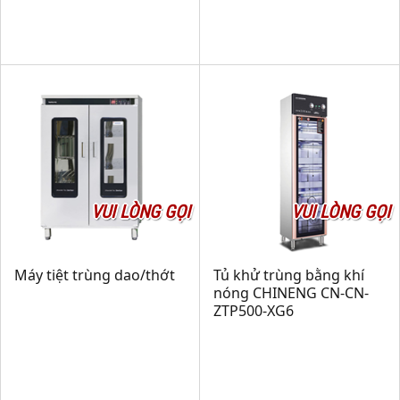
VUI LÒNG GỌI
VUI LÒNG GỌI
Máy tiệt trùng dao/thớt
Tủ khử trùng bằng khí
nóng CHINENG CN-CN-
ZTP500-XG6