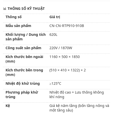
📊
THÔNG SỐ KỸ THUẬT
Thông số
Giá trị
Mẫu sản phẩm
CN-CN-RTP910-910B
Khối lượng / Dung tích
620L
sản phẩm
Công suất sản phẩm
220V / 1870W
Kích thước bên ngoài
1160 × 500 × 1850
(mm)
Kích thước bên trong
(510 × 410 × 1322) × 2
(mm)
Nhiệt độ khử trùng
≥125°C
Phương pháp khử
Nhiệt độ cao + Lưu thông không
trùng
khí nóng
Kệ
Giá kệ năm tầng (bốn tầng nông và
một tầng sâu)