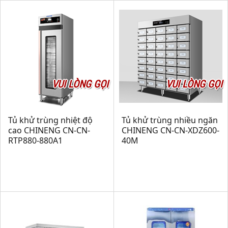
VUI LÒNG GỌI
VUI LÒNG GỌI
Tủ khử trùng nhiệt độ
Tủ khử trùng nhiều ngăn
cao CHINENG CN-CN-
CHINENG CN-CN-XDZ600-
RTP880-880A1
40M