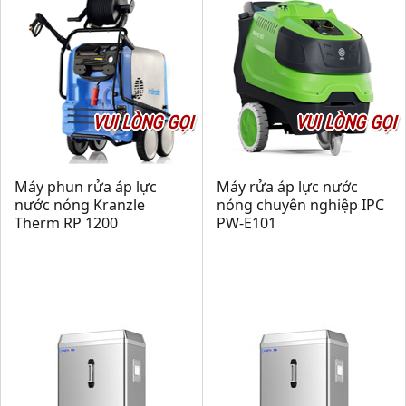
VUI LÒNG GỌI
VUI LÒNG GỌI
Máy phun rửa áp lực
Máy rửa áp lực nước
nước nóng Kranzle
nóng chuyên nghiệp IPC
Therm RP 1200
PW-E101