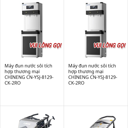
VUI LÒNG GỌI
VUI LÒNG GỌI
Máy đun nước sôi tích
Máy đun nước sôi tích
hợp thương mại
hợp thương mại
CHINENG CN-YSJ-8129-
CHINENG CN-YSJ-8129-
CK-2RO
CK-2RO