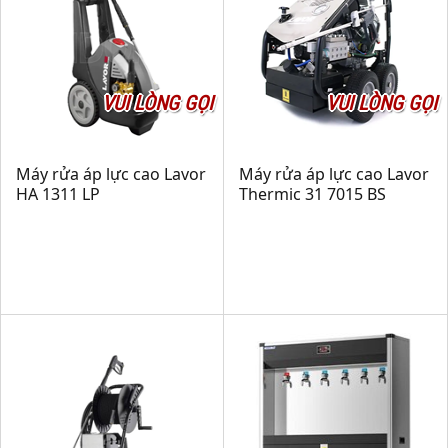
VUI LÒNG GỌI
VUI LÒNG GỌI
Máy rửa áp lực cao Lavor
Máy rửa áp lực cao Lavor
HA 1311 LP
Thermic 31 7015 BS