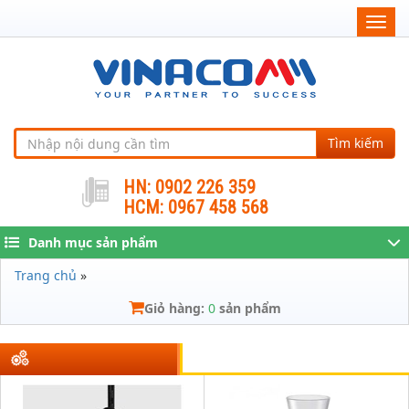
Togg
navig
Tìm kiếm
HN: 0902 226 359
HCM: 0967 458 568
Danh mục sản phẩm
Trang chủ
»
Giỏ hàng:
0
sản phẩm