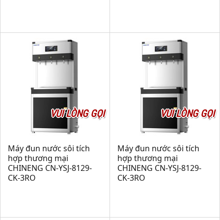
VUI LÒNG GỌI
VUI LÒNG GỌI
Máy đun nước sôi tích
Máy đun nước sôi tích
hợp thương mại
hợp thương mại
CHINENG CN-YSJ-8129-
CHINENG CN-YSJ-8129-
CK-3RO
CK-3RO