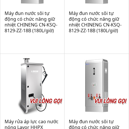
Máy đun nước sôi tự
Máy đun nước sôi tự
động có chức năng giữ
động có chức năng giữ
nhiệt CHINENG CN-KSQ-
nhiệt CHINENG CN-KSQ-
8129-ZZ-18B (180L/giờ)
8129-ZZ-18B (180L/giờ)
VUI LÒNG GỌI
VUI LÒNG GỌI
Máy rửa áp lực cao nước
Máy đun nước sôi tự
nóng Lavor HHPX
động có chức năng giữ