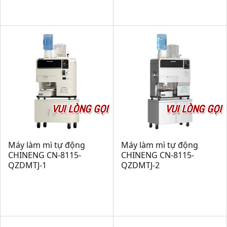
VUI LÒNG GỌI
VUI LÒNG GỌI
Máy làm mì tự động
Máy làm mì tự động
CHINENG CN-8115-
CHINENG CN-8115-
QZDMTJ-1
QZDMTJ-2