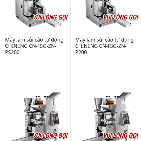
VUI LÒNG GỌI
VUI LÒNG GỌI
Máy làm sủi cảo tự động
Máy làm sủi cảo tự động
CHINENG CN-FSG-ZN-
CHINENG CN-FSG-ZN-
PS200
P200
VUI LÒNG GỌI
VUI LÒNG GỌI