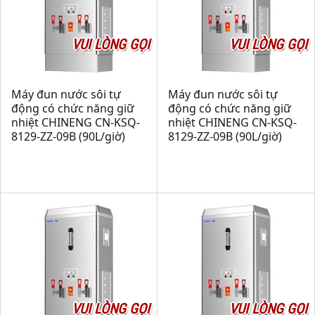
VUI LÒNG GỌI
VUI LÒNG GỌI
Máy đun nước sôi tự
Máy đun nước sôi tự
động có chức năng giữ
động có chức năng giữ
nhiệt CHINENG CN-KSQ-
nhiệt CHINENG CN-KSQ-
8129-ZZ-09B (90L/giờ)
8129-ZZ-09B (90L/giờ)
VUI LÒNG GỌI
VUI LÒNG GỌI