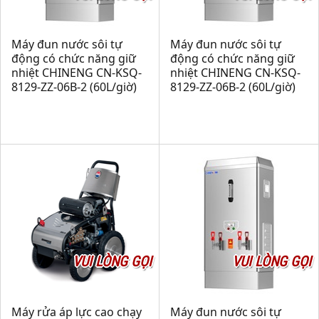
Máy đun nước sôi tự
Máy đun nước sôi tự
động có chức năng giữ
động có chức năng giữ
nhiệt CHINENG CN-KSQ-
nhiệt CHINENG CN-KSQ-
8129-ZZ-06B-2 (60L/giờ)
8129-ZZ-06B-2 (60L/giờ)
VUI LÒNG GỌI
VUI LÒNG GỌI
Máy rửa áp lực cao chạy
Máy đun nước sôi tự