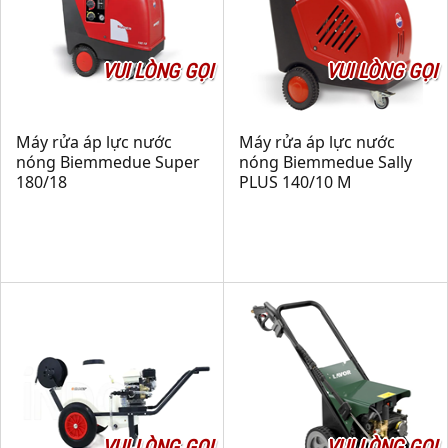
VUI LÒNG GỌI
VUI LÒNG GỌI
Máy rửa áp lực nước
Máy rửa áp lực nước
nóng Biemmedue Super
nóng Biemmedue Sally
180/18
PLUS 140/10 M
VUI LÒNG GỌI
VUI LÒNG GỌI