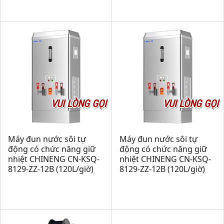
VUI LÒNG GỌI
VUI LÒNG GỌI
Máy đun nước sôi tự
Máy đun nước sôi tự
động có chức năng giữ
động có chức năng giữ
nhiệt CHINENG CN-KSQ-
nhiệt CHINENG CN-KSQ-
8129-ZZ-12B (120L/giờ)
8129-ZZ-12B (120L/giờ)