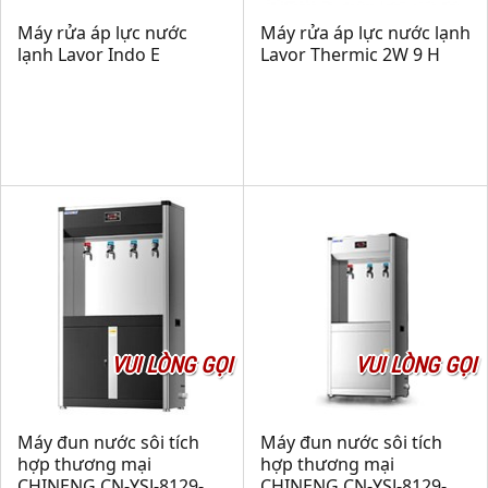
Máy rửa áp lực nước
Máy rửa áp lực nước lạnh
lạnh Lavor Indo E
Lavor Thermic 2W 9 H
VUI LÒNG GỌI
VUI LÒNG GỌI
Máy đun nước sôi tích
Máy đun nước sôi tích
hợp thương mại
hợp thương mại
CHINENG CN-YSJ-8129-
CHINENG CN-YSJ-8129-