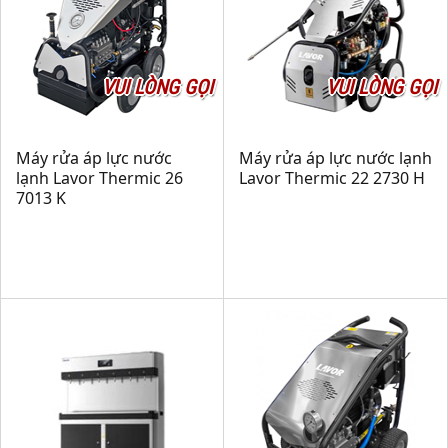
VUI LÒNG GỌI
VUI LÒNG GỌI
Máy rửa áp lực nước
Máy rửa áp lực nước lạnh
lạnh Lavor Thermic 26
Lavor Thermic 22 2730 H
7013 K