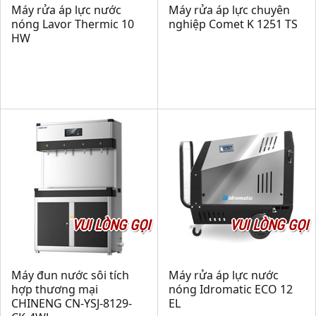
Máy rửa áp lực nước
Máy rửa áp lực chuyên
nóng Lavor Thermic 10
nghiệp Comet K 1251 TS
HW
VUI LÒNG GỌI
VUI LÒNG GỌI
Máy đun nước sôi tích
Máy rửa áp lực nước
hợp thương mại
nóng Idromatic ECO 12
CHINENG CN-YSJ-8129-
EL