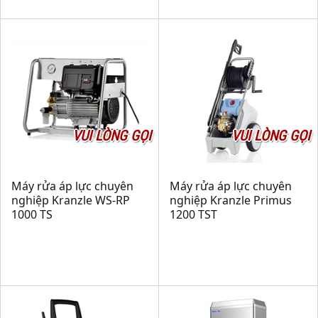
VUI LÒNG GỌI
VUI LÒNG GỌI
Máy rửa áp lực chuyên
Máy rửa áp lực chuyên
nghiệp Kranzle WS-RP
nghiệp Kranzle Primus
1000 TS
1200 TST