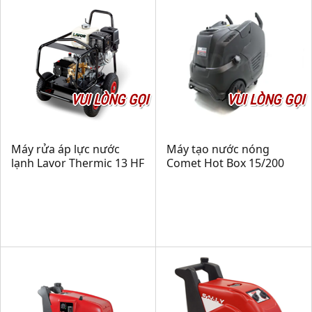
VUI LÒNG GỌI
VUI LÒNG GỌI
Máy rửa áp lực nước
Máy tạo nước nóng
lạnh Lavor Thermic 13 HF
Comet Hot Box 15/200