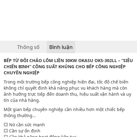
Thông số
Bình luận
BẾP TỪ ĐÔI CHẢO LÕM LIỀN 30KW OKASU OKS-302LL – “SIÊU
CHIẾN BINH” CÔNG SUẤT KHỦNG CHO BẾP CÔNG NGHIỆP
CHUYÊN NGHIỆP
Trong môi trường bếp công nghiệp hiện đại, tốc độ chế biến
không chỉ quyết định khả năng phục vụ khách hàng mà còn
ảnh hưởng trực tiếp đến doanh thu, hiệu suất vận hành và uy
tín của nhà hàng.
Một gian bếp chuyên nghiệp cần nhiều hơn một chiếc bếp
thông thường…
💥 Nó cần sức mạnh
💥 Cần sự ổn định
💥 Cần khả năng hoạt động liên tục