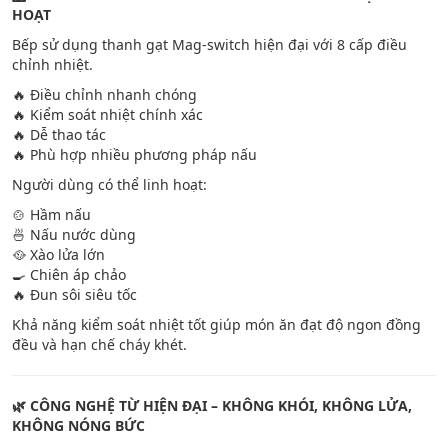
HOẠT
Bếp sử dụng thanh gạt Mag-switch hiện đại với 8 cấp điều
chỉnh nhiệt.
🔥 Điều chỉnh nhanh chóng
🔥 Kiểm soát nhiệt chính xác
🔥 Dễ thao tác
🔥 Phù hợp nhiều phương pháp nấu
Người dùng có thể linh hoạt:
🍲 Hầm nấu
🍜 Nấu nước dùng
🥘 Xào lửa lớn
🍳 Chiên áp chảo
🔥 Đun sôi siêu tốc
Khả năng kiểm soát nhiệt tốt giúp món ăn đạt độ ngon đồng
đều và hạn chế cháy khét.
🌿 CÔNG NGHỆ TỪ HIỆN ĐẠI – KHÔNG KHÓI, KHÔNG LỬA,
KHÔNG NÓNG BỨC