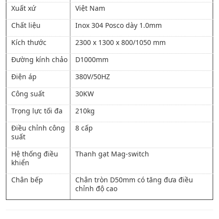
Xuất xứ
Việt Nam
Chất liệu
Inox 304 Posco dày 1.0mm
Kích thước
2300 x 1300 x 800/1050 mm
Đường kính chảo
D1000mm
Điện áp
380V/50HZ
Công suất
30KW
Trọng lực tối đa
210kg
Điều chỉnh công
8 cấp
suất
Hệ thống điều
Thanh gạt Mag-switch
khiển
Chân bếp
Chân tròn D50mm có tăng đưa điều
chỉnh độ cao