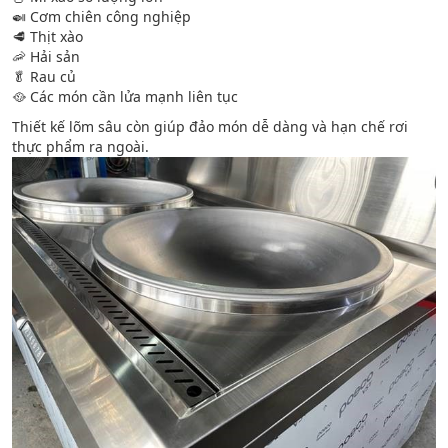
🍛 Cơm chiên công nghiệp
🥩 Thịt xào
🦐 Hải sản
🥬 Rau củ
🥘 Các món cần lửa mạnh liên tục
Thiết kế lõm sâu còn giúp đảo món dễ dàng và hạn chế rơi
thực phẩm ra ngoài.