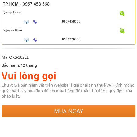
TP.HCM
- 0967 458 568
Quang Được
0967458568
Nguyên Khôi
0902226359
Mã: OKS-302LL
Bảo hành: 12 tháng
Vui lòng gọi
Chú ý: Giá bán niêm yết trên Website là giá phải tính thuế VAT. Kính mong
quý khách lấy hóa đơn đỏ khi mua hàng để tuân thủ đúng quy định của
pháp luật.
MUA NGAY