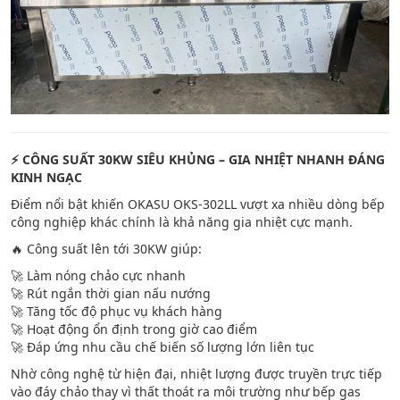
⚡ CÔNG SUẤT 30KW SIÊU KHỦNG – GIA NHIỆT NHANH ĐÁNG
KINH NGẠC
Điểm nổi bật khiến OKASU OKS-302LL vượt xa nhiều dòng bếp
công nghiệp khác chính là khả năng gia nhiệt cực mạnh.
🔥 Công suất lên tới 30KW giúp:
🚀 Làm nóng chảo cực nhanh
🚀 Rút ngắn thời gian nấu nướng
🚀 Tăng tốc độ phục vụ khách hàng
🚀 Hoạt động ổn định trong giờ cao điểm
🚀 Đáp ứng nhu cầu chế biến số lượng lớn liên tục
Nhờ công nghệ từ hiện đại, nhiệt lượng được truyền trực tiếp
vào đáy chảo thay vì thất thoát ra môi trường như bếp gas