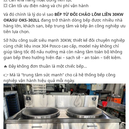
💥 Cần tối ưu điện năng và chi phí vận hành
Và đó chính là lý do vì sao
BẾP TỪ ĐÔI CHẢO LÕM LIỀN 30KW
OKASU OKS-302LL
đang trở thành dòng bếp được nhiều nhà
hàng lớn, khách sạn, bếp trung tâm và bếp ăn công nghiệp ưu
tiên lựa chọn.
Sở hữu công suất siêu mạnh 30KW, thiết kế đôi chuyên nghiệp
cùng chất liệu inox 304 Posco cao cấp, model này không chỉ
giúp tăng tốc độ nấu nướng mà còn nâng tầm toàn bộ không
gian bếp theo hướng hiện đại – sạch sẽ – an toàn – tiết kiệm.
🔥 Đây không đơn thuần là một chiếc bếp…
👉 Mà là “trung tâm sức mạnh” cho cả hệ thống bếp công
nghiệp vận hành hiệu quả mỗi ngày.