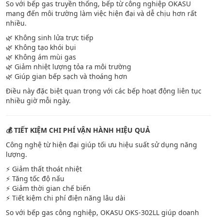
So với bếp gas truyền thống, bếp từ công nghiệp OKASU
mang đến môi trường làm việc hiện đại và dễ chịu hơn rất
nhiều.
🌿 Không sinh lửa trực tiếp
🌿 Không tạo khói bụi
🌿 Không ám mùi gas
🌿 Giảm nhiệt lượng tỏa ra môi trường
🌿 Giúp gian bếp sạch và thoáng hơn
Điều này đặc biệt quan trọng với các bếp hoạt động liên tục
nhiều giờ mỗi ngày.
💰 TIẾT KIỆM CHI PHÍ VẬN HÀNH HIỆU QUẢ
Công nghệ từ hiện đại giúp tối ưu hiệu suất sử dụng năng
lượng.
⚡ Giảm thất thoát nhiệt
⚡ Tăng tốc độ nấu
⚡ Giảm thời gian chế biến
⚡ Tiết kiệm chi phí điện năng lâu dài
So với bếp gas công nghiệp, OKASU OKS-302LL giúp doanh